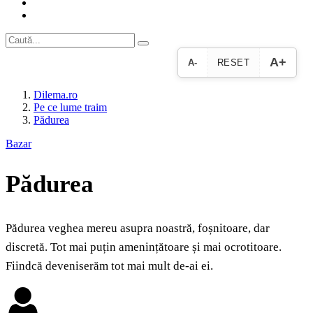
A+
A-
RESET
Dilema.ro
Pe ce lume traim
Pădurea
Bazar
Pădurea
Pădurea veghea mereu asupra noastră, foșnitoare, dar
discretă. Tot mai puțin amenințătoare și mai ocrotitoare.
Fiindcă deveniserăm tot mai mult de-ai ei.