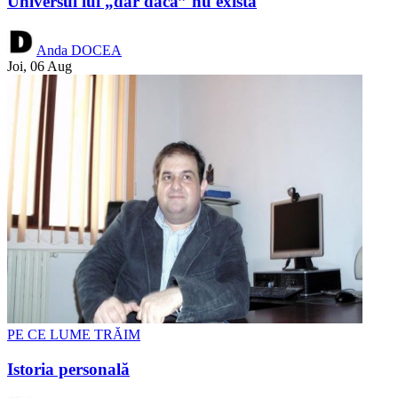
Universul lui „dar dacă” nu există
Anda DOCEA
Joi, 06 Aug
PE CE LUME TRĂIM
Istoria personală