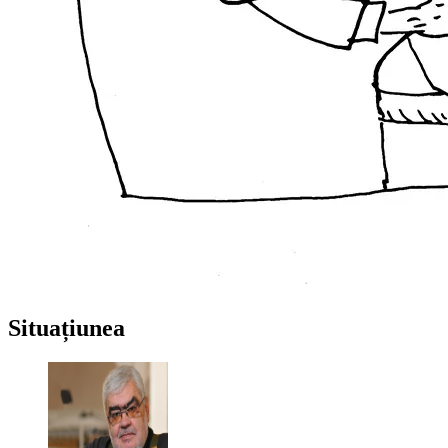
Situațiunea