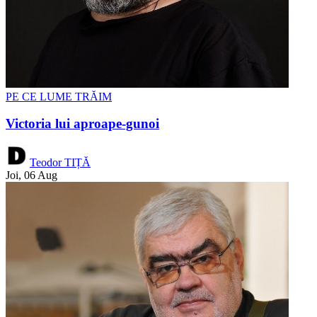
PE CE LUME TRĂIM
Victoria lui aproape-gunoi
Teodor TIȚĂ
Joi, 06 Aug