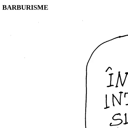
BARBURISME