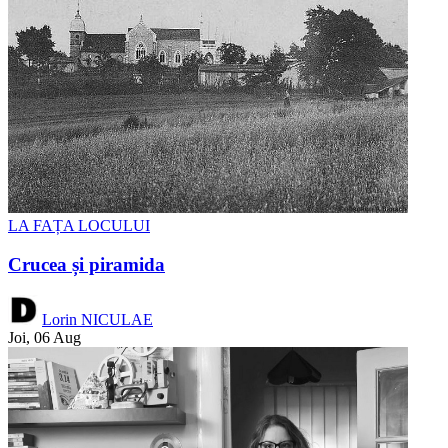
LA FAȚA LOCULUI
Crucea și piramida
Lorin NICULAE
Joi, 06 Aug