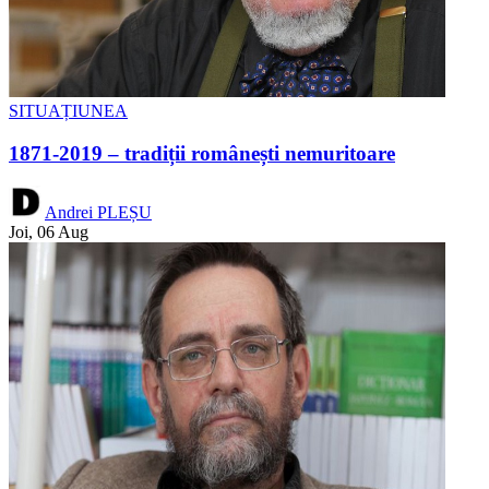
SITUAȚIUNEA
1871-2019 – tradiții românești nemuritoare
Andrei PLEȘU
Joi, 06 Aug