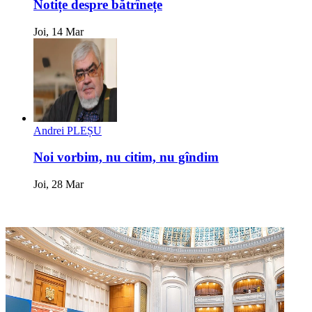
Notițe despre bătrînețe
Joi, 14 Mar
Andrei PLEȘU
Noi vorbim, nu citim, nu gîndim
Joi, 28 Mar