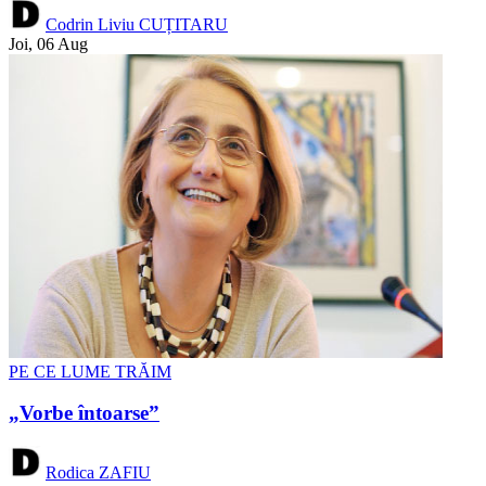
Codrin Liviu CUȚITARU
Joi, 06 Aug
PE CE LUME TRĂIM
„Vorbe întoarse”
Rodica ZAFIU