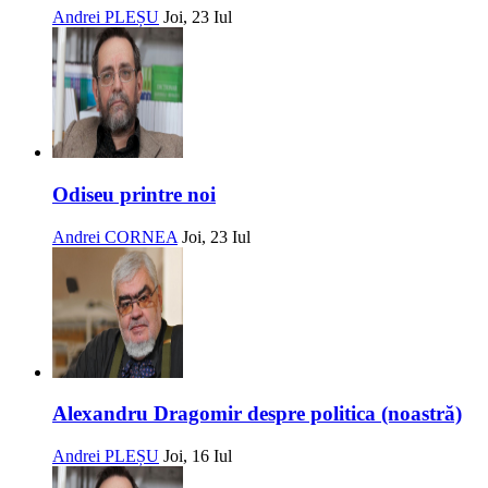
Andrei PLEȘU
Joi, 23 Iul
Odiseu printre noi
Andrei CORNEA
Joi, 23 Iul
Alexandru Dragomir despre politica (noastră)
Andrei PLEȘU
Joi, 16 Iul