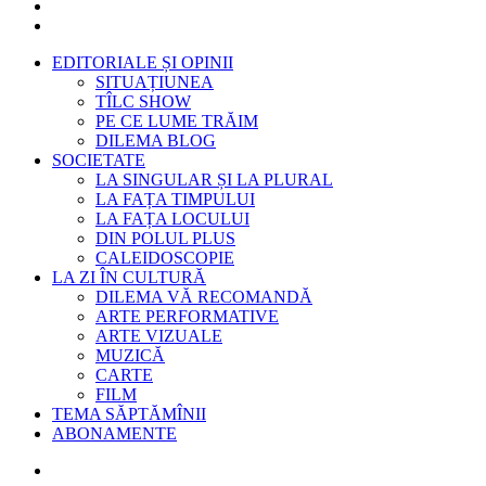
EDITORIALE ȘI OPINII
SITUAȚIUNEA
TÎLC SHOW
PE CE LUME TRĂIM
DILEMA BLOG
SOCIETATE
LA SINGULAR ȘI LA PLURAL
LA FAȚA TIMPULUI
LA FAȚA LOCULUI
DIN POLUL PLUS
CALEIDOSCOPIE
LA ZI ÎN CULTURĂ
DILEMA VĂ RECOMANDĂ
ARTE PERFORMATIVE
ARTE VIZUALE
MUZICĂ
CARTE
FILM
TEMA SĂPTĂMÎNII
ABONAMENTE