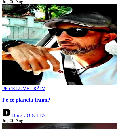
Joi, 06 Aug
PE CE LUME TRĂIM
Pe ce planetă trăim?
Horia CORCHEȘ
Joi, 06 Aug