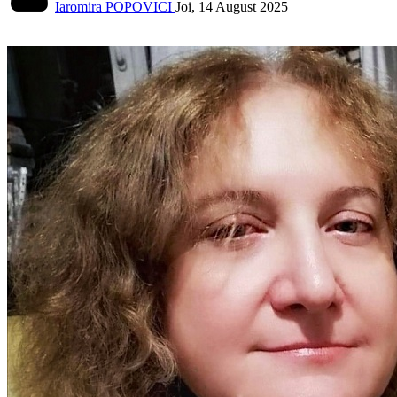
Iaromira POPOVICI
Joi, 14 August 2025