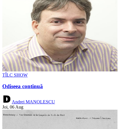
TÎLC SHOW
Odiseea continuă
Andrei MANOLESCU
Joi, 06 Aug