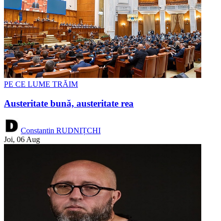
PE CE LUME TRĂIM
Austeritate bună, austeritate rea
Constantin RUDNIȚCHI
Joi, 06 Aug