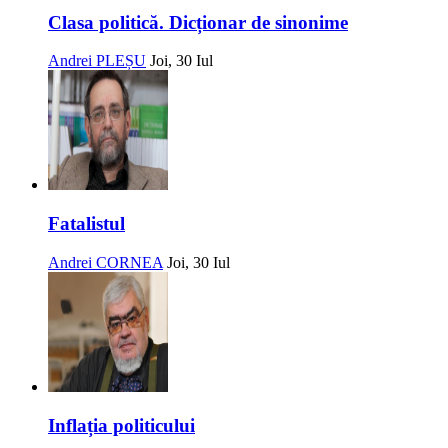
Clasa politică. Dicționar de sinonime
Andrei PLEȘU
Joi, 30 Iul
Fatalistul
Andrei CORNEA
Joi, 30 Iul
Inflația politicului