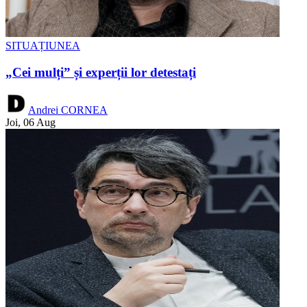
SITUAȚIUNEA
„Cei mulți” și experții lor detestați
Andrei CORNEA
Joi, 06 Aug