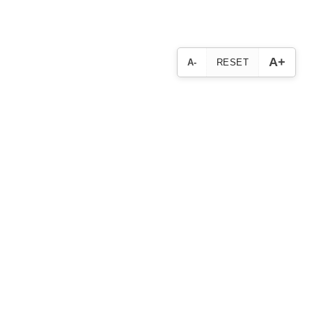
A+
A-
RESET