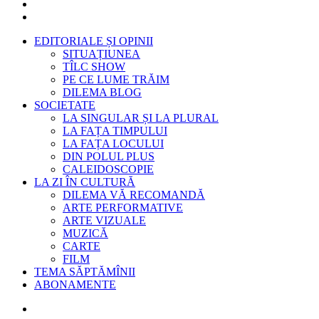
EDITORIALE ȘI OPINII
SITUAȚIUNEA
TÎLC SHOW
PE CE LUME TRĂIM
DILEMA BLOG
SOCIETATE
LA SINGULAR ȘI LA PLURAL
LA FAȚA TIMPULUI
LA FAȚA LOCULUI
DIN POLUL PLUS
CALEIDOSCOPIE
LA ZI ÎN CULTURĂ
DILEMA VĂ RECOMANDĂ
ARTE PERFORMATIVE
ARTE VIZUALE
MUZICĂ
CARTE
FILM
TEMA SĂPTĂMÎNII
ABONAMENTE