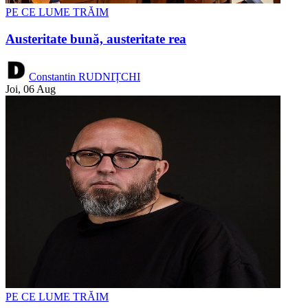
PE CE LUME TRĂIM
Austeritate bună, austeritate rea
Constantin RUDNIȚCHI
Joi, 06 Aug
PE CE LUME TRĂIM