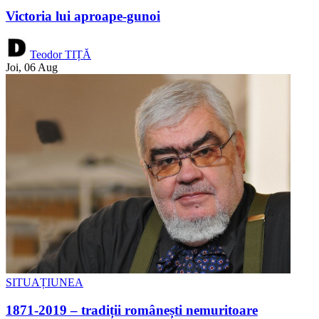
Victoria lui aproape-gunoi
Teodor TIȚĂ
Joi, 06 Aug
SITUAȚIUNEA
1871-2019 – tradiții românești nemuritoare