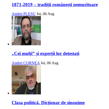
1871-2019 – tradiții românești nemuritoare
Andrei PLEȘU
Joi, 06 Aug
„Cei mulți” și experții lor detestați
Andrei CORNEA
Joi, 06 Aug
Clasa politică. Dicționar de sinonime