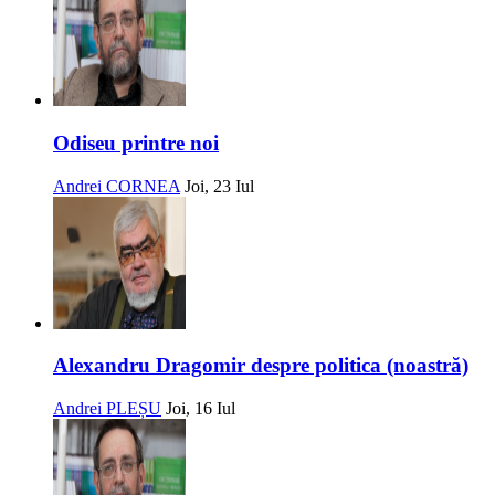
Odiseu printre noi
Andrei CORNEA
Joi, 23 Iul
Alexandru Dragomir despre politica (noastră)
Andrei PLEȘU
Joi, 16 Iul