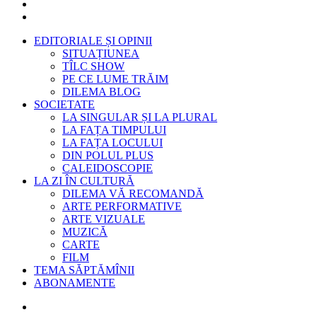
EDITORIALE ȘI OPINII
SITUAȚIUNEA
TÎLC SHOW
PE CE LUME TRĂIM
DILEMA BLOG
SOCIETATE
LA SINGULAR ȘI LA PLURAL
LA FAȚA TIMPULUI
LA FAȚA LOCULUI
DIN POLUL PLUS
CALEIDOSCOPIE
LA ZI ÎN CULTURĂ
DILEMA VĂ RECOMANDĂ
ARTE PERFORMATIVE
ARTE VIZUALE
MUZICĂ
CARTE
FILM
TEMA SĂPTĂMÎNII
ABONAMENTE