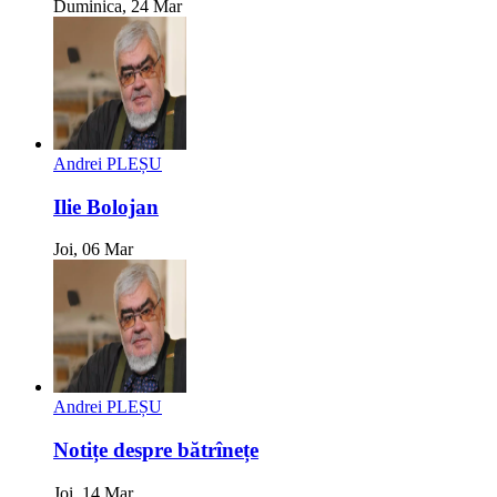
Duminica, 24 Mar
Andrei PLEȘU
Ilie Bolojan
Joi, 06 Mar
Andrei PLEȘU
Notițe despre bătrînețe
Joi, 14 Mar