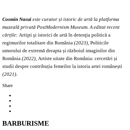
Cosmin Nasui
este curator și istoric de artă la platforma
muzeală privată PostModernism Museum. A editat recent
cărțile:
Artişti şi istorici de artă în detenţia politică a
regimurilor totalitare din România
(2023),
Politicile
umorului de extremă dreapta și războiul imaginilor din
România
(2022),
Artiste uitate din România: cercetări și
studii despre contribuția femeilor la istoria artei românești
(2021).
Share
BARBURISME