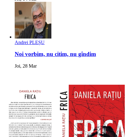
Andrei PLEȘU
Noi vorbim, nu citim, nu gîndim
Joi, 28 Mar