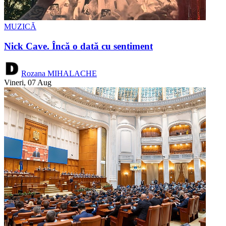
MUZICĂ
Nick Cave. Încă o dată cu sentiment
Rozana MIHALACHE
Vineri, 07 Aug