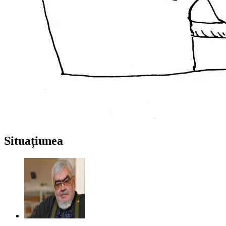
Situațiunea