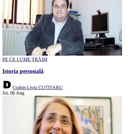
PE CE LUME TRĂIM
Istoria personală
Codrin Liviu CUȚITARU
Joi, 06 Aug