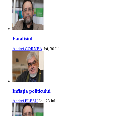
Fatalistul
Andrei CORNEA
Joi, 30 Iul
Inflația politicului
Andrei PLEȘU
Joi, 23 Iul