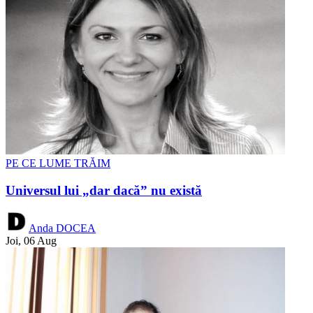
PE CE LUME TRĂIM
Universul lui „dar dacă” nu există
Anda DOCEA
Joi, 06 Aug