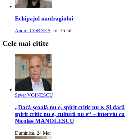
Echipajul naufragiului
Andrei CORNEA
Joi, 16 Iul
Cele mai citite
Sever VOINESCU
„Dacă școală nu e, spirit critic nu e. Și dacă
spirit critic nu e, cultură nu e“ – interviu cu
Nicolae MANOLESCU
Duminica, 24 Mar