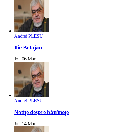
Andrei PLEȘU
Ilie Bolojan
Joi, 06 Mar
Andrei PLEȘU
Notițe despre bătrînețe
Joi, 14 Mar