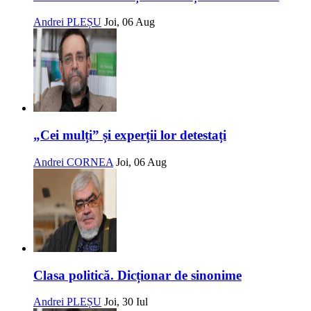
Andrei PLEȘU
Joi, 06 Aug
„Cei mulți” și experții lor detestați
Andrei CORNEA
Joi, 06 Aug
Clasa politică. Dicționar de sinonime
Andrei PLEȘU
Joi, 30 Iul