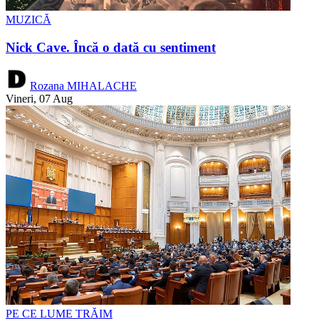
MUZICĂ
Nick Cave. Încă o dată cu sentiment
Rozana MIHALACHE
Vineri, 07 Aug
PE CE LUME TRĂIM