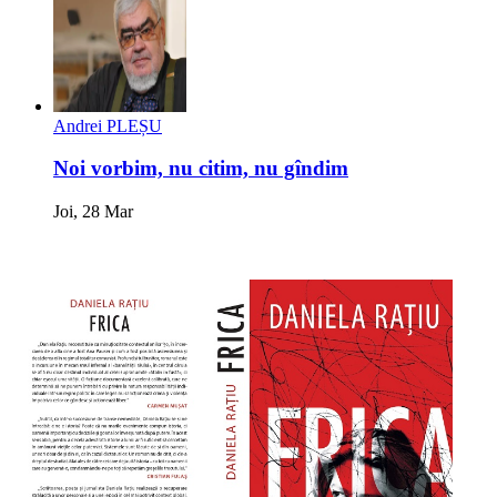
Andrei PLEȘU
Noi vorbim, nu citim, nu gîndim
Joi, 28 Mar