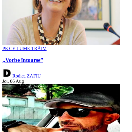
PE CE LUME TRĂIM
„Vorbe întoarse”
Rodica ZAFIU
Joi, 06 Aug