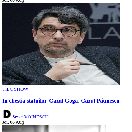
Joi, 06 Aug
TÎLC SHOW
În chestia statuilor. Cazul Goga. Cazul Păunescu
Sever VOINESCU
Joi, 06 Aug