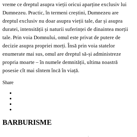
vreme ce dreptul asupra vieții oricui aparține exclusiv lui
Dumnezeu. Practic, în termeni creștini, Dumnezeu are
dreptul exclusiv nu doar asupra vieții tale, dar și asupra
duratei, intensității și naturii suferinței de dinaintea morții
tale. Prin voia Domnului, omul este privat de putere de
decizie asupra propriei morți. Însă prin voia statelor
enumerate mai sus, omul are dreptul să-și administreze
propria moarte – în numele demnității, ultima noastră
posesie cît mai sîntem încă în viață.
Share
BARBURISME