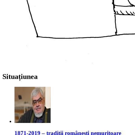
Situațiunea
1871-2019 – tradiții românești nemuritoare