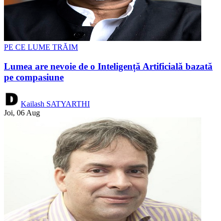
PE CE LUME TRĂIM
Lumea are nevoie de o Inteligență Artificială bazată
pe compasiune
Kailash SATYARTHI
Joi, 06 Aug