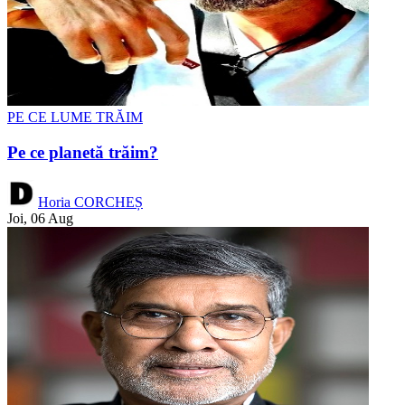
PE CE LUME TRĂIM
Pe ce planetă trăim?
Horia CORCHEȘ
Joi, 06 Aug