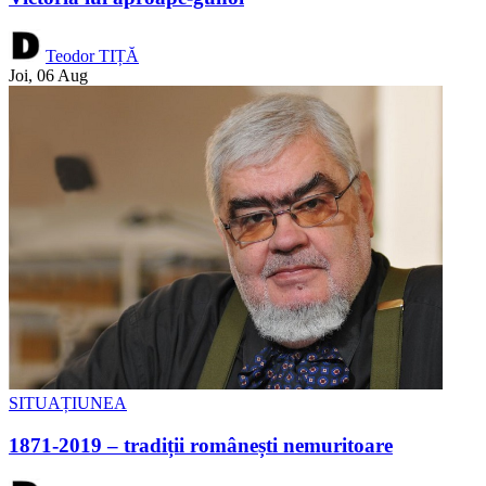
Teodor TIȚĂ
Joi, 06 Aug
SITUAȚIUNEA
1871-2019 – tradiții românești nemuritoare