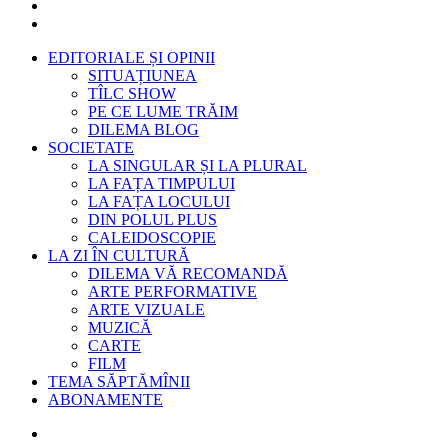
EDITORIALE ȘI OPINII
SITUAȚIUNEA
TÎLC SHOW
PE CE LUME TRĂIM
DILEMA BLOG
SOCIETATE
LA SINGULAR ȘI LA PLURAL
LA FAȚA TIMPULUI
LA FAȚA LOCULUI
DIN POLUL PLUS
CALEIDOSCOPIE
LA ZI ÎN CULTURĂ
DILEMA VĂ RECOMANDĂ
ARTE PERFORMATIVE
ARTE VIZUALE
MUZICĂ
CARTE
FILM
TEMA SĂPTĂMÎNII
ABONAMENTE