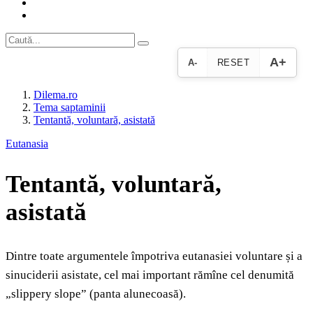
A+
A-
RESET
Dilema.ro
Tema saptaminii
Tentantă, voluntară, asistată
Eutanasia
Tentantă, voluntară,
asistată
Dintre toate argumentele împotriva eutanasiei voluntare și a
sinuciderii asistate, cel mai important rămîne cel denumită
„slippery slope” (panta alunecoasă).