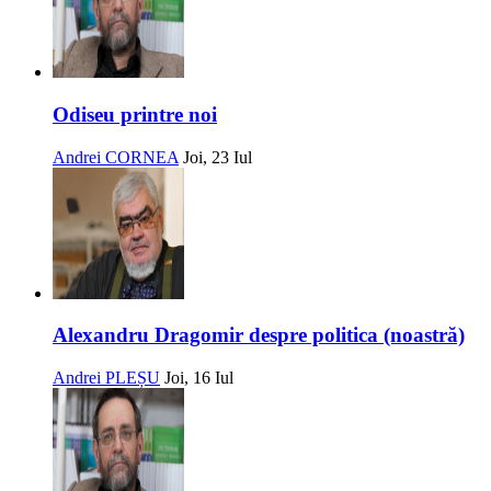
Odiseu printre noi
Andrei CORNEA
Joi, 23 Iul
Alexandru Dragomir despre politica (noastră)
Andrei PLEȘU
Joi, 16 Iul