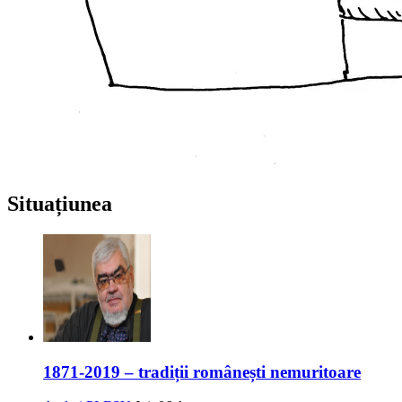
Situațiunea
1871-2019 – tradiții românești nemuritoare