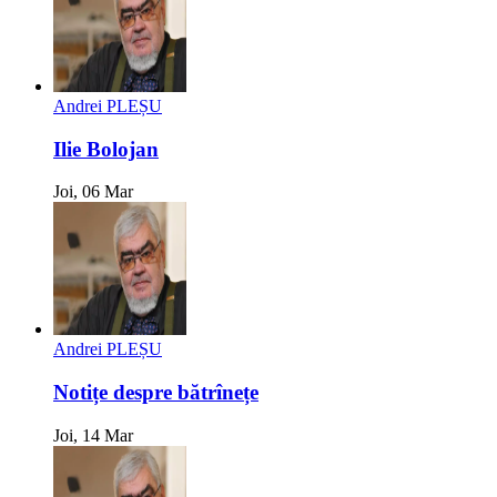
Andrei PLEȘU
Ilie Bolojan
Joi, 06 Mar
Andrei PLEȘU
Notițe despre bătrînețe
Joi, 14 Mar