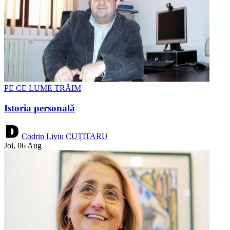
PE CE LUME TRĂIM
Istoria personală
Codrin Liviu CUȚITARU
Joi, 06 Aug