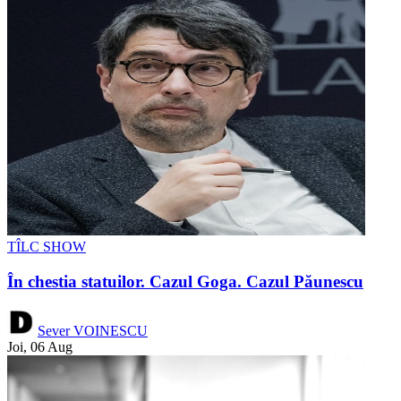
TÎLC SHOW
În chestia statuilor. Cazul Goga. Cazul Păunescu
Sever VOINESCU
Joi, 06 Aug