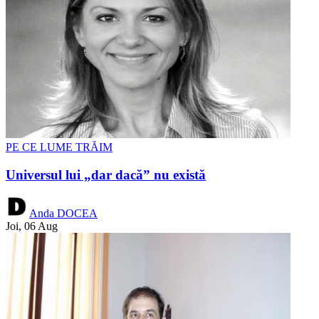
PE CE LUME TRĂIM
Universul lui „dar dacă” nu există
Anda DOCEA
Joi, 06 Aug