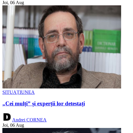
Joi, 06 Aug
SITUAȚIUNEA
„Cei mulți” și experții lor detestați
Andrei CORNEA
Joi, 06 Aug