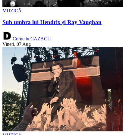
MUZICĂ
Sub umbra lui Hendrix şi Ray Vaughan
Corneliu CAZACU
Vineri, 07 Aug