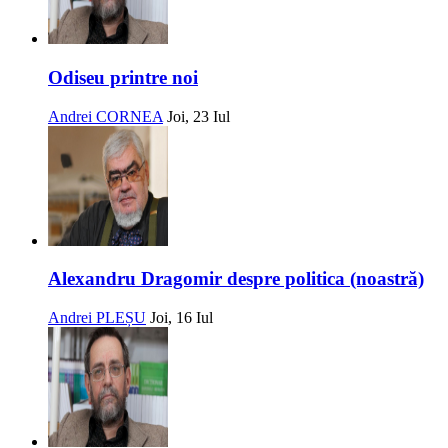
Odiseu printre noi
Andrei CORNEA
Joi, 23 Iul
Alexandru Dragomir despre politica (noastră)
Andrei PLEȘU
Joi, 16 Iul