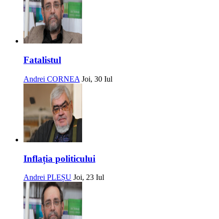
Fatalistul
Andrei CORNEA
Joi, 30 Iul
Inflația politicului
Andrei PLEȘU
Joi, 23 Iul