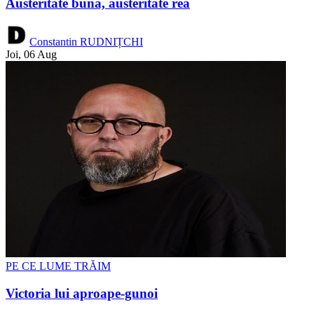
Austeritate bună, austeritate rea
Constantin RUDNIȚCHI
Joi, 06 Aug
PE CE LUME TRĂIM
Victoria lui aproape-gunoi