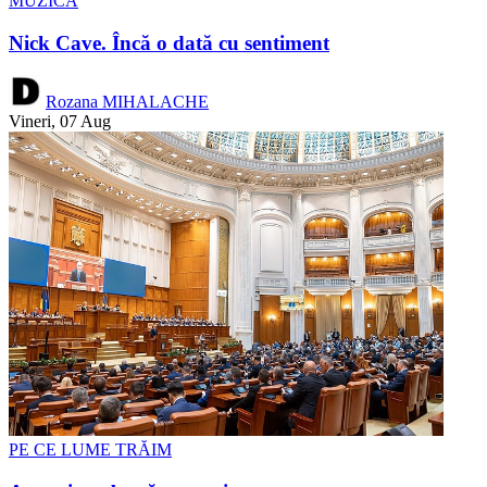
MUZICĂ
Nick Cave. Încă o dată cu sentiment
Rozana MIHALACHE
Vineri, 07 Aug
PE CE LUME TRĂIM