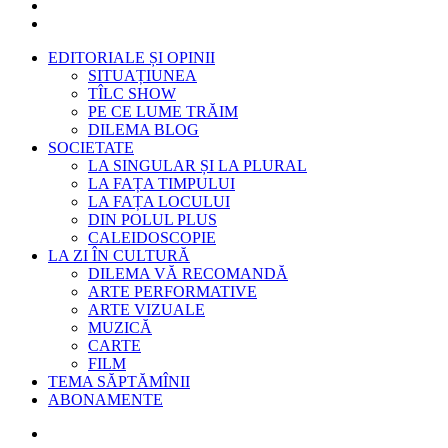
EDITORIALE ȘI OPINII
SITUAȚIUNEA
TÎLC SHOW
PE CE LUME TRĂIM
DILEMA BLOG
SOCIETATE
LA SINGULAR ȘI LA PLURAL
LA FAȚA TIMPULUI
LA FAȚA LOCULUI
DIN POLUL PLUS
CALEIDOSCOPIE
LA ZI ÎN CULTURĂ
DILEMA VĂ RECOMANDĂ
ARTE PERFORMATIVE
ARTE VIZUALE
MUZICĂ
CARTE
FILM
TEMA SĂPTĂMÎNII
ABONAMENTE