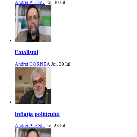
Andrei PLEȘU
Joi, 30 Iul
Fatalistul
Andrei CORNEA
Joi, 30 Iul
Inflația politicului
Andrei PLEȘU
Joi, 23 Iul