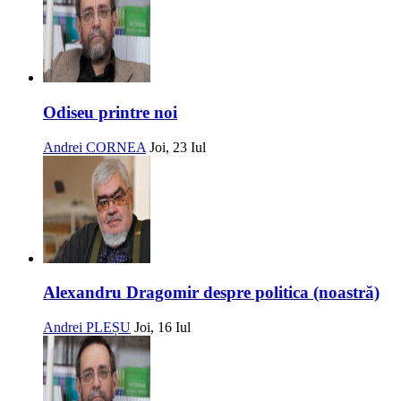
Odiseu printre noi
Andrei CORNEA
Joi, 23 Iul
Alexandru Dragomir despre politica (noastră)
Andrei PLEȘU
Joi, 16 Iul