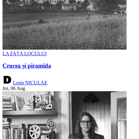
LA FAȚA LOCULUI
Crucea și piramida
Lorin NICULAE
Joi, 06 Aug