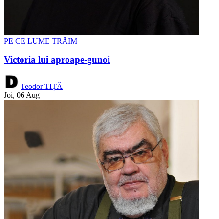
PE CE LUME TRĂIM
Victoria lui aproape-gunoi
Teodor TIȚĂ
Joi, 06 Aug