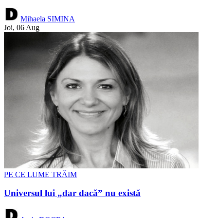
Mihaela SIMINA
Joi, 06 Aug
PE CE LUME TRĂIM
Universul lui „dar dacă” nu există