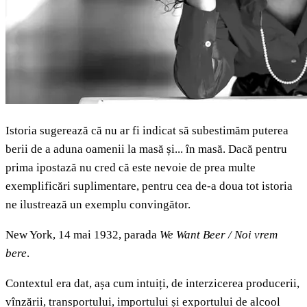
Istoria sugerează că nu ar fi indicat să subestimăm puterea
berii de a aduna oamenii la masă și... în masă. Dacă pentru
prima ipostază nu cred că este nevoie de prea multe
exemplificări suplimentare, pentru cea de-a doua tot istoria
ne ilustrează un exemplu convingător.
New York, 14 mai 1932, parada
We Want Beer / Noi vrem
bere
.
Contextul era dat, așa cum intuiți, de interzicerea producerii,
vînzării, transportului, importului și exportului de alcool