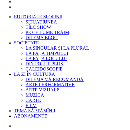
EDITORIALE ȘI OPINII
SITUAȚIUNEA
TÎLC SHOW
PE CE LUME TRĂIM
DILEMA BLOG
SOCIETATE
LA SINGULAR ȘI LA PLURAL
LA FAȚA TIMPULUI
LA FAȚA LOCULUI
DIN POLUL PLUS
CALEIDOSCOPIE
LA ZI ÎN CULTURĂ
DILEMA VĂ RECOMANDĂ
ARTE PERFORMATIVE
ARTE VIZUALE
MUZICĂ
CARTE
FILM
TEMA SĂPTĂMÎNII
ABONAMENTE