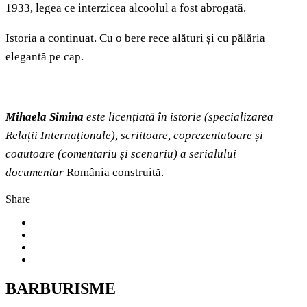
1933, legea ce interzicea alcoolul a fost abrogată.
Istoria a continuat. Cu o bere rece alături și cu pălăria
elegantă pe cap.
Mihaela Simina
este licențiată în istorie (specializarea
Relații Internaționale), scriitoare, coprezentatoare și
coautoare (comentariu și scenariu) a serialului
documentar
România construită.
Share
BARBURISME