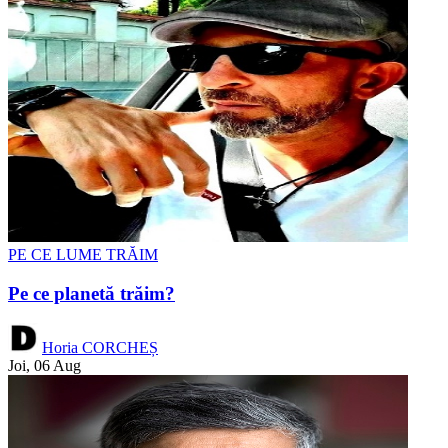
PE CE LUME TRĂIM
Pe ce planetă trăim?
Horia CORCHEȘ
Joi, 06 Aug