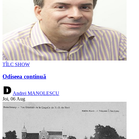
TÎLC SHOW
Odiseea continuă
Andrei MANOLESCU
Joi, 06 Aug