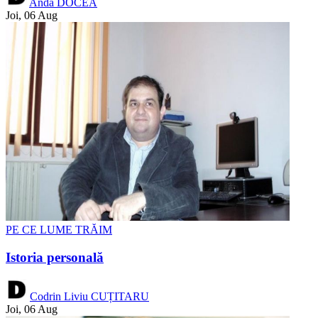
Anda DOCEA
Joi, 06 Aug
PE CE LUME TRĂIM
Istoria personală
Codrin Liviu CUȚITARU
Joi, 06 Aug