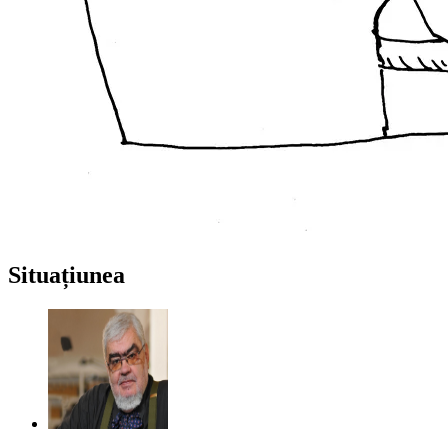
Situațiunea