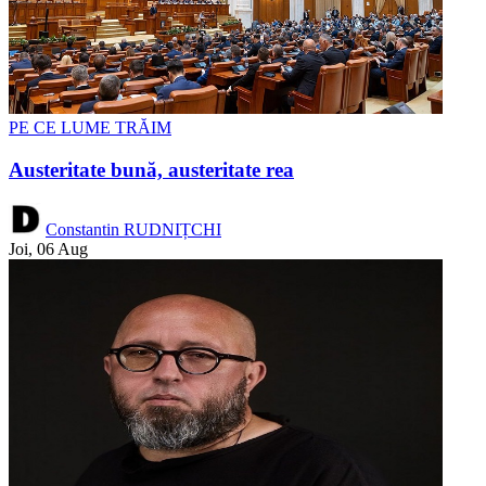
PE CE LUME TRĂIM
Austeritate bună, austeritate rea
Constantin RUDNIȚCHI
Joi, 06 Aug