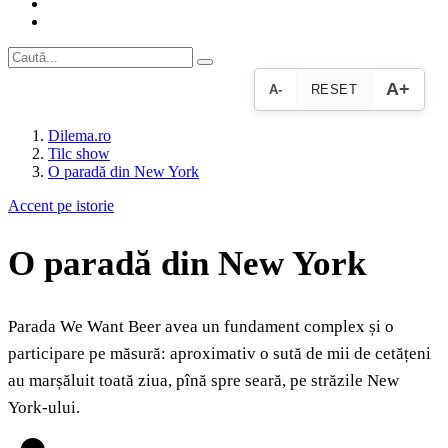
A+
A-
RESET
Dilema.ro
Tilc show
O paradă din New York
Accent pe istorie
O paradă din New York
Parada We Want Beer avea un fundament complex și o
participare pe măsură: aproximativ o sută de mii de cetățeni
au marșăluit toată ziua, pînă spre seară, pe străzile New
York-ului.