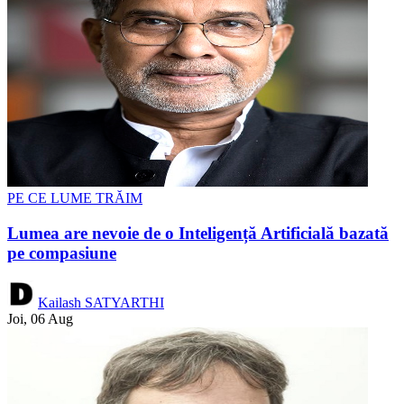
PE CE LUME TRĂIM
Lumea are nevoie de o Inteligență Artificială bazată
pe compasiune
Kailash SATYARTHI
Joi, 06 Aug