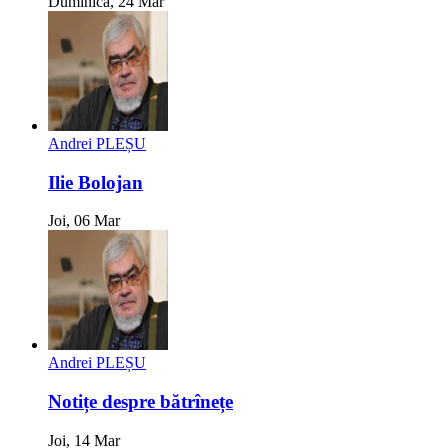
Duminica, 24 Mar
Andrei PLEȘU
Ilie Bolojan
Joi, 06 Mar
Andrei PLEȘU
Notițe despre bătrînețe
Joi, 14 Mar