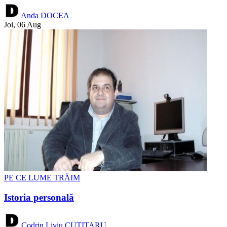
Anda DOCEA
Joi, 06 Aug
PE CE LUME TRĂIM
Istoria personală
Codrin Liviu CUȚITARU