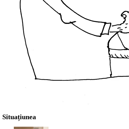
Situațiunea