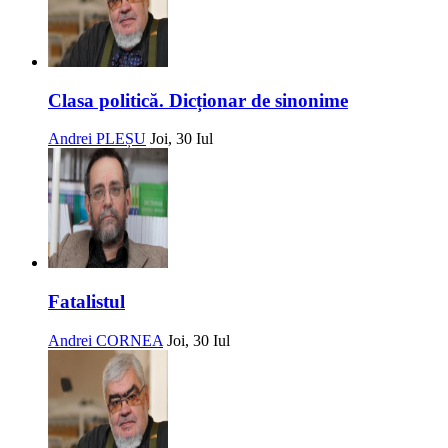
Clasa politică. Dicționar de sinonime
Andrei PLEȘU
Joi, 30 Iul
Fatalistul
Andrei CORNEA
Joi, 30 Iul