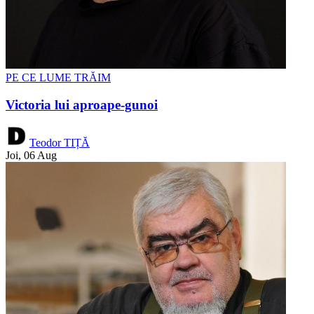
PE CE LUME TRĂIM
Victoria lui aproape-gunoi
Teodor TIȚĂ
Joi, 06 Aug