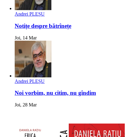
Andrei PLEȘU
Notițe despre bătrînețe
Joi, 14 Mar
Andrei PLEȘU
Noi vorbim, nu citim, nu gîndim
Joi, 28 Mar