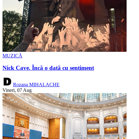
MUZICĂ
Nick Cave. Încă o dată cu sentiment
Rozana MIHALACHE
Vineri, 07 Aug