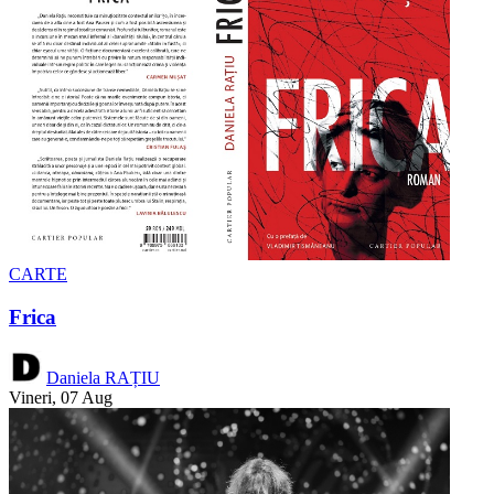
CARTE
Frica
Daniela RAȚIU
Vineri, 07 Aug