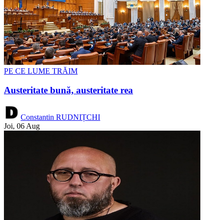
PE CE LUME TRĂIM
Austeritate bună, austeritate rea
Constantin RUDNIȚCHI
Joi, 06 Aug