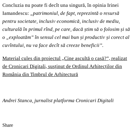
Concluzia nu poate fi decît una singură, în opinia Irinei
Iamandescu:
„patrimoniul, de fapt, reprezintă o resursă
pentru societate, inclusiv economică, inclusiv de mediu,
culturală în primul rînd, pe care, dacă știm să o folosim și să
o „exploatăm” în sensul cel mai bun și productiv și corect al
cuvîntului, nu va face decît să creeze beneficii”
.
Material cules din proiectul „Cine ascultă o casă?”, realizat
de Cronicari Digitali, susținut de Ordinul Arhitecților din
România din Timbrul de Arhitectură
Andrei Stanca, jurnalist platforma Cronicari Digitali
Share