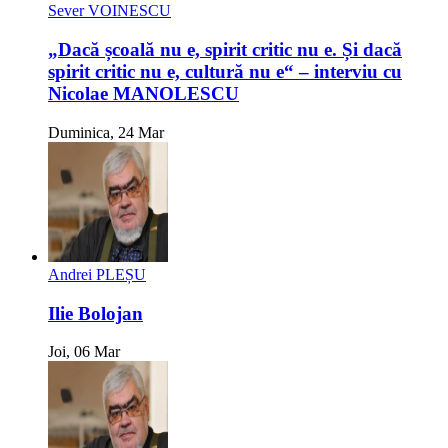
Sever VOINESCU
„Dacă școală nu e, spirit critic nu e. Și dacă
spirit critic nu e, cultură nu e“ – interviu cu
Nicolae MANOLESCU
Duminica, 24 Mar
Andrei PLEȘU
Ilie Bolojan
Joi, 06 Mar