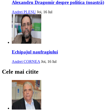
Alexandru Dragomir despre politica (noastră)
Andrei PLEȘU
Joi, 16 Iul
Echipajul naufragiului
Andrei CORNEA
Joi, 16 Iul
Cele mai citite