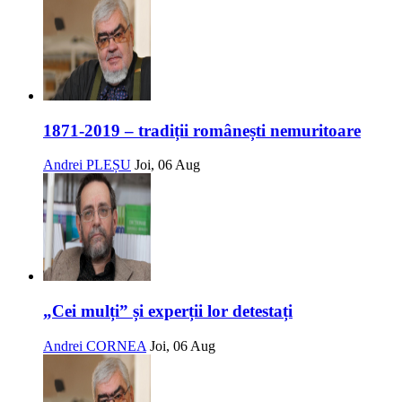
1871-2019 – tradiții românești nemuritoare
Andrei PLEȘU
Joi, 06 Aug
„Cei mulți” și experții lor detestați
Andrei CORNEA
Joi, 06 Aug