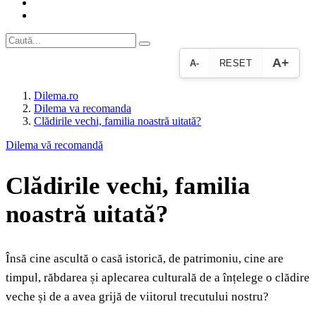
A+
A-
RESET
Dilema.ro
Dilema va recomanda
Clădirile vechi, familia noastră uitată?
Dilema vă recomandă
Clădirile vechi, familia
noastră uitată?
Însă cine ascultă o casă istorică, de patrimoniu, cine are
timpul, răbdarea și aplecarea culturală de a înțelege o clădire
veche și de a avea grijă de viitorul trecutului nostru?