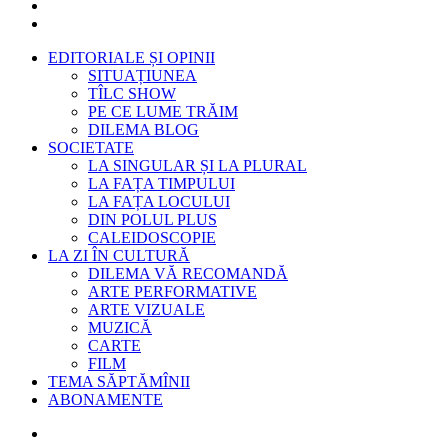
EDITORIALE ȘI OPINII
SITUAȚIUNEA
TÎLC SHOW
PE CE LUME TRĂIM
DILEMA BLOG
SOCIETATE
LA SINGULAR ȘI LA PLURAL
LA FAȚA TIMPULUI
LA FAȚA LOCULUI
DIN POLUL PLUS
CALEIDOSCOPIE
LA ZI ÎN CULTURĂ
DILEMA VĂ RECOMANDĂ
ARTE PERFORMATIVE
ARTE VIZUALE
MUZICĂ
CARTE
FILM
TEMA SĂPTĂMÎNII
ABONAMENTE