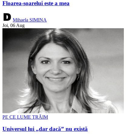
Floarea-soarelui este a mea
Mihaela SIMINA
Joi, 06 Aug
PE CE LUME TRĂIM
Universul lui „dar dacă” nu există