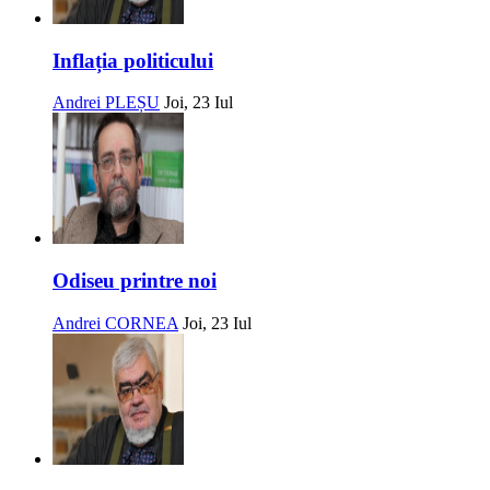
Inflația politicului
Andrei PLEȘU
Joi, 23 Iul
Odiseu printre noi
Andrei CORNEA
Joi, 23 Iul