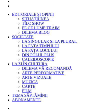
EDITORIALE ȘI OPINII
SITUAȚIUNEA
TÎLC SHOW
PE CE LUME TRĂIM
DILEMA BLOG
SOCIETATE
LA SINGULAR ȘI LA PLURAL
LA FAȚA TIMPULUI
LA FAȚA LOCULUI
DIN POLUL PLUS
CALEIDOSCOPIE
LA ZI ÎN CULTURĂ
DILEMA VĂ RECOMANDĂ
ARTE PERFORMATIVE
ARTE VIZUALE
MUZICĂ
CARTE
FILM
TEMA SĂPTĂMÎNII
ABONAMENTE