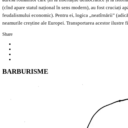
(cînd apare statul național în sens modern), au fost cruciați apăr
feudalismului economic). Pentru ei, logica „neatîrnării” (adică
neamurile creștine ale Europei. Transportarea acestor ilustre 
Share
BARBURISME