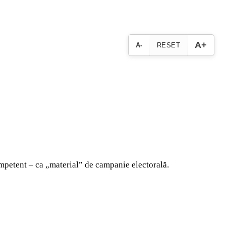
A+
A-
RESET
competent – ca „material” de campanie electorală.