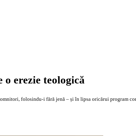
 o erezie teologică
domnitori, folosindu-i fără jenă – și în lipsa oricărui program 