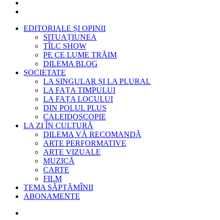
EDITORIALE ȘI OPINII
SITUAȚIUNEA
TÎLC SHOW
PE CE LUME TRĂIM
DILEMA BLOG
SOCIETATE
LA SINGULAR ȘI LA PLURAL
LA FAȚA TIMPULUI
LA FAȚA LOCULUI
DIN POLUL PLUS
CALEIDOSCOPIE
LA ZI ÎN CULTURĂ
DILEMA VĂ RECOMANDĂ
ARTE PERFORMATIVE
ARTE VIZUALE
MUZICĂ
CARTE
FILM
TEMA SĂPTĂMÎNII
ABONAMENTE