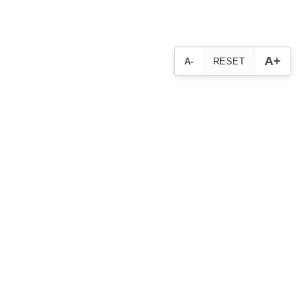
A+
A-
RESET