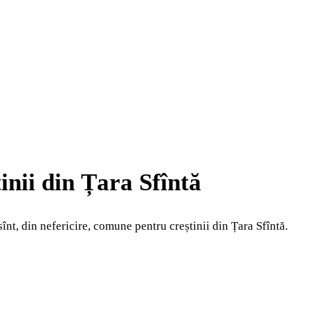
inii din Țara Sfîntă
înt, din nefericire, comune pentru creștinii din Țara Sfîntă.