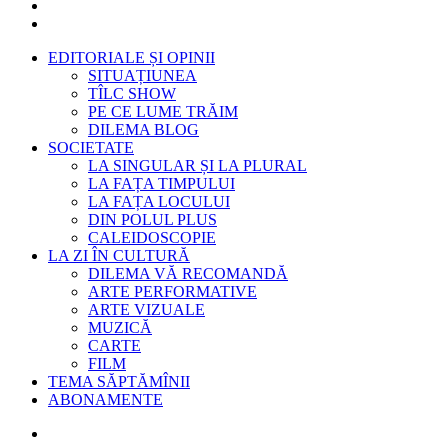
EDITORIALE ȘI OPINII
SITUAȚIUNEA
TÎLC SHOW
PE CE LUME TRĂIM
DILEMA BLOG
SOCIETATE
LA SINGULAR ȘI LA PLURAL
LA FAȚA TIMPULUI
LA FAȚA LOCULUI
DIN POLUL PLUS
CALEIDOSCOPIE
LA ZI ÎN CULTURĂ
DILEMA VĂ RECOMANDĂ
ARTE PERFORMATIVE
ARTE VIZUALE
MUZICĂ
CARTE
FILM
TEMA SĂPTĂMÎNII
ABONAMENTE