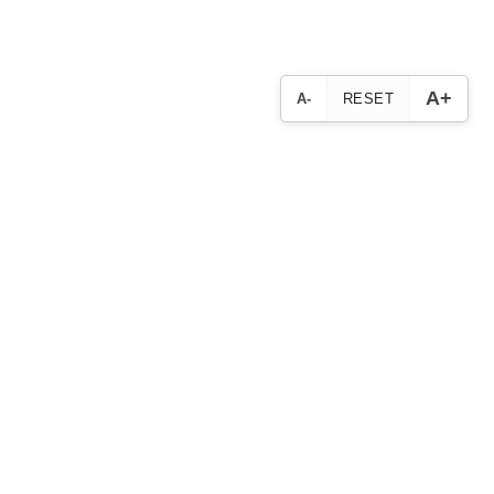
A+
A-
RESET