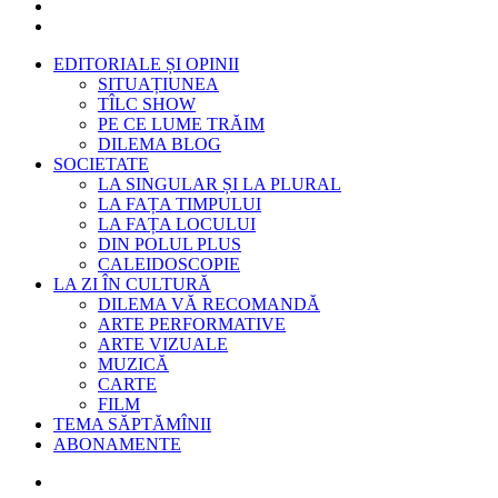
EDITORIALE ȘI OPINII
SITUAȚIUNEA
TÎLC SHOW
PE CE LUME TRĂIM
DILEMA BLOG
SOCIETATE
LA SINGULAR ȘI LA PLURAL
LA FAȚA TIMPULUI
LA FAȚA LOCULUI
DIN POLUL PLUS
CALEIDOSCOPIE
LA ZI ÎN CULTURĂ
DILEMA VĂ RECOMANDĂ
ARTE PERFORMATIVE
ARTE VIZUALE
MUZICĂ
CARTE
FILM
TEMA SĂPTĂMÎNII
ABONAMENTE