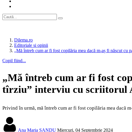
Dilema.ro
Editoriale si opinii
„Mă întreb cum ar fi fost copilăria mea dacă m-aș fi născut cu
Copil fiind...
„Mă întreb cum ar fi fost cop
tîrziu” interviu cu scriito
Privind în urmă, mă întreb cum ar fi fost copilăria mea dacă m-
Ana Maria SANDU
Miercuri, 04 Septembrie 2024