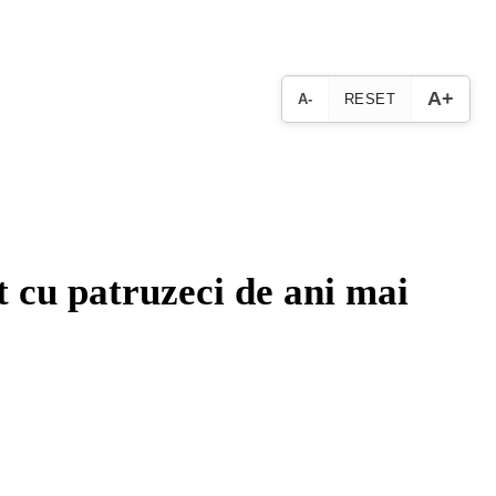
A+
A-
RESET
t cu patruzeci de ani mai