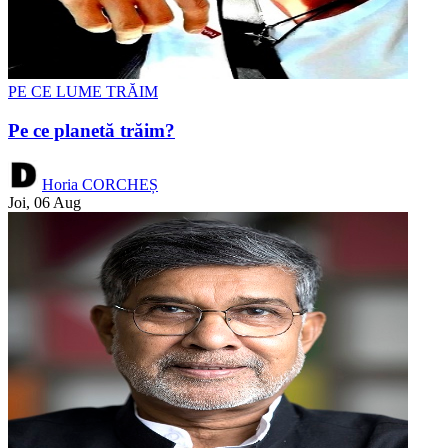
PE CE LUME TRĂIM
Pe ce planetă trăim?
Horia CORCHEȘ
Joi, 06 Aug