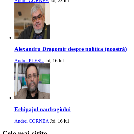
Andrei CORNEA
Joi, 23 Iul
Alexandru Dragomir despre politica (noastră)
Andrei PLEȘU
Joi, 16 Iul
Echipajul naufragiului
Andrei CORNEA
Joi, 16 Iul
Cele mai citite