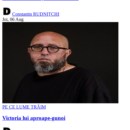
Constantin RUDNIȚCHI
Joi, 06 Aug
PE CE LUME TRĂIM
Victoria lui aproape-gunoi