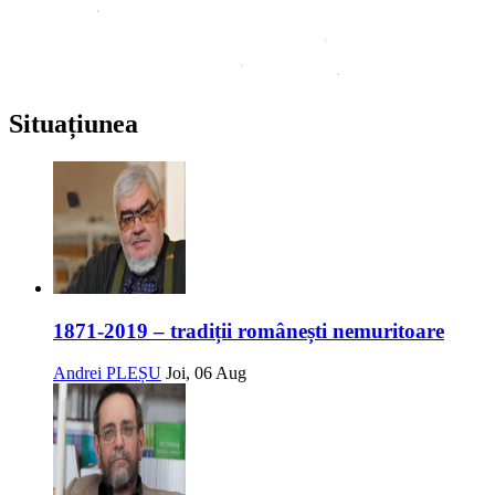
Situațiunea
1871-2019 – tradiții românești nemuritoare
Andrei PLEȘU
Joi, 06 Aug