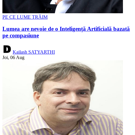
PE CE LUME TRĂIM
Lumea are nevoie de o Inteligență Artificială bazată
pe compasiune
Kailash SATYARTHI
Joi, 06 Aug