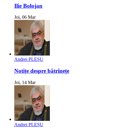
Ilie Bolojan
Joi, 06 Mar
Andrei PLEȘU
Notițe despre bătrînețe
Joi, 14 Mar
Andrei PLEȘU