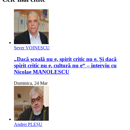
Sever VOINESCU
„Dacă școală nu e, spirit critic nu e. Și dacă
spirit critic nu e, cultură nu e“ – interviu cu
Nicolae MANOLESCU
Duminica, 24 Mar
Andrei PLEȘU