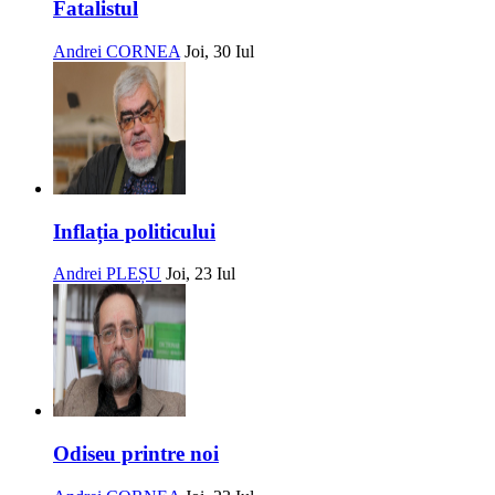
Fatalistul
Andrei CORNEA
Joi, 30 Iul
Inflația politicului
Andrei PLEȘU
Joi, 23 Iul
Odiseu printre noi