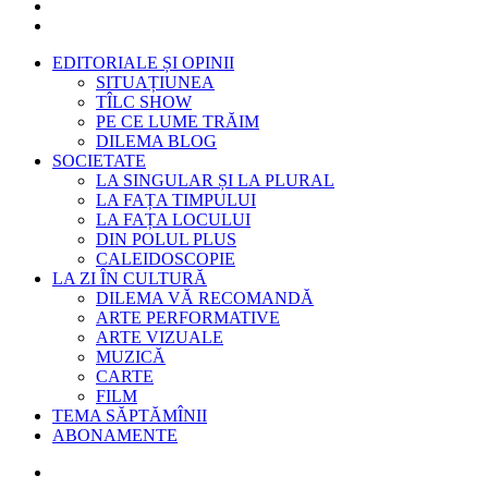
EDITORIALE ȘI OPINII
SITUAȚIUNEA
TÎLC SHOW
PE CE LUME TRĂIM
DILEMA BLOG
SOCIETATE
LA SINGULAR ȘI LA PLURAL
LA FAȚA TIMPULUI
LA FAȚA LOCULUI
DIN POLUL PLUS
CALEIDOSCOPIE
LA ZI ÎN CULTURĂ
DILEMA VĂ RECOMANDĂ
ARTE PERFORMATIVE
ARTE VIZUALE
MUZICĂ
CARTE
FILM
TEMA SĂPTĂMÎNII
ABONAMENTE