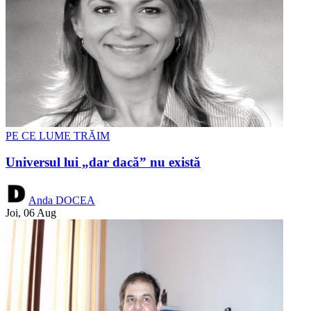
PE CE LUME TRĂIM
Universul lui „dar dacă” nu există
Anda DOCEA
Joi, 06 Aug