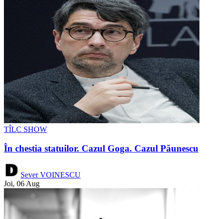
TÎLC SHOW
În chestia statuilor. Cazul Goga. Cazul Păunescu
Sever VOINESCU
Joi, 06 Aug