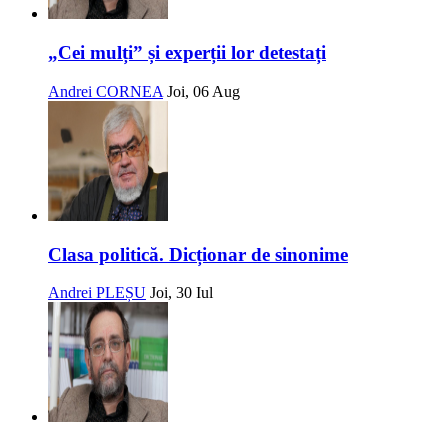
„Cei mulți” și experții lor detestați
Andrei CORNEA
Joi, 06 Aug
Clasa politică. Dicționar de sinonime
Andrei PLEȘU
Joi, 30 Iul