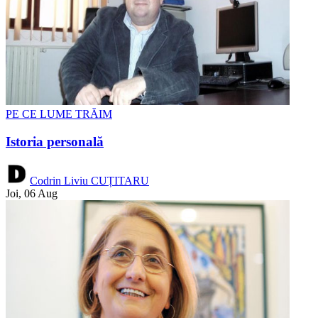
PE CE LUME TRĂIM
Istoria personală
Codrin Liviu CUȚITARU
Joi, 06 Aug