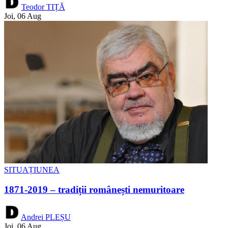
Teodor TIȚĂ
Joi, 06 Aug
SITUAȚIUNEA
1871-2019 – tradiții românești nemuritoare
Andrei PLEȘU
Joi, 06 Aug