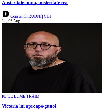
Austeritate bună, austeritate rea
Constantin RUDNIȚCHI
Joi, 06 Aug
PE CE LUME TRĂIM
Victoria lui aproape-gunoi