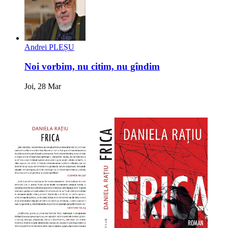
Andrei PLEȘU
Noi vorbim, nu citim, nu gîndim
Joi, 28 Mar