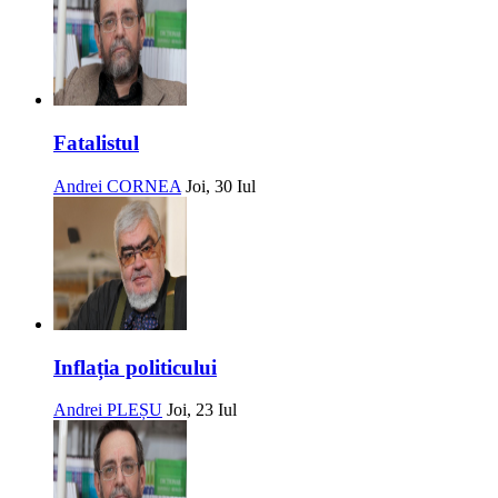
Fatalistul
Andrei CORNEA
Joi, 30 Iul
Inflația politicului
Andrei PLEȘU
Joi, 23 Iul