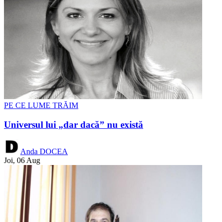
PE CE LUME TRĂIM
Universul lui „dar dacă” nu există
Anda DOCEA
Joi, 06 Aug