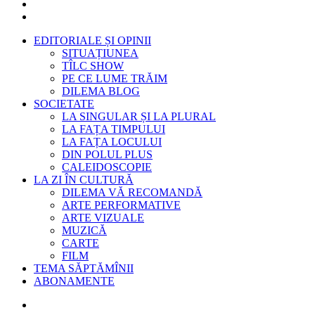
EDITORIALE ȘI OPINII
SITUAȚIUNEA
TÎLC SHOW
PE CE LUME TRĂIM
DILEMA BLOG
SOCIETATE
LA SINGULAR ȘI LA PLURAL
LA FAȚA TIMPULUI
LA FAȚA LOCULUI
DIN POLUL PLUS
CALEIDOSCOPIE
LA ZI ÎN CULTURĂ
DILEMA VĂ RECOMANDĂ
ARTE PERFORMATIVE
ARTE VIZUALE
MUZICĂ
CARTE
FILM
TEMA SĂPTĂMÎNII
ABONAMENTE