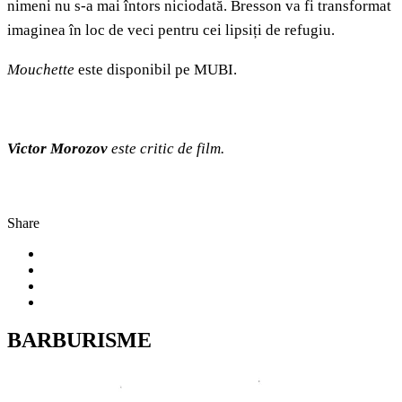
nimeni nu s-a mai întors niciodată. Bresson va fi transformat
imaginea în loc de veci pentru cei lipsiți de refugiu.
Mouchette
este disponibil pe MUBI.
Victor Morozov
este critic de film.
Share
BARBURISME