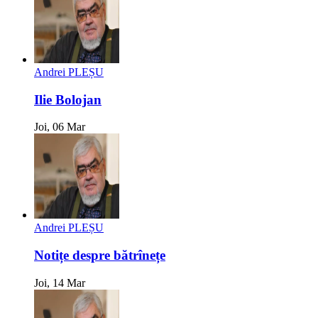
Andrei PLEȘU
Ilie Bolojan
Joi, 06 Mar
Andrei PLEȘU
Notițe despre bătrînețe
Joi, 14 Mar