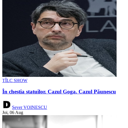
TÎLC SHOW
În chestia statuilor. Cazul Goga. Cazul Păunescu
Sever VOINESCU
Joi, 06 Aug