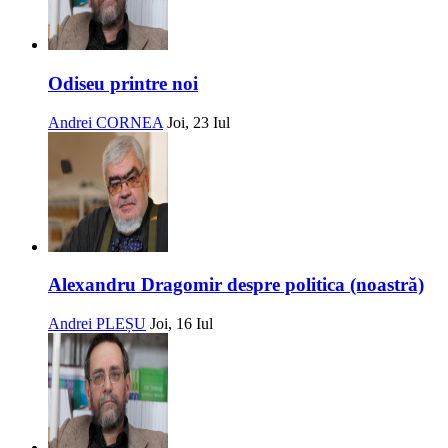
Odiseu printre noi
Andrei CORNEA
Joi, 23 Iul
Alexandru Dragomir despre politica (noastră)
Andrei PLEȘU
Joi, 16 Iul