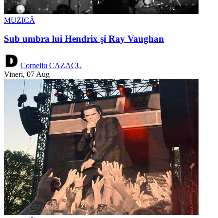
MUZICĂ
Sub umbra lui Hendrix şi Ray Vaughan
Corneliu CAZACU
Vineri, 07 Aug