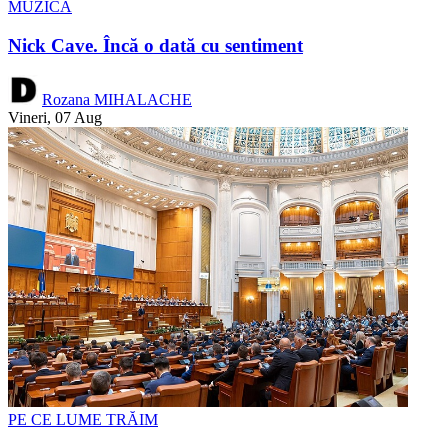
MUZICĂ
Nick Cave. Încă o dată cu sentiment
Rozana MIHALACHE
Vineri, 07 Aug
PE CE LUME TRĂIM