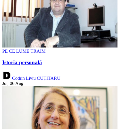
PE CE LUME TRĂIM
Istoria personală
Codrin Liviu CUȚITARU
Joi, 06 Aug