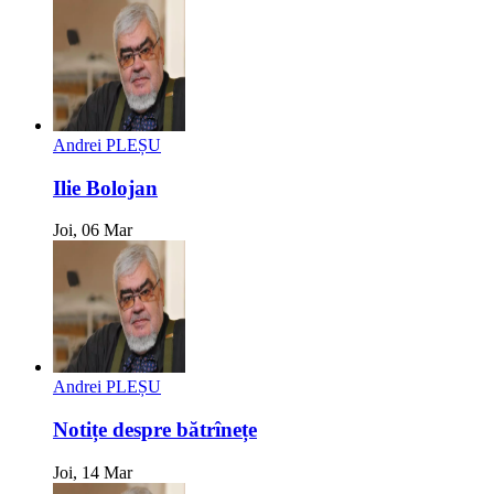
Andrei PLEȘU
Ilie Bolojan
Joi, 06 Mar
Andrei PLEȘU
Notițe despre bătrînețe
Joi, 14 Mar