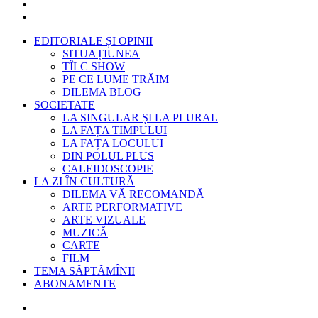
EDITORIALE ȘI OPINII
SITUAȚIUNEA
TÎLC SHOW
PE CE LUME TRĂIM
DILEMA BLOG
SOCIETATE
LA SINGULAR ȘI LA PLURAL
LA FAȚA TIMPULUI
LA FAȚA LOCULUI
DIN POLUL PLUS
CALEIDOSCOPIE
LA ZI ÎN CULTURĂ
DILEMA VĂ RECOMANDĂ
ARTE PERFORMATIVE
ARTE VIZUALE
MUZICĂ
CARTE
FILM
TEMA SĂPTĂMÎNII
ABONAMENTE