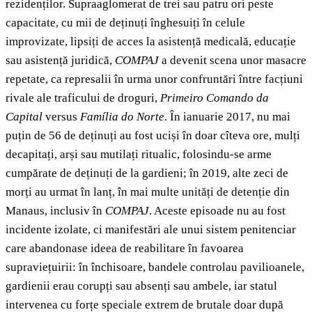
rezidenților. Supraaglomerat de trei sau patru ori peste
capacitate, cu mii de deținuți înghesuiți în celule
improvizate, lipsiți de acces la asistență medicală, educație
sau asistență juridică,
COMPAJ
a devenit scena unor masacre
repetate, ca represalii în urma unor confruntări între facțiuni
rivale ale traficului de droguri,
Primeiro Comando da
Capital
versus
Família do Norte
. În ianuarie 2017, nu mai
puțin de 56 de deținuți au fost uciși în doar cîteva ore, mulți
decapitați, arși sau mutilați ritualic, folosindu-se arme
cumpărate de deținuți de la gardieni; în 2019, alte zeci de
morți au urmat în lanț, în mai multe unități de detenție din
Manaus, inclusiv în
COMPAJ
. Aceste episoade nu au fost
incidente izolate, ci manifestări ale unui sistem penitenciar
care abandonase ideea de reabilitare în favoarea
supraviețuirii: în închisoare, bandele controlau pavilioanele,
gardienii erau corupți sau absenți sau ambele, iar statul
intervenea cu forțe speciale extrem de brutale doar după