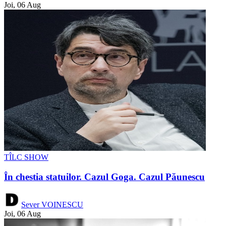
Joi, 06 Aug
TÎLC SHOW
În chestia statuilor. Cazul Goga. Cazul Păunescu
Sever VOINESCU
Joi, 06 Aug