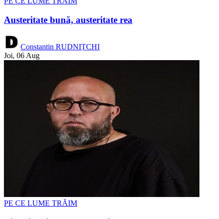
PE CE LUME TRĂIM
Austeritate bună, austeritate rea
Constantin RUDNIȚCHI
Joi, 06 Aug
PE CE LUME TRĂIM