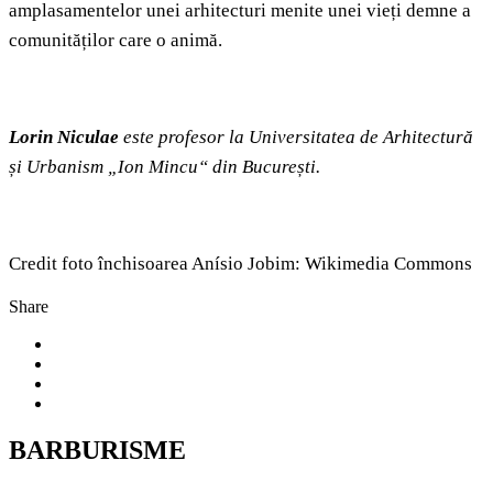
amplasamentelor unei arhitecturi menite unei vieți demne a
comunităților care o animă.
Lorin Niculae
este profesor la Universitatea de Arhitectură
și Urbanism „Ion Mincu“ din București.
Credit foto închisoarea Anísio Jobim: Wikimedia Commons
Share
BARBURISME