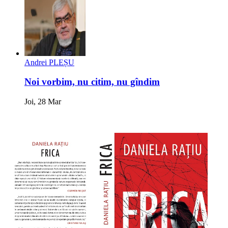
Andrei PLEȘU
Noi vorbim, nu citim, nu gîndim
Joi, 28 Mar