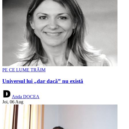
PE CE LUME TRĂIM
Universul lui „dar dacă” nu există
Anda DOCEA
Joi, 06 Aug