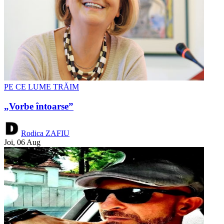
PE CE LUME TRĂIM
„Vorbe întoarse”
Rodica ZAFIU
Joi, 06 Aug