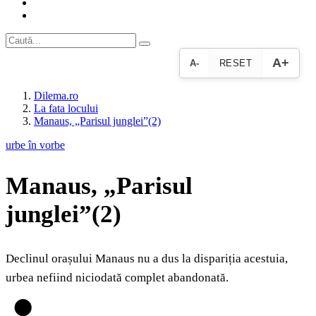
A+
A-
RESET
Dilema.ro
La fata locului
Manaus, „Parisul junglei”(2)
urbe în vorbe
Manaus, „Parisul
junglei”(2)
Declinul orașului Manaus nu a dus la dispariția acestuia,
urbea nefiind niciodată complet abandonată.