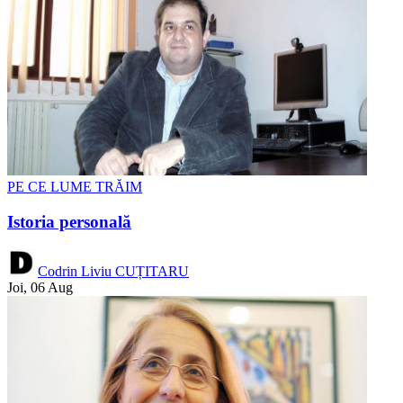
PE CE LUME TRĂIM
Istoria personală
Codrin Liviu CUȚITARU
Joi, 06 Aug