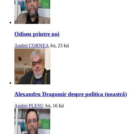
Odiseu printre noi
Andrei CORNEA
Joi, 23 Iul
Alexandru Dragomir despre politica (noastră)
Andrei PLEȘU
Joi, 16 Iul