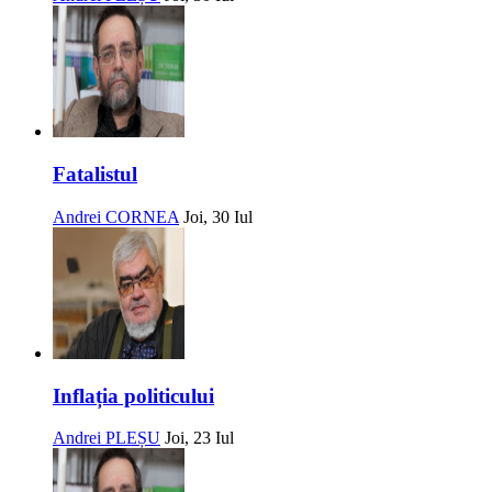
Fatalistul
Andrei CORNEA
Joi, 30 Iul
Inflația politicului
Andrei PLEȘU
Joi, 23 Iul