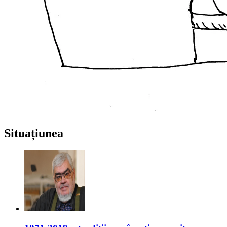
Situațiunea