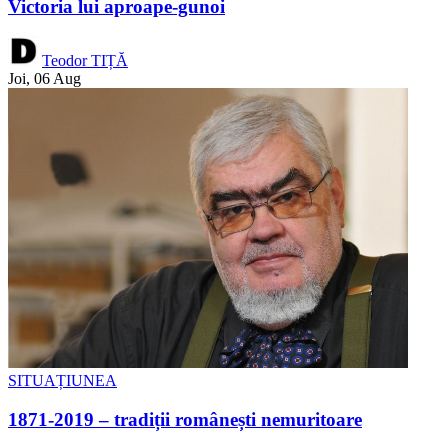
Victoria lui aproape-gunoi
Teodor TIȚĂ
Joi, 06 Aug
SITUAȚIUNEA
1871-2019 – tradiții românești nemuritoare