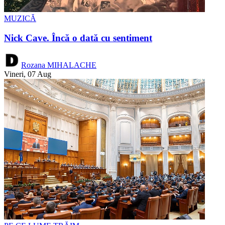
MUZICĂ
Nick Cave. Încă o dată cu sentiment
Rozana MIHALACHE
Vineri, 07 Aug