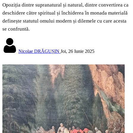
Opoziția dintre supranatural și natural, dintre convertirea ca
deschidere către spiritual și închiderea în monada materială
definește statutul omului modern și dilemele cu care acesta
se confruntă.
Nicolae DRĂGUȘIN
Joi, 26 Iunie 2025