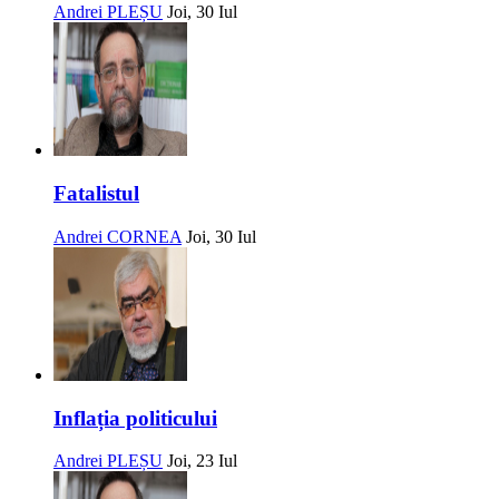
Andrei PLEȘU
Joi, 30 Iul
Fatalistul
Andrei CORNEA
Joi, 30 Iul
Inflația politicului
Andrei PLEȘU
Joi, 23 Iul