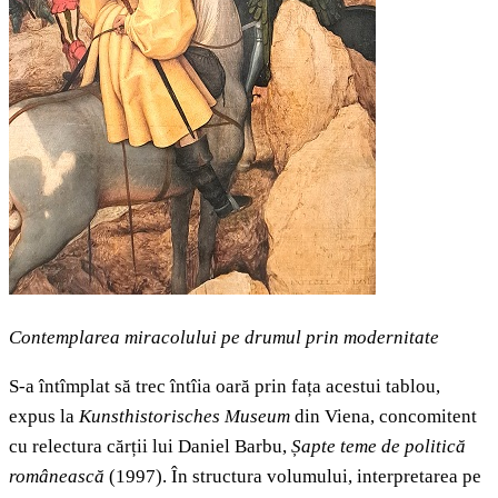
Contemplarea miracolului pe drumul prin modernitate
S-a întîmplat să trec întîia oară prin fața acestui tablou,
expus la
Kunsthistorisches Museum
din Viena, concomitent
cu relectura cărții lui Daniel Barbu,
Șapte teme de politică
românească
(1997). În structura volumului, interpretarea pe