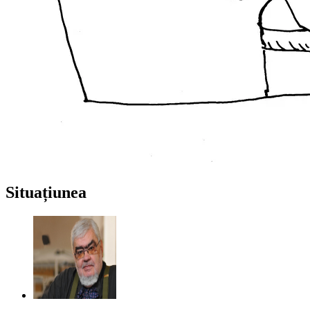
Situațiunea