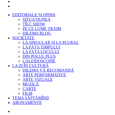
EDITORIALE ȘI OPINII
SITUAȚIUNEA
TÎLC SHOW
PE CE LUME TRĂIM
DILEMA BLOG
SOCIETATE
LA SINGULAR ȘI LA PLURAL
LA FAȚA TIMPULUI
LA FAȚA LOCULUI
DIN POLUL PLUS
CALEIDOSCOPIE
LA ZI ÎN CULTURĂ
DILEMA VĂ RECOMANDĂ
ARTE PERFORMATIVE
ARTE VIZUALE
MUZICĂ
CARTE
FILM
TEMA SĂPTĂMÎNII
ABONAMENTE