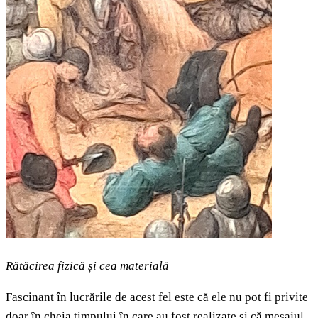
Rătăcirea fizică și cea materială
Fascinant în lucrările de acest fel este că ele nu pot fi privite
doar în cheia timpului în care au fost realizate și că mesajul