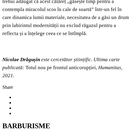
trebui adăugat că acest călăreț „găsește timp pentru a
contempla miracolul scos în cale de soartă” într-un fel în
care dinamica lumii materiale, necesitatea de a găsi un drum
prin labirintul modernității nu exclud răgazul pentru a
reflecta și a înțelege ceea ce se întîmplă.
Nicolae Drăgușin
este
c
ercetător științific. Ultima carte
publicată:
Totul nou pe frontul anticorupției,
Humanitas,
2021.
Share
BARBURISME