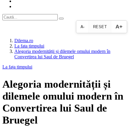
A+
A-
RESET
Dilema.ro
La fata timpului
Alegoria modernității și dilemele omului modern în
Convertirea lui Saul de Bruegel
La fața timpului
Alegoria modernității și
dilemele omului modern în
Convertirea lui Saul de
Bruegel