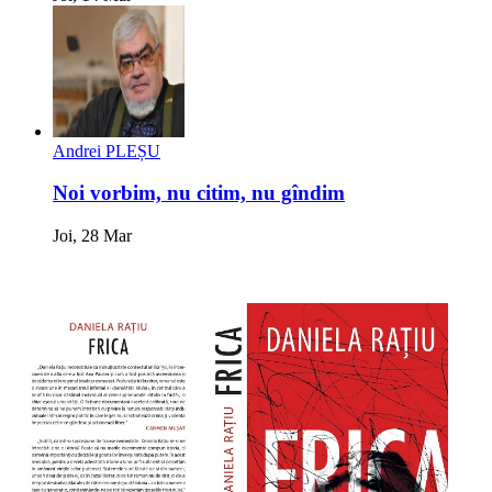
Andrei PLEȘU
Noi vorbim, nu citim, nu gîndim
Joi, 28 Mar