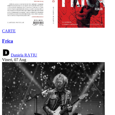
CARTE
Frica
Daniela RAȚIU
Vineri, 07 Aug