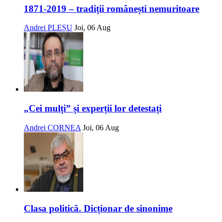
1871-2019 – tradiții românești nemuritoare
Andrei PLEȘU
Joi, 06 Aug
„Cei mulți” și experții lor detestați
Andrei CORNEA
Joi, 06 Aug
Clasa politică. Dicționar de sinonime