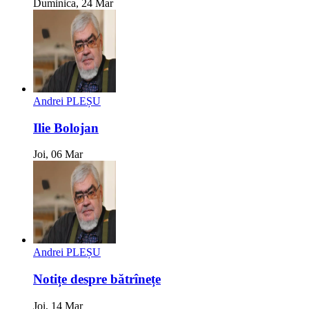
Duminica, 24 Mar
Andrei PLEȘU
Ilie Bolojan
Joi, 06 Mar
Andrei PLEȘU
Notițe despre bătrînețe
Joi, 14 Mar