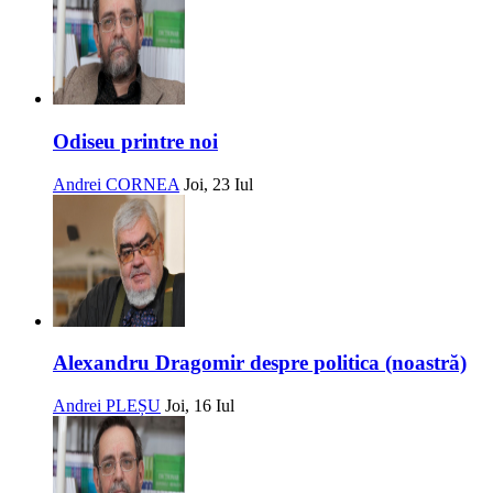
Odiseu printre noi
Andrei CORNEA
Joi, 23 Iul
Alexandru Dragomir despre politica (noastră)
Andrei PLEȘU
Joi, 16 Iul