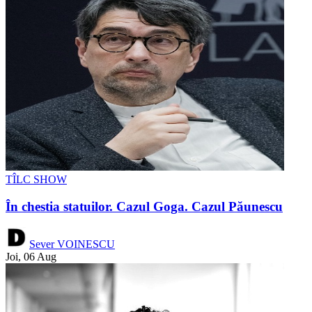
TÎLC SHOW
În chestia statuilor. Cazul Goga. Cazul Păunescu
Sever VOINESCU
Joi, 06 Aug