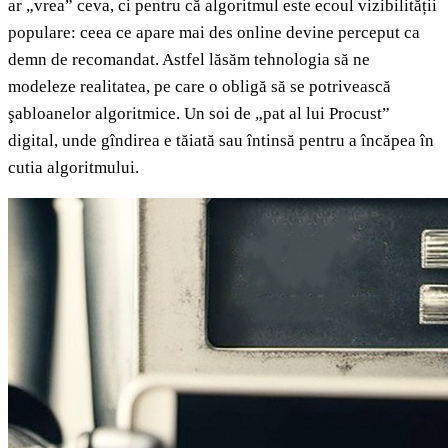
ar „vrea” ceva, ci pentru că algoritmul este ecoul vizibilității
populare: ceea ce apare mai des online devine perceput ca
demn de recomandat. Astfel lăsăm tehnologia să ne
modeleze realitatea, pe care o obligă să se potrivească
şabloanelor algoritmice. Un soi de „pat al lui Procust”
digital, unde gîndirea e tăiată sau întinsă pentru a încăpea în
cutia algoritmului.