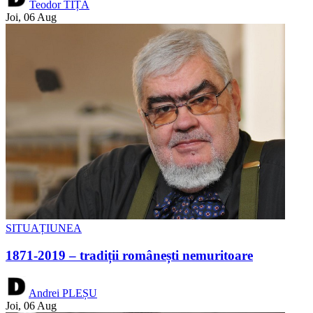
Teodor TIȚĂ
Joi, 06 Aug
SITUAȚIUNEA
1871-2019 – tradiții românești nemuritoare
Andrei PLEȘU
Joi, 06 Aug