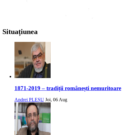
Situațiunea
1871-2019 – tradiții românești nemuritoare
Andrei PLEȘU
Joi, 06 Aug