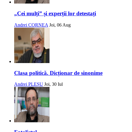
„Cei mulți” și experții lor detestați
Andrei CORNEA
Joi, 06 Aug
Clasa politică. Dicționar de sinonime
Andrei PLEȘU
Joi, 30 Iul