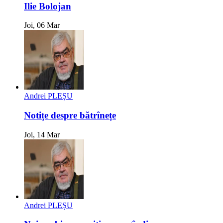
Ilie Bolojan
Joi, 06 Mar
Andrei PLEȘU
Notițe despre bătrînețe
Joi, 14 Mar
Andrei PLEȘU