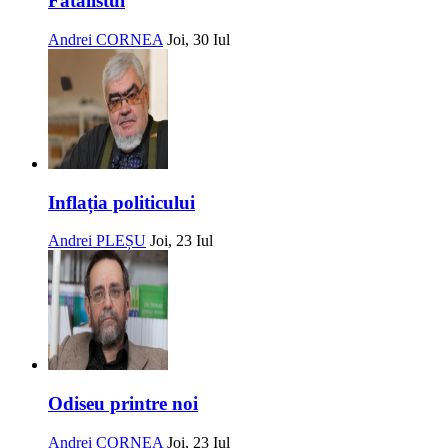
Fatalistul
Andrei CORNEA
Joi, 30 Iul
Inflația politicului
Andrei PLEȘU
Joi, 23 Iul
Odiseu printre noi
Andrei CORNEA
Joi, 23 Iul