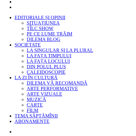
EDITORIALE ȘI OPINII
SITUAȚIUNEA
TÎLC SHOW
PE CE LUME TRĂIM
DILEMA BLOG
SOCIETATE
LA SINGULAR ȘI LA PLURAL
LA FAȚA TIMPULUI
LA FAȚA LOCULUI
DIN POLUL PLUS
CALEIDOSCOPIE
LA ZI ÎN CULTURĂ
DILEMA VĂ RECOMANDĂ
ARTE PERFORMATIVE
ARTE VIZUALE
MUZICĂ
CARTE
FILM
TEMA SĂPTĂMÎNII
ABONAMENTE