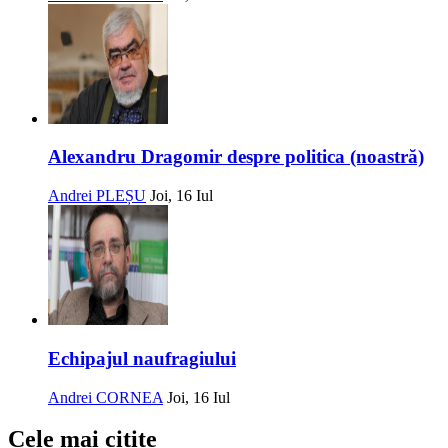
Alexandru Dragomir despre politica (noastră)
Andrei PLEȘU
Joi, 16 Iul
Echipajul naufragiului
Andrei CORNEA
Joi, 16 Iul
Cele mai citite