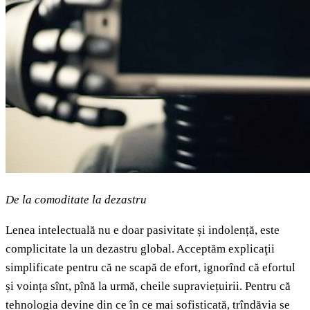
De la comoditate la dezastru
Lenea intelectuală nu e doar pasivitate și indolență, este
complicitate la un dezastru global. Acceptăm explicaţii
simplificate pentru că ne scapă de efort, ignorînd că efortul
și voința sînt, pînă la urmă, cheile supraviețuirii. Pentru că
tehnologia devine din ce în ce mai sofisticată, trîndăvia se