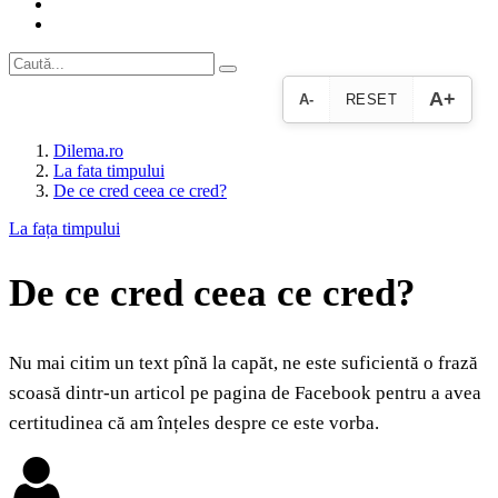
A+
A-
RESET
Dilema.ro
La fata timpului
De ce cred ceea ce cred?
La fața timpului
De ce cred ceea ce cred?
Nu mai citim un text pînă la capăt, ne este suficientă o frază
scoasă dintr-un articol pe pagina de Facebook pentru a avea
certitudinea că am înțeles despre ce este vorba.