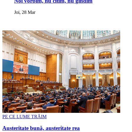
Noi vorbim, nu citim, nu gîndim
Joi, 28 Mar
PE CE LUME TRĂIM
Austeritate bună, austeritate rea