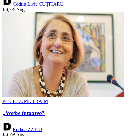
Codrin Liviu CUȚITARU
Joi, 06 Aug
PE CE LUME TRĂIM
„Vorbe întoarse”
Rodica ZAFIU
Joi, 06 Aug