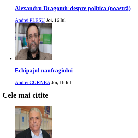
Alexandru Dragomir despre politica (noastră)
Andrei PLEȘU
Joi, 16 Iul
Echipajul naufragiului
Andrei CORNEA
Joi, 16 Iul
Cele mai citite