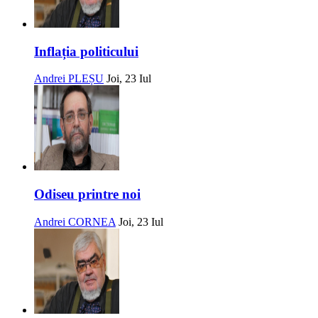
Inflația politicului
Andrei PLEȘU
Joi, 23 Iul
Odiseu printre noi
Andrei CORNEA
Joi, 23 Iul