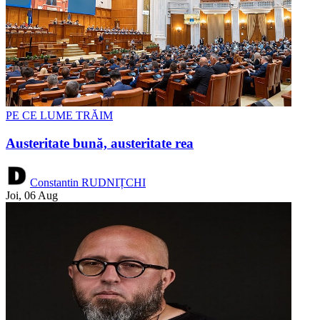
PE CE LUME TRĂIM
Austeritate bună, austeritate rea
Constantin RUDNIȚCHI
Joi, 06 Aug