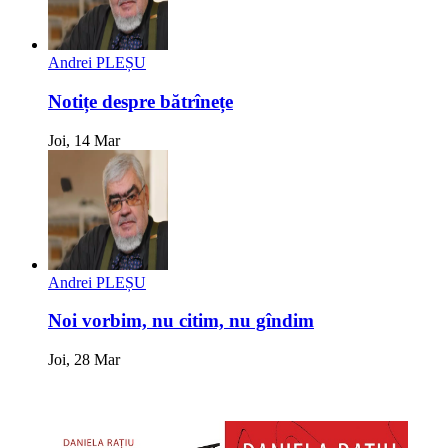
Andrei PLEȘU
Notițe despre bătrînețe
Joi, 14 Mar
Andrei PLEȘU
Noi vorbim, nu citim, nu gîndim
Joi, 28 Mar