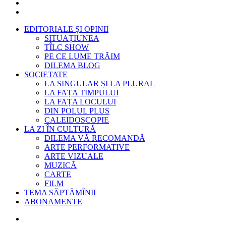
EDITORIALE ȘI OPINII
SITUAȚIUNEA
TÎLC SHOW
PE CE LUME TRĂIM
DILEMA BLOG
SOCIETATE
LA SINGULAR ȘI LA PLURAL
LA FAȚA TIMPULUI
LA FAȚA LOCULUI
DIN POLUL PLUS
CALEIDOSCOPIE
LA ZI ÎN CULTURĂ
DILEMA VĂ RECOMANDĂ
ARTE PERFORMATIVE
ARTE VIZUALE
MUZICĂ
CARTE
FILM
TEMA SĂPTĂMÎNII
ABONAMENTE