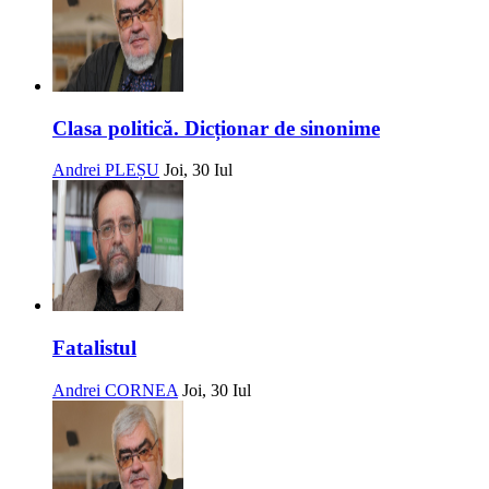
Clasa politică. Dicționar de sinonime
Andrei PLEȘU
Joi, 30 Iul
Fatalistul
Andrei CORNEA
Joi, 30 Iul