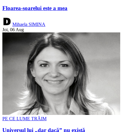
Floarea-soarelui este a mea
Mihaela SIMINA
Joi, 06 Aug
PE CE LUME TRĂIM
Universul lui „dar dacă” nu există