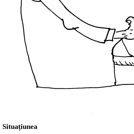
Situațiunea