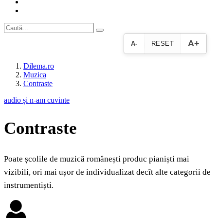
A+
A-
RESET
Dilema.ro
Muzica
Contraste
audio și n-am cuvinte
Contraste
Poate școlile de muzică românești produc pianiști mai
vizibili, ori mai ușor de individualizat decît alte categorii de
instrumentiști.