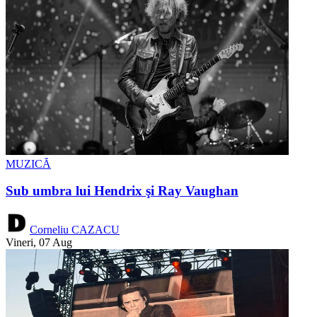
MUZICĂ
Sub umbra lui Hendrix şi Ray Vaughan
Corneliu CAZACU
Vineri, 07 Aug