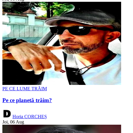
PE CE LUME TRĂIM
Pe ce planetă trăim?
Horia CORCHEȘ
Joi, 06 Aug