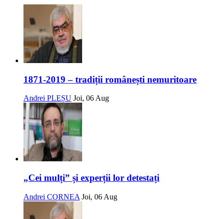
1871-2019 – tradiții românești nemuritoare
Andrei PLEȘU
Joi, 06 Aug
„Cei mulți” și experții lor detestați
Andrei CORNEA
Joi, 06 Aug