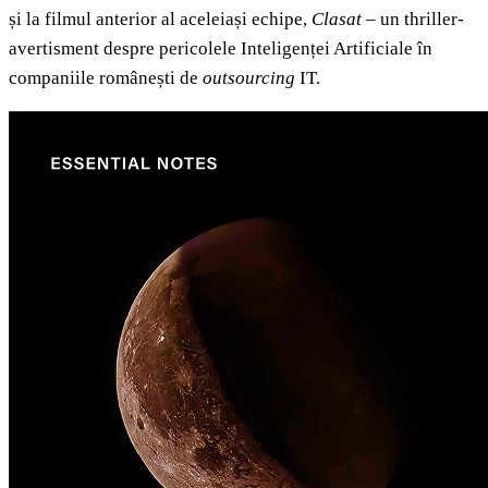
și la filmul anterior al aceleiași echipe,
Clasat
– un thriller-
avertisment despre pericolele Inteligenței Artificiale în
companiile românești de
outsourcing
IT.