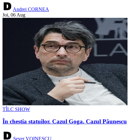
Andrei CORNEA
Joi, 06 Aug
TÎLC SHOW
În chestia statuilor. Cazul Goga. Cazul Păunescu
Sever VOINESCU