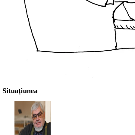
Situațiunea