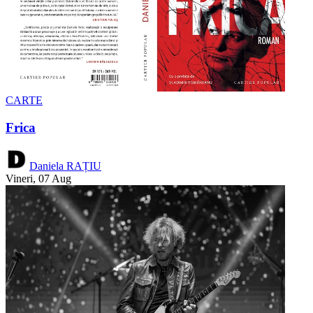
CARTE
Frica
Daniela RAȚIU
Vineri, 07 Aug