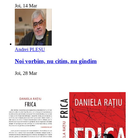
Joi, 14 Mar
Andrei PLEȘU
Noi vorbim, nu citim, nu gîndim
Joi, 28 Mar