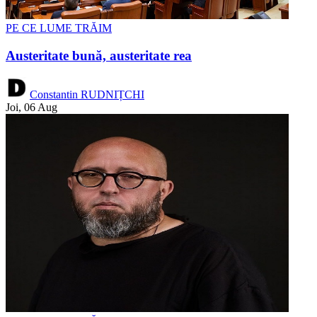
PE CE LUME TRĂIM
Austeritate bună, austeritate rea
Constantin RUDNIȚCHI
Joi, 06 Aug