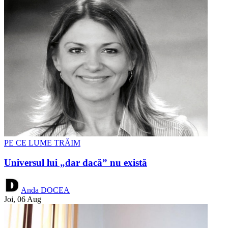
PE CE LUME TRĂIM
Universul lui „dar dacă” nu există
Anda DOCEA
Joi, 06 Aug