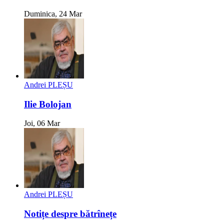
Duminica, 24 Mar
Andrei PLEȘU
Ilie Bolojan
Joi, 06 Mar
Andrei PLEȘU
Notițe despre bătrînețe