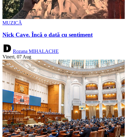
MUZICĂ
Nick Cave. Încă o dată cu sentiment
Rozana MIHALACHE
Vineri, 07 Aug