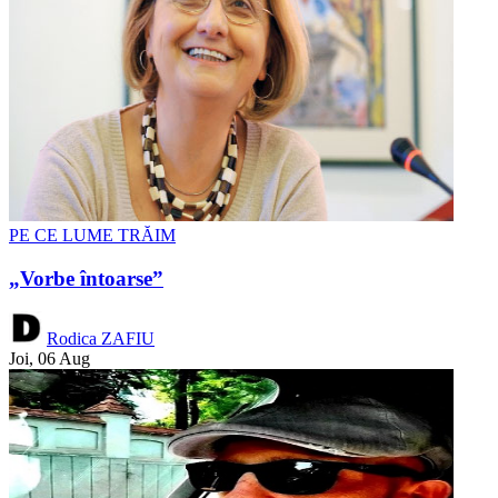
PE CE LUME TRĂIM
„Vorbe întoarse”
Rodica ZAFIU
Joi, 06 Aug