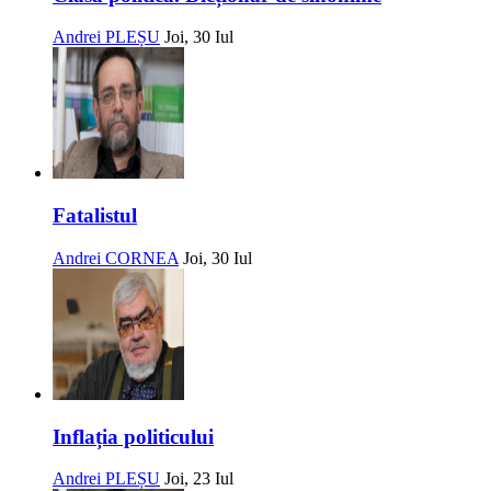
Andrei PLEȘU
Joi, 30 Iul
Fatalistul
Andrei CORNEA
Joi, 30 Iul
Inflația politicului
Andrei PLEȘU
Joi, 23 Iul