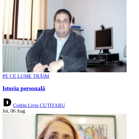
PE CE LUME TRĂIM
Istoria personală
Codrin Liviu CUȚITARU
Joi, 06 Aug