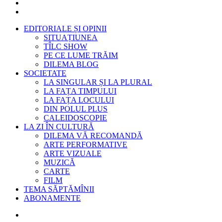
EDITORIALE ȘI OPINII
SITUAȚIUNEA
TÎLC SHOW
PE CE LUME TRĂIM
DILEMA BLOG
SOCIETATE
LA SINGULAR ȘI LA PLURAL
LA FAȚA TIMPULUI
LA FAȚA LOCULUI
DIN POLUL PLUS
CALEIDOSCOPIE
LA ZI ÎN CULTURĂ
DILEMA VĂ RECOMANDĂ
ARTE PERFORMATIVE
ARTE VIZUALE
MUZICĂ
CARTE
FILM
TEMA SĂPTĂMÎNII
ABONAMENTE