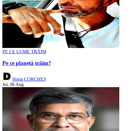
PE CE LUME TRĂIM
Pe ce planetă trăim?
Horia CORCHEȘ
Joi, 06 Aug