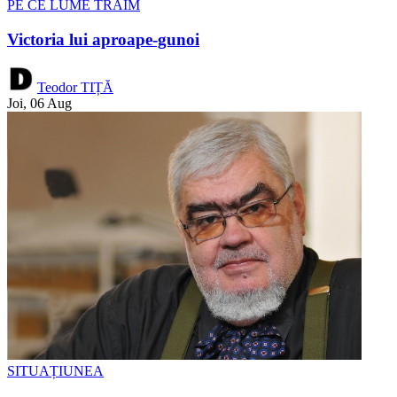
PE CE LUME TRĂIM
Victoria lui aproape-gunoi
Teodor TIȚĂ
Joi, 06 Aug
SITUAȚIUNEA