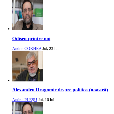
Odiseu printre noi
Andrei CORNEA
Joi, 23 Iul
Alexandru Dragomir despre politica (noastră)
Andrei PLEȘU
Joi, 16 Iul