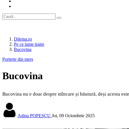
Dilema.ro
Pe ce lume traim
Bucovina
Portrete din mers
Bucovina
Bucovina nu e doar despre mîncare și băutură, deși acesta este
Adina POPESCU
Joi, 09 Octombrie 2025