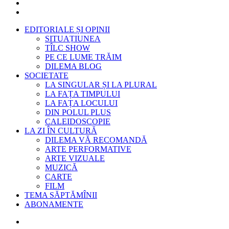
EDITORIALE ȘI OPINII
SITUAȚIUNEA
TÎLC SHOW
PE CE LUME TRĂIM
DILEMA BLOG
SOCIETATE
LA SINGULAR ȘI LA PLURAL
LA FAȚA TIMPULUI
LA FAȚA LOCULUI
DIN POLUL PLUS
CALEIDOSCOPIE
LA ZI ÎN CULTURĂ
DILEMA VĂ RECOMANDĂ
ARTE PERFORMATIVE
ARTE VIZUALE
MUZICĂ
CARTE
FILM
TEMA SĂPTĂMÎNII
ABONAMENTE