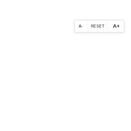
A+
A-
RESET