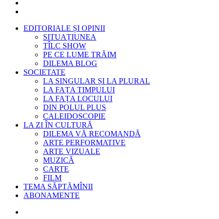
EDITORIALE ȘI OPINII
SITUAȚIUNEA
TÎLC SHOW
PE CE LUME TRĂIM
DILEMA BLOG
SOCIETATE
LA SINGULAR ȘI LA PLURAL
LA FAȚA TIMPULUI
LA FAȚA LOCULUI
DIN POLUL PLUS
CALEIDOSCOPIE
LA ZI ÎN CULTURĂ
DILEMA VĂ RECOMANDĂ
ARTE PERFORMATIVE
ARTE VIZUALE
MUZICĂ
CARTE
FILM
TEMA SĂPTĂMÎNII
ABONAMENTE