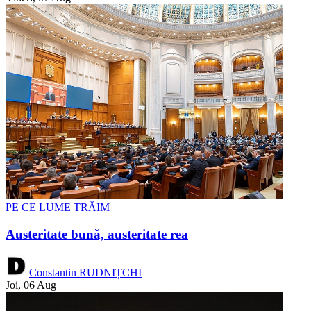
PE CE LUME TRĂIM
Austeritate bună, austeritate rea
Constantin RUDNIȚCHI
Joi, 06 Aug