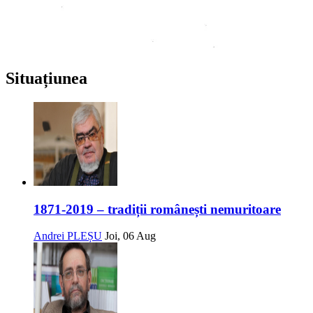
Situațiunea
1871-2019 – tradiții românești nemuritoare
Andrei PLEȘU
Joi, 06 Aug