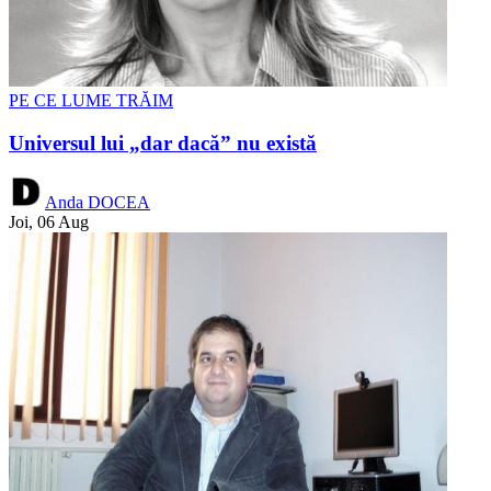
PE CE LUME TRĂIM
Universul lui „dar dacă” nu există
Anda DOCEA
Joi, 06 Aug