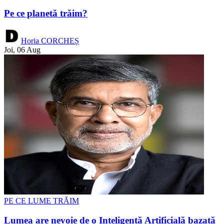
Pe ce planetă trăim?
Horia CORCHEȘ
Joi, 06 Aug
PE CE LUME TRĂIM
Lumea are nevoie de o Inteligență Artificială bazată