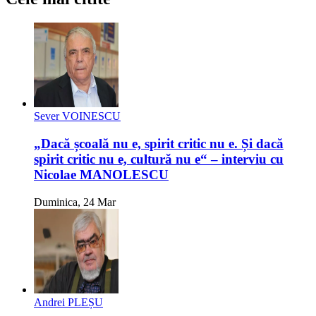
Sever VOINESCU
„Dacă școală nu e, spirit critic nu e. Și dacă
spirit critic nu e, cultură nu e“ – interviu cu
Nicolae MANOLESCU
Duminica, 24 Mar
Andrei PLEȘU