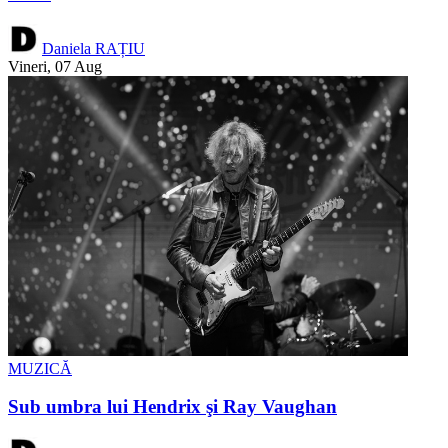
Daniela RAȚIU
Vineri, 07 Aug
MUZICĂ
Sub umbra lui Hendrix şi Ray Vaughan