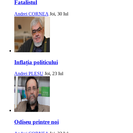
Fatalistul
Andrei CORNEA
Joi, 30 Iul
Inflația politicului
Andrei PLEȘU
Joi, 23 Iul
Odiseu printre noi