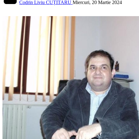
Codrin Liviu CUȚITARU
Miercuri, 20 Martie 2024