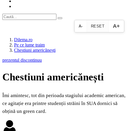
A+
A-
RESET
Dilema.ro
Pe ce lume traim
Chestiuni americănești
prezentul discontinuu
Chestiuni americănești
Îmi amintesc, tot din perioada stagiului academic american,
ce agitație era printre studenții străini în SUA dornici să
obțină un green card.