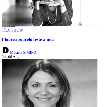
TÎLC SHOW
Floarea-soarelui este a mea
Mihaela SIMINA
Joi, 06 Aug