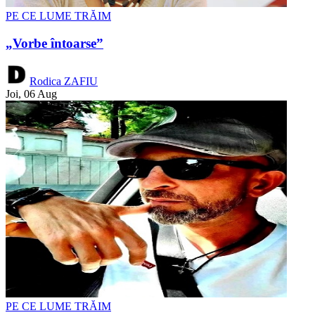
PE CE LUME TRĂIM
„Vorbe întoarse”
Rodica ZAFIU
Joi, 06 Aug
PE CE LUME TRĂIM