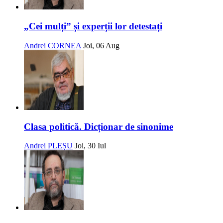
„Cei mulți” și experții lor detestați
Andrei CORNEA
Joi, 06 Aug
Clasa politică. Dicționar de sinonime
Andrei PLEȘU
Joi, 30 Iul