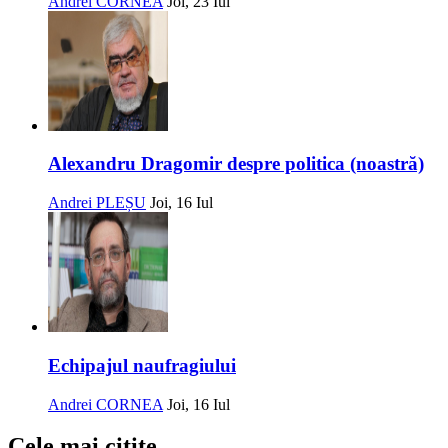
Andrei CORNEA
Joi, 23 Iul
Alexandru Dragomir despre politica (noastră)
Andrei PLEȘU
Joi, 16 Iul
Echipajul naufragiului
Andrei CORNEA
Joi, 16 Iul
Cele mai citite