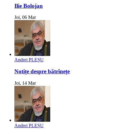
Ilie Bolojan
Joi, 06 Mar
Andrei PLEȘU
Notițe despre bătrînețe
Joi, 14 Mar
Andrei PLEȘU