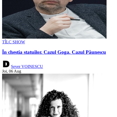
TÎLC SHOW
În chestia statuilor. Cazul Goga. Cazul Păunescu
Sever VOINESCU
Joi, 06 Aug