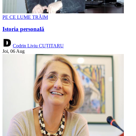
PE CE LUME TRĂIM
Istoria personală
Codrin Liviu CUȚITARU
Joi, 06 Aug