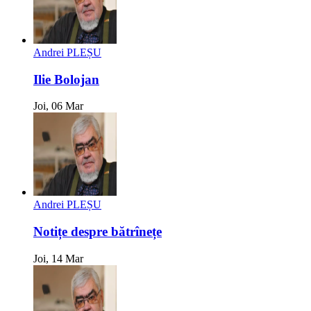
Andrei PLEȘU
Ilie Bolojan
Joi, 06 Mar
Andrei PLEȘU
Notițe despre bătrînețe
Joi, 14 Mar