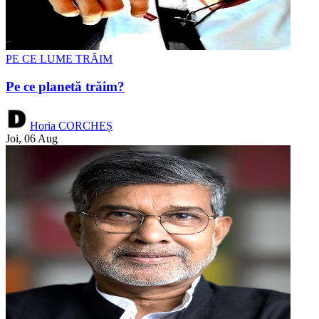
PE CE LUME TRĂIM
Pe ce planetă trăim?
Horia CORCHEȘ
Joi, 06 Aug