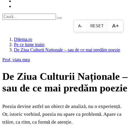
A+
A-
RESET
Dilema.ro
Pe ce lume traim
De Ziua Culturii Naționale – sau de ce mai predăm poezie
Prof, viața mea
De Ziua Culturii Naționale –
sau de ce mai predăm poezie
Poezia devine astfel un obiect de analiză, nu o experiență.
Or, istoric vorbind, poezia nu apare ca problemă. Apare ca
trăire, ca ritm, ca formă de atenție.