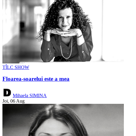
TÎLC SHOW
Floarea-soarelui este a mea
Mihaela SIMINA
Joi, 06 Aug