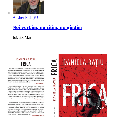
Andrei PLEȘU
Noi vorbim, nu citim, nu gîndim
Joi, 28 Mar