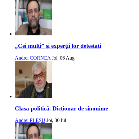
„Cei mulți” și experții lor detestați
Andrei CORNEA
Joi, 06 Aug
Clasa politică. Dicționar de sinonime
Andrei PLEȘU
Joi, 30 Iul