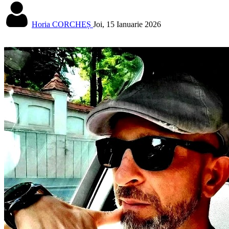
Horia CORCHEȘ
Joi, 15 Ianuarie 2026