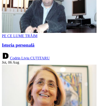
PE CE LUME TRĂIM
Istoria personală
Codrin Liviu CUȚITARU
Joi, 06 Aug