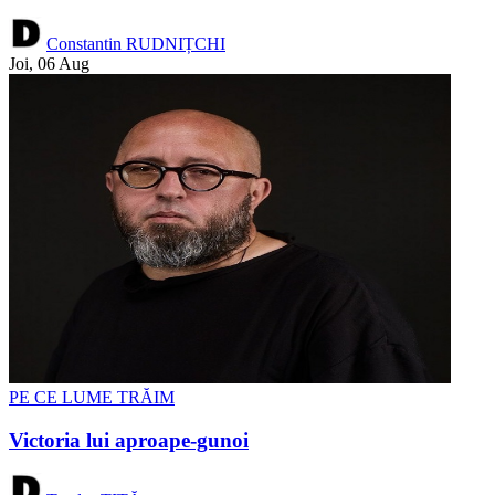
Constantin RUDNIȚCHI
Joi, 06 Aug
PE CE LUME TRĂIM
Victoria lui aproape-gunoi