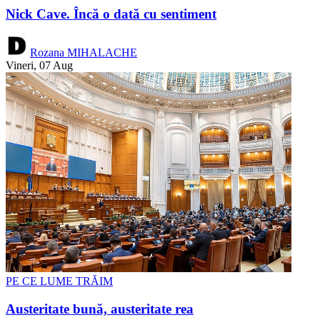
Nick Cave. Încă o dată cu sentiment
Rozana MIHALACHE
Vineri, 07 Aug
PE CE LUME TRĂIM
Austeritate bună, austeritate rea