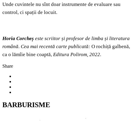
Unde cuvintele nu sînt doar instrumente de evaluare sau
control, ci spații de locuit.
Horia Corcheș
este scriitor și profesor de limba și literatura
română. Cea mai recentă carte publicată:
O rochiță galbenă,
ca o lămîie bine coaptă,
Editura Polirom, 2022.
Share
BARBURISME