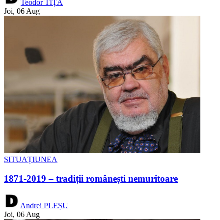
Teodor TIȚĂ
Joi, 06 Aug
SITUAȚIUNEA
1871-2019 – tradiții românești nemuritoare
Andrei PLEȘU
Joi, 06 Aug