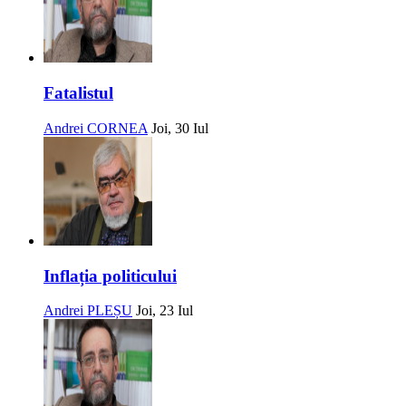
Fatalistul
Andrei CORNEA
Joi, 30 Iul
Inflația politicului
Andrei PLEȘU
Joi, 23 Iul