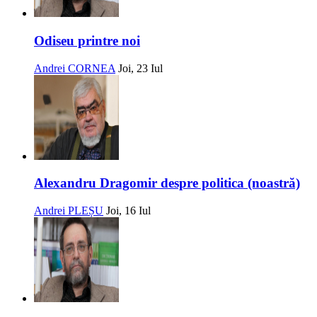
Odiseu printre noi
Andrei CORNEA
Joi, 23 Iul
Alexandru Dragomir despre politica (noastră)
Andrei PLEȘU
Joi, 16 Iul