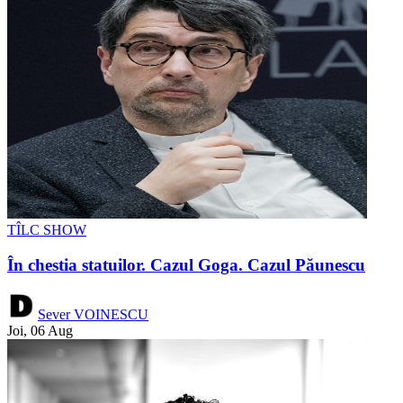
TÎLC SHOW
În chestia statuilor. Cazul Goga. Cazul Păunescu
Sever VOINESCU
Joi, 06 Aug