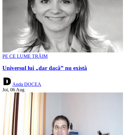
PE CE LUME TRĂIM
Universul lui „dar dacă” nu există
Anda DOCEA
Joi, 06 Aug