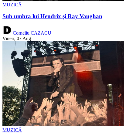
MUZICĂ
Sub umbra lui Hendrix şi Ray Vaughan
Corneliu CAZACU
Vineri, 07 Aug
MUZICĂ