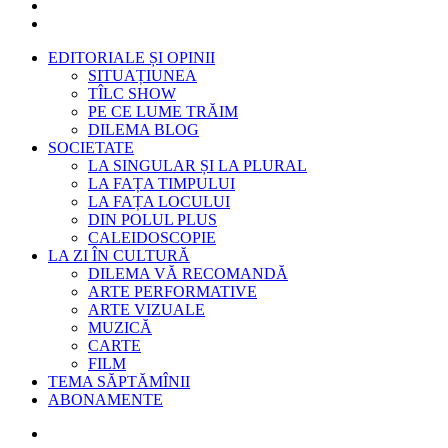
EDITORIALE ȘI OPINII
SITUAȚIUNEA
TÎLC SHOW
PE CE LUME TRĂIM
DILEMA BLOG
SOCIETATE
LA SINGULAR ȘI LA PLURAL
LA FAȚA TIMPULUI
LA FAȚA LOCULUI
DIN POLUL PLUS
CALEIDOSCOPIE
LA ZI ÎN CULTURĂ
DILEMA VĂ RECOMANDĂ
ARTE PERFORMATIVE
ARTE VIZUALE
MUZICĂ
CARTE
FILM
TEMA SĂPTĂMÎNII
ABONAMENTE