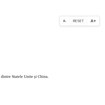
A+
A-
RESET
dintre Statele Unite și China.