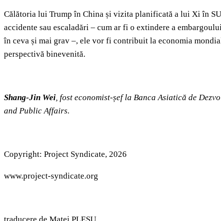
Călătoria lui Trump în China și vizita planificată a lui Xi în
accidente sau escaladări – cum ar fi o extindere a embargoului 
în ceva și mai grav –, ele vor fi contribuit la economia mondial
perspectivă binevenită.
Shang-Jin Wei
, fost economist-șef la Banca Asiatică de Dezv
and Public Affairs.
Copyright: Project Syndicate, 2026
www.project-syndicate.org
traducere de Matei PLEŞU