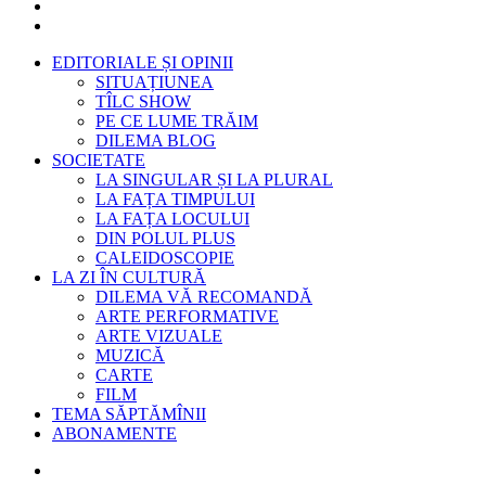
EDITORIALE ȘI OPINII
SITUAȚIUNEA
TÎLC SHOW
PE CE LUME TRĂIM
DILEMA BLOG
SOCIETATE
LA SINGULAR ȘI LA PLURAL
LA FAȚA TIMPULUI
LA FAȚA LOCULUI
DIN POLUL PLUS
CALEIDOSCOPIE
LA ZI ÎN CULTURĂ
DILEMA VĂ RECOMANDĂ
ARTE PERFORMATIVE
ARTE VIZUALE
MUZICĂ
CARTE
FILM
TEMA SĂPTĂMÎNII
ABONAMENTE