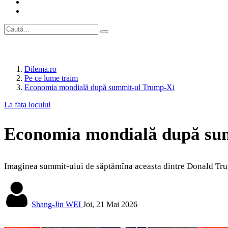
Dilema.ro
Pe ce lume traim
Economia mondială după summit-ul Trump-Xi
La fața locului
Economia mondială după su
Imaginea summit-ului de săptămîna aceasta dintre Donald Trump 
Shang-Jin WEI
Joi, 21 Mai 2026