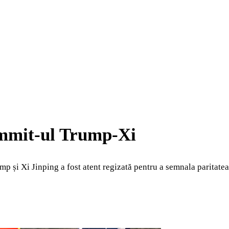
mmit-ul Trump-Xi
și Xi Jinping a fost atent regizată pentru a semnala paritatea 