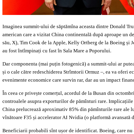
Imaginea summit-ului de săptămîna aceasta dintre Donald Trump
american care a vizitat China continentală după aproape un dec
său, X), Tim Cook de la Apple, Kelly Ortberg de la Boeing și 
au fost întîmpinați cu fast în Sala Mare a Poporului.
Dar componenta (mai puțin fotogenică) a summit-ului ar putea 
și o cale către redeschiderea Strîmtorii Ormuz –, ea va oferi e
evenimente economice care survin rar, dar au un impact finan
În ceea ce privește comerțul, acordul de la Busan din octombri
controalele asupra exporturilor de pămînturi rare. Implicațiil
China prelucrează aproximativ 85% din pămînturile rare ale lum
vînătoare F35 și accelerator AI Nvidia (o platformă avansată d
Beneficiarii probabili sînt ușor de identificat. Boeing, care 