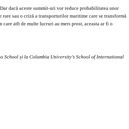
e. Dar dacă aceste summit-uri vor reduce probabilitatea unor
e rare sau o criză a transporturilor maritime care se transformă
 care atît de multe lucruri au mers prost, aceasta ar fi o
ss School și la Columbia University’s School of International