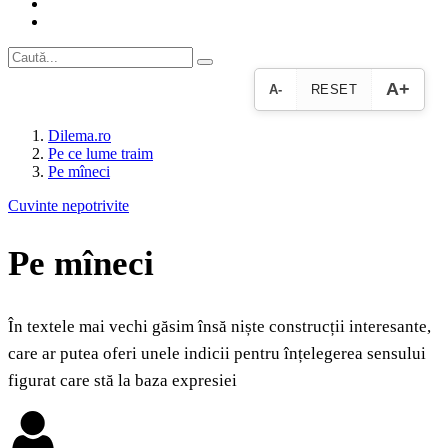
A+
A-
RESET
Dilema.ro
Pe ce lume traim
Pe mîneci
Cuvinte nepotrivite
Pe mîneci
În textele mai vechi găsim însă niște construcții interesante,
care ar putea oferi unele indicii pentru înțelegerea sensului
figurat care stă la baza expresiei