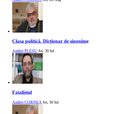
Clasa politică. Dicționar de sinonime
Andrei PLEȘU
Joi, 30 Iul
Fatalistul
Andrei CORNEA
Joi, 30 Iul