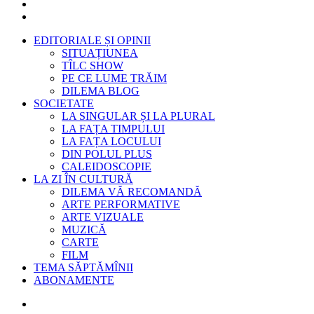
EDITORIALE ȘI OPINII
SITUAȚIUNEA
TÎLC SHOW
PE CE LUME TRĂIM
DILEMA BLOG
SOCIETATE
LA SINGULAR ȘI LA PLURAL
LA FAȚA TIMPULUI
LA FAȚA LOCULUI
DIN POLUL PLUS
CALEIDOSCOPIE
LA ZI ÎN CULTURĂ
DILEMA VĂ RECOMANDĂ
ARTE PERFORMATIVE
ARTE VIZUALE
MUZICĂ
CARTE
FILM
TEMA SĂPTĂMÎNII
ABONAMENTE