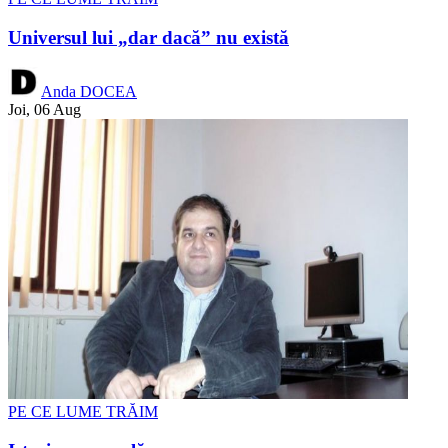
Universul lui „dar dacă” nu există
Anda DOCEA
Joi, 06 Aug
PE CE LUME TRĂIM