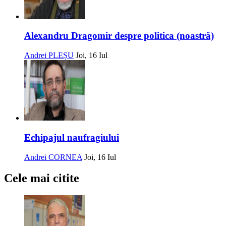
Alexandru Dragomir despre politica (noastră)
Andrei PLEȘU
Joi, 16 Iul
Echipajul naufragiului
Andrei CORNEA
Joi, 16 Iul
Cele mai citite