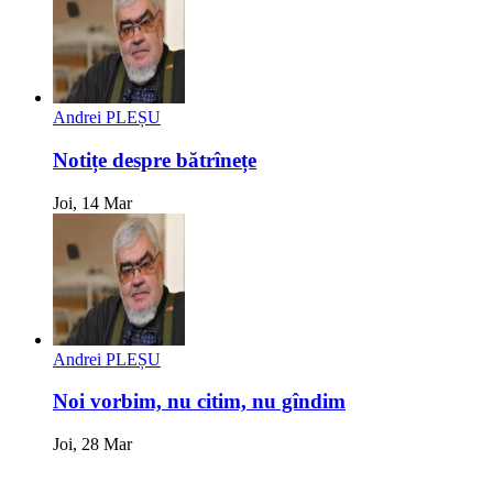
Andrei PLEȘU
Notițe despre bătrînețe
Joi, 14 Mar
Andrei PLEȘU
Noi vorbim, nu citim, nu gîndim
Joi, 28 Mar