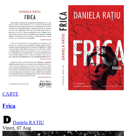
CARTE
Frica
Daniela RAȚIU
Vineri, 07 Aug