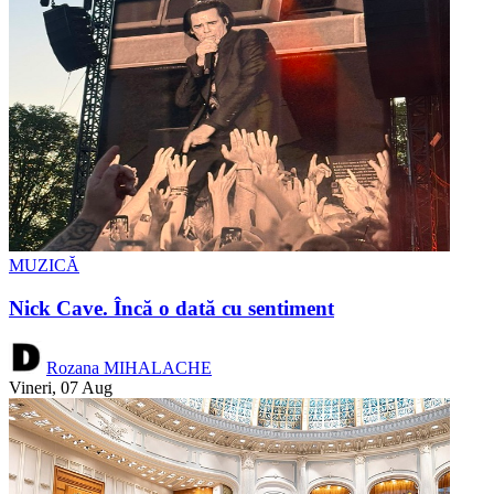
MUZICĂ
Nick Cave. Încă o dată cu sentiment
Rozana MIHALACHE
Vineri, 07 Aug