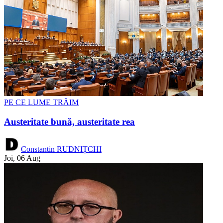
PE CE LUME TRĂIM
Austeritate bună, austeritate rea
Constantin RUDNIȚCHI
Joi, 06 Aug