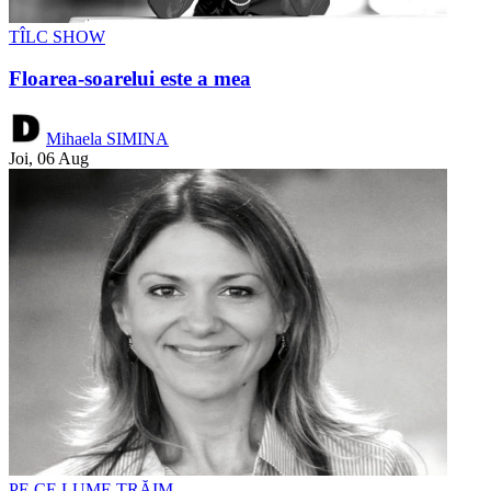
TÎLC SHOW
Floarea-soarelui este a mea
Mihaela SIMINA
Joi, 06 Aug
PE CE LUME TRĂIM