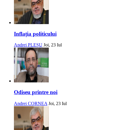
Inflația politicului
Andrei PLEȘU
Joi, 23 Iul
Odiseu printre noi
Andrei CORNEA
Joi, 23 Iul