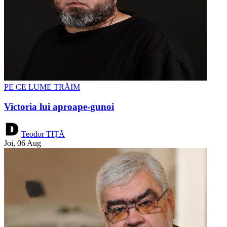
PE CE LUME TRĂIM
Victoria lui aproape-gunoi
Teodor TIȚĂ
Joi, 06 Aug