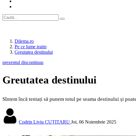
Dilema.ro
Pe ce lume traim
Greutatea destinului
prezentul discontinuu
Greutatea destinului
Sîntem încă tentați să punem totul pe seama destinului și poat
Codrin Liviu CUȚITARU
Joi, 06 Noiembrie 2025