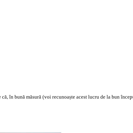
e că, în bună măsură (voi recunoaște acest lucru de la bun încep