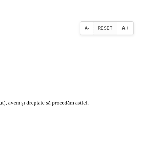
A+
A-
RESET
ut), avem și dreptate să procedăm astfel.