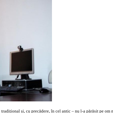
tradițional și, cu precădere, în cel antic – nu l-a părăsit pe om n