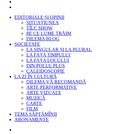
EDITORIALE ȘI OPINII
SITUAȚIUNEA
TÎLC SHOW
PE CE LUME TRĂIM
DILEMA BLOG
SOCIETATE
LA SINGULAR ȘI LA PLURAL
LA FAȚA TIMPULUI
LA FAȚA LOCULUI
DIN POLUL PLUS
CALEIDOSCOPIE
LA ZI ÎN CULTURĂ
DILEMA VĂ RECOMANDĂ
ARTE PERFORMATIVE
ARTE VIZUALE
MUZICĂ
CARTE
FILM
TEMA SĂPTĂMÎNII
ABONAMENTE