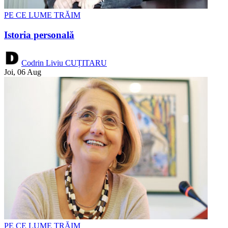
PE CE LUME TRĂIM
Istoria personală
Codrin Liviu CUȚITARU
Joi, 06 Aug
PE CE LUME TRĂIM