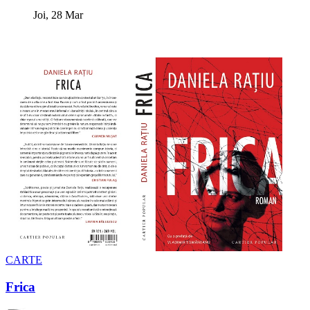
Joi, 28 Mar
CARTE
Frica