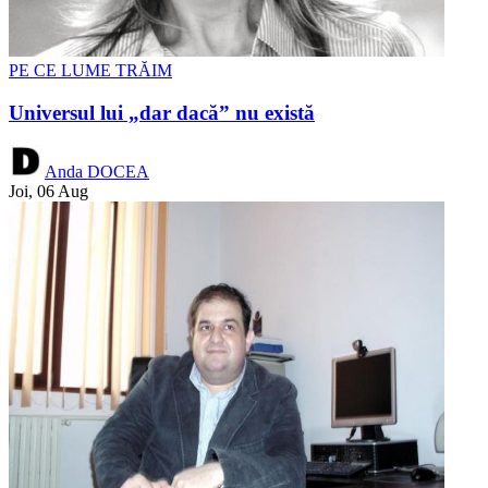
PE CE LUME TRĂIM
Universul lui „dar dacă” nu există
Anda DOCEA
Joi, 06 Aug