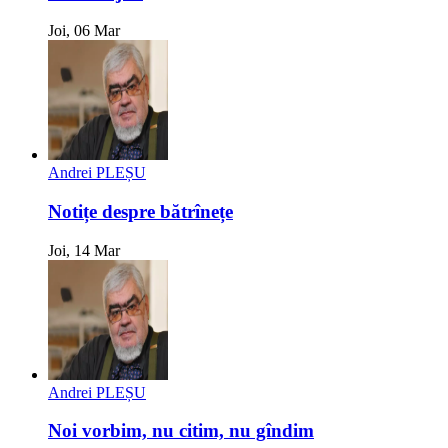
Joi, 06 Mar
Andrei PLEȘU
Notițe despre bătrînețe
Joi, 14 Mar
Andrei PLEȘU
Noi vorbim, nu citim, nu gîndim