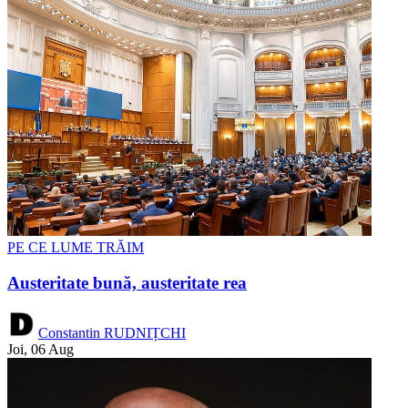
PE CE LUME TRĂIM
Austeritate bună, austeritate rea
Constantin RUDNIȚCHI
Joi, 06 Aug