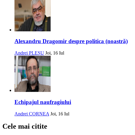
Alexandru Dragomir despre politica (noastră)
Andrei PLEȘU
Joi, 16 Iul
Echipajul naufragiului
Andrei CORNEA
Joi, 16 Iul
Cele mai citite