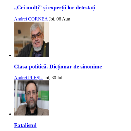
„Cei mulți” și experții lor detestați
Andrei CORNEA
Joi, 06 Aug
Clasa politică. Dicționar de sinonime
Andrei PLEȘU
Joi, 30 Iul
Fatalistul