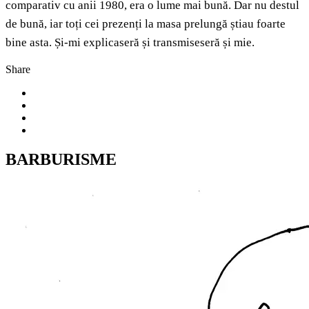
comparativ cu anii 1980, era o lume mai bună. Dar nu destul
de bună, iar toți cei prezenți la masa prelungă știau foarte
bine asta. Și-mi explicaseră și transmiseseră și mie.
Share
BARBURISME