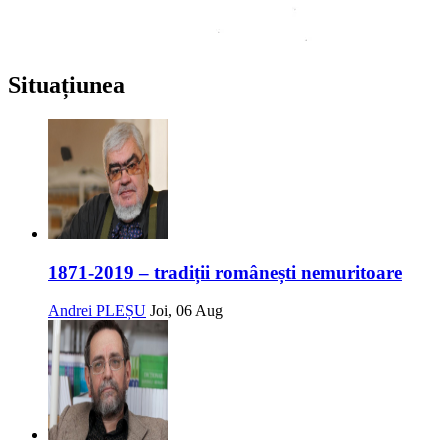
Situațiunea
1871-2019 – tradiții românești nemuritoare
Andrei PLEȘU
Joi, 06 Aug