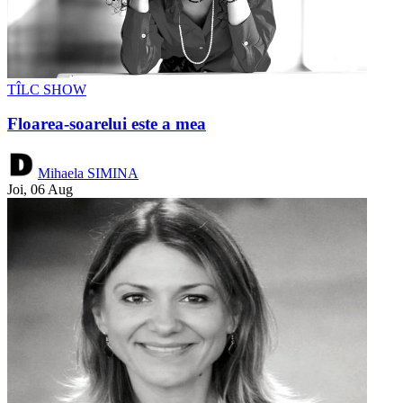
TÎLC SHOW
Floarea-soarelui este a mea
Mihaela SIMINA
Joi, 06 Aug