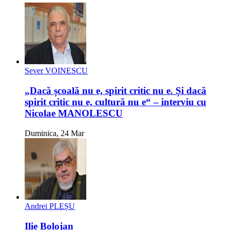
Sever VOINESCU
„Dacă școală nu e, spirit critic nu e. Și dacă
spirit critic nu e, cultură nu e“ – interviu cu
Nicolae MANOLESCU
Duminica, 24 Mar
Andrei PLEȘU
Ilie Bolojan