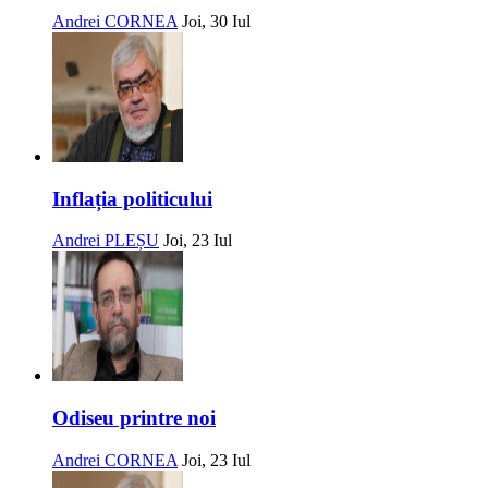
Andrei CORNEA
Joi, 30 Iul
Inflația politicului
Andrei PLEȘU
Joi, 23 Iul
Odiseu printre noi
Andrei CORNEA
Joi, 23 Iul