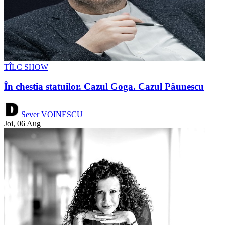
TÎLC SHOW
În chestia statuilor. Cazul Goga. Cazul Păunescu
Sever VOINESCU
Joi, 06 Aug