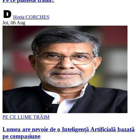
Horia CORCHEȘ
Joi, 06 Aug
PE CE LUME TRĂIM
Lumea are nevoie de o Inteligență Artificială bazată
pe compasiune