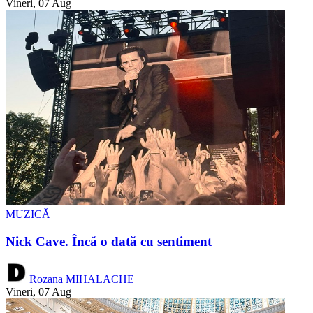
Vineri, 07 Aug
MUZICĂ
Nick Cave. Încă o dată cu sentiment
Rozana MIHALACHE
Vineri, 07 Aug