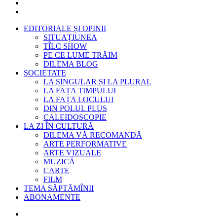
EDITORIALE ȘI OPINII
SITUAȚIUNEA
TÎLC SHOW
PE CE LUME TRĂIM
DILEMA BLOG
SOCIETATE
LA SINGULAR ȘI LA PLURAL
LA FAȚA TIMPULUI
LA FAȚA LOCULUI
DIN POLUL PLUS
CALEIDOSCOPIE
LA ZI ÎN CULTURĂ
DILEMA VĂ RECOMANDĂ
ARTE PERFORMATIVE
ARTE VIZUALE
MUZICĂ
CARTE
FILM
TEMA SĂPTĂMÎNII
ABONAMENTE