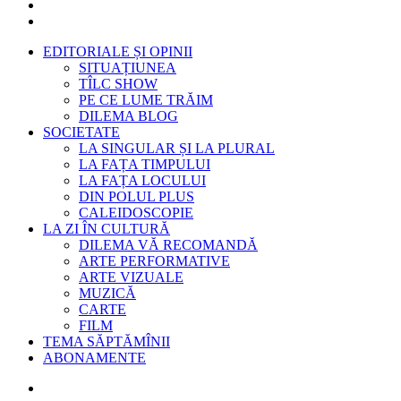
EDITORIALE ȘI OPINII
SITUAȚIUNEA
TÎLC SHOW
PE CE LUME TRĂIM
DILEMA BLOG
SOCIETATE
LA SINGULAR ȘI LA PLURAL
LA FAȚA TIMPULUI
LA FAȚA LOCULUI
DIN POLUL PLUS
CALEIDOSCOPIE
LA ZI ÎN CULTURĂ
DILEMA VĂ RECOMANDĂ
ARTE PERFORMATIVE
ARTE VIZUALE
MUZICĂ
CARTE
FILM
TEMA SĂPTĂMÎNII
ABONAMENTE