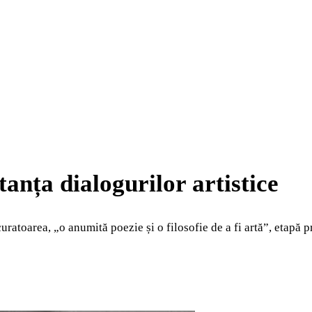
tanța dialogurilor artistice
uratoarea, „o anumită poezie și o filosofie de a fi artă”, etapă pr