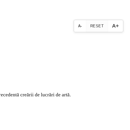
A+
A-
RESET
ecedentă creării de lucrări de artă.