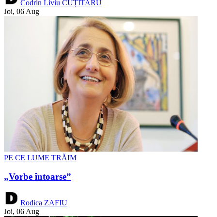
Codrin Liviu CUȚITARU
Joi, 06 Aug
PE CE LUME TRĂIM
„Vorbe întoarse”
Rodica ZAFIU
Joi, 06 Aug