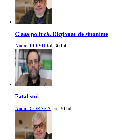
Clasa politică. Dicționar de sinonime
Andrei PLEȘU
Joi, 30 Iul
Fatalistul
Andrei CORNEA
Joi, 30 Iul