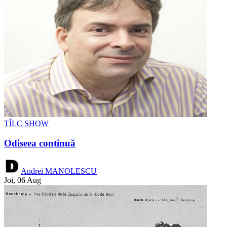
TÎLC SHOW
Odiseea continuă
Andrei MANOLESCU
Joi, 06 Aug