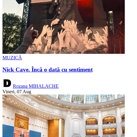
MUZICĂ
Nick Cave. Încă o dată cu sentiment
Rozana MIHALACHE
Vineri, 07 Aug