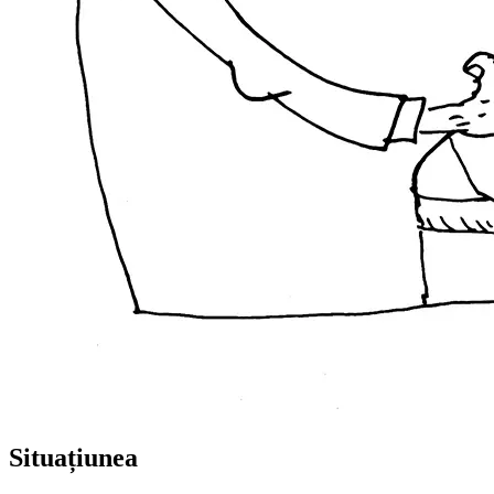
Situațiunea