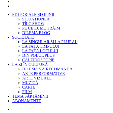
EDITORIALE ȘI OPINII
SITUAȚIUNEA
TÎLC SHOW
PE CE LUME TRĂIM
DILEMA BLOG
SOCIETATE
LA SINGULAR ȘI LA PLURAL
LA FAȚA TIMPULUI
LA FAȚA LOCULUI
DIN POLUL PLUS
CALEIDOSCOPIE
LA ZI ÎN CULTURĂ
DILEMA VĂ RECOMANDĂ
ARTE PERFORMATIVE
ARTE VIZUALE
MUZICĂ
CARTE
FILM
TEMA SĂPTĂMÎNII
ABONAMENTE