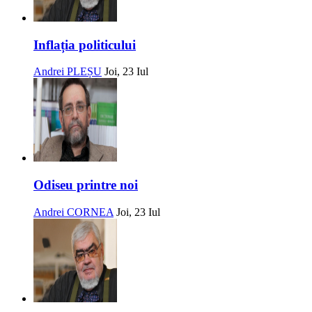
Inflația politicului
Andrei PLEȘU
Joi, 23 Iul
Odiseu printre noi
Andrei CORNEA
Joi, 23 Iul