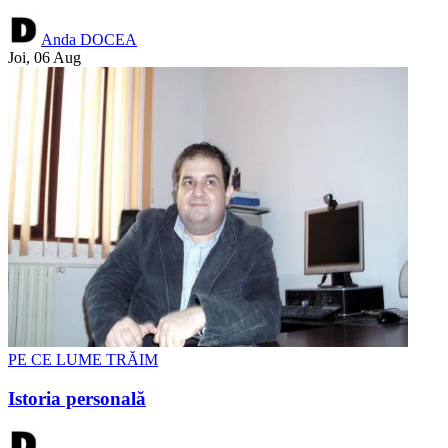
Anda DOCEA
Joi, 06 Aug
PE CE LUME TRĂIM
Istoria personală