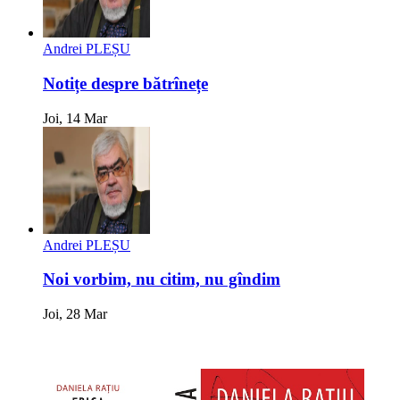
Andrei PLEȘU
Notițe despre bătrînețe
Joi, 14 Mar
Andrei PLEȘU
Noi vorbim, nu citim, nu gîndim
Joi, 28 Mar