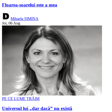
Floarea-soarelui este a mea
Mihaela SIMINA
Joi, 06 Aug
PE CE LUME TRĂIM
Universul lui „dar dacă” nu există