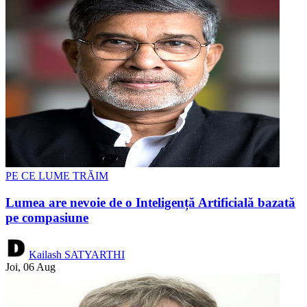
PE CE LUME TRĂIM
Lumea are nevoie de o Inteligență Artificială bazată
pe compasiune
Kailash SATYARTHI
Joi, 06 Aug