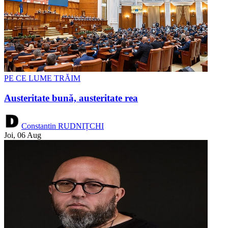
PE CE LUME TRĂIM
Austeritate bună, austeritate rea
Constantin RUDNIȚCHI
Joi, 06 Aug