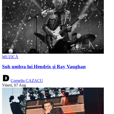
MUZICĂ
Sub umbra lui Hendrix şi Ray Vaughan
Corneliu CAZACU
Vineri, 07 Aug