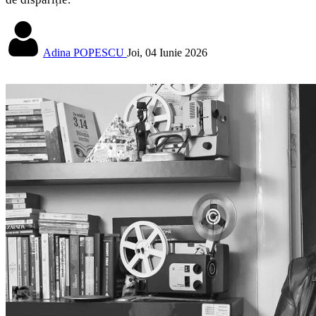
Adina POPESCU
Joi, 04 Iunie 2026