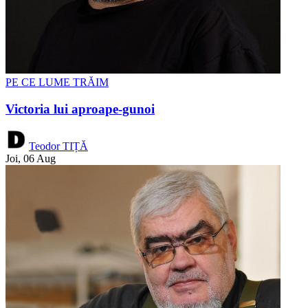
PE CE LUME TRĂIM
Victoria lui aproape-gunoi
Teodor TIȚĂ
Joi, 06 Aug