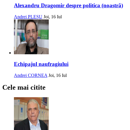
Alexandru Dragomir despre politica (noastră)
Andrei PLEȘU
Joi, 16 Iul
Echipajul naufragiului
Andrei CORNEA
Joi, 16 Iul
Cele mai citite