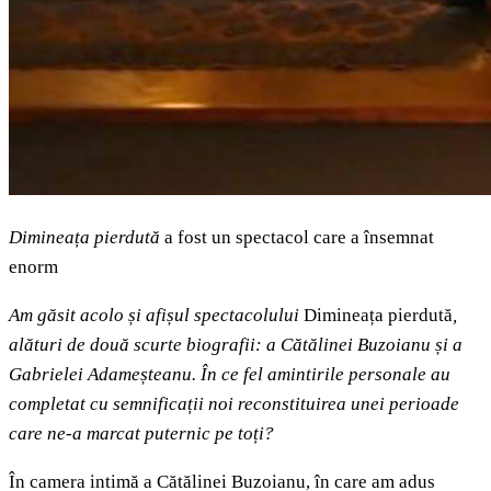
Dimineața pierdută
a fost un spectacol care a însemnat
enorm
Am găsit acolo și afișul spectacolului
Dimineața pierdută
,
alături de două scurte biografii: a Cătălinei Buzoianu și a
Gabrielei Adameșteanu. În ce fel amintirile personale au
completat cu semnificații noi reconstituirea unei perioade
care ne-a marcat puternic pe toți?
În camera intimă a Cătălinei Buzoianu, în care am adus