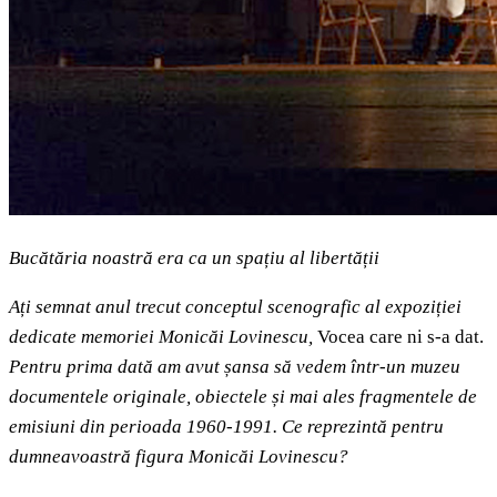
Bucătăria noastră era ca un spațiu al libertății
Ați semnat anul trecut conceptul scenografic al expoziției
dedicate memoriei Monicăi Lovinescu,
Vocea care ni s-a dat.
Pentru prima dată am avut șansa să vedem într-un muzeu
documentele originale, obiectele și mai ales fragmentele de
emisiuni din perioada 1960-1991. Ce reprezintă pentru
dumneavoastră figura Monicăi Lovinescu?