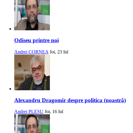
Odiseu printre noi
Andrei CORNEA
Joi, 23 Iul
Alexandru Dragomir despre politica (noastră)
Andrei PLEȘU
Joi, 16 Iul