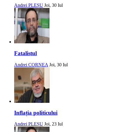
Andrei PLEȘU
Joi, 30 Iul
Fatalistul
Andrei CORNEA
Joi, 30 Iul
Inflația politicului
Andrei PLEȘU
Joi, 23 Iul