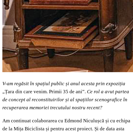
V-am regă
sit în spațiul public și anul acesta prin expoziția
„Țara din care venim. Primii 35 de ani”.
Ce rol a avut partea
de concept al reconstituirilor și al spațiilor scenografice în
recuperarea memoriei trecutului nostru recent?
Am continuat colaborarea cu Edmond Niculușcă și cu echipa
de la Mița Biciclista și pentru acest proiect. Și de data asta