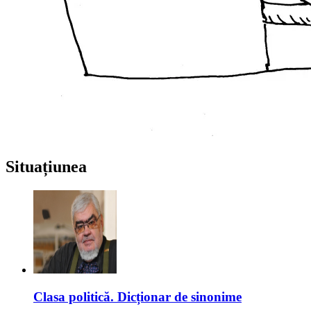
Situațiunea
Clasa politică. Dicționar de sinonime