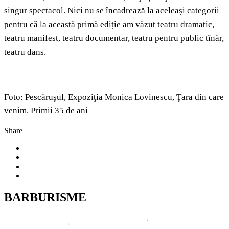
singur spectacol. Nici nu se încadrează la aceleași categorii
pentru că la această primă ediție am văzut teatru dramatic,
teatru manifest, teatru documentar, teatru pentru public tînăr,
teatru dans.
Foto: Pescăruşul, Expoziţia Monica Lovinescu, Ţara din care
venim. Primii 35 de ani
Share
BARBURISME