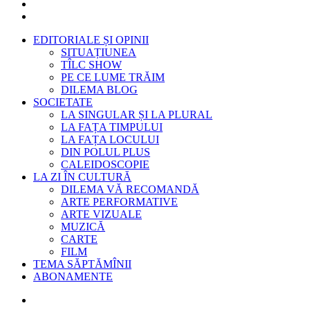
EDITORIALE ȘI OPINII
SITUAȚIUNEA
TÎLC SHOW
PE CE LUME TRĂIM
DILEMA BLOG
SOCIETATE
LA SINGULAR ȘI LA PLURAL
LA FAȚA TIMPULUI
LA FAȚA LOCULUI
DIN POLUL PLUS
CALEIDOSCOPIE
LA ZI ÎN CULTURĂ
DILEMA VĂ RECOMANDĂ
ARTE PERFORMATIVE
ARTE VIZUALE
MUZICĂ
CARTE
FILM
TEMA SĂPTĂMÎNII
ABONAMENTE