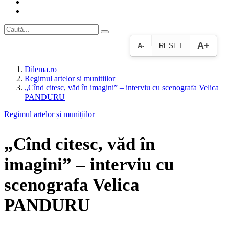
A+
A-
RESET
Dilema.ro
Regimul artelor si munitiilor
„Cînd citesc, văd în imagini” – interviu cu scenografa Velica
PANDURU
Regimul artelor și munițiilor
„Cînd citesc, văd în
imagini” – interviu cu
scenografa Velica
PANDURU