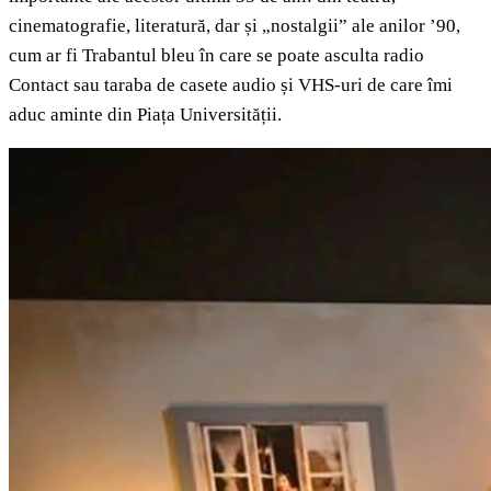
cinematografie, literatură, dar și „nostalgii” ale anilor ’90,
cum ar fi Trabantul bleu în care se poate asculta radio
Contact sau taraba de casete audio și VHS-uri de care îmi
aduc aminte din Piața Universității.