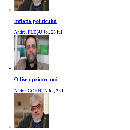
Inflația politicului
Andrei PLEȘU
Joi, 23 Iul
Odiseu printre noi
Andrei CORNEA
Joi, 23 Iul