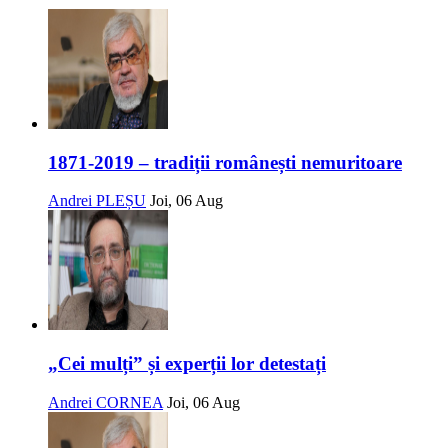
1871-2019 – tradiții românești nemuritoare
Andrei PLEȘU
Joi, 06 Aug
„Cei mulți” și experții lor detestați
Andrei CORNEA
Joi, 06 Aug