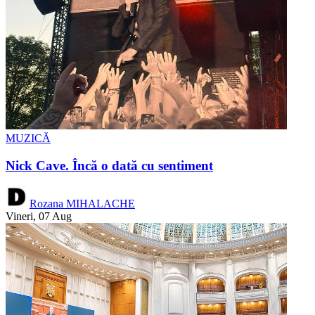
MUZICĂ
Nick Cave. Încă o dată cu sentiment
Rozana MIHALACHE
Vineri, 07 Aug