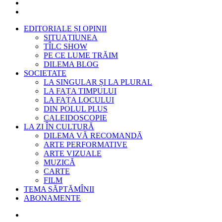
EDITORIALE ȘI OPINII
SITUAȚIUNEA
TÎLC SHOW
PE CE LUME TRĂIM
DILEMA BLOG
SOCIETATE
LA SINGULAR ȘI LA PLURAL
LA FAȚA TIMPULUI
LA FAȚA LOCULUI
DIN POLUL PLUS
CALEIDOSCOPIE
LA ZI ÎN CULTURĂ
DILEMA VĂ RECOMANDĂ
ARTE PERFORMATIVE
ARTE VIZUALE
MUZICĂ
CARTE
FILM
TEMA SĂPTĂMÎNII
ABONAMENTE