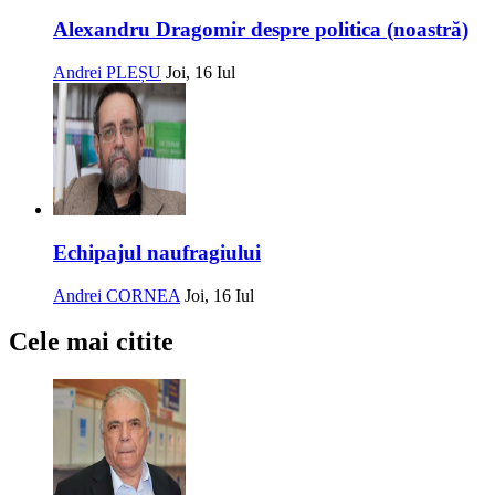
Alexandru Dragomir despre politica (noastră)
Andrei PLEȘU
Joi, 16 Iul
Echipajul naufragiului
Andrei CORNEA
Joi, 16 Iul
Cele mai citite