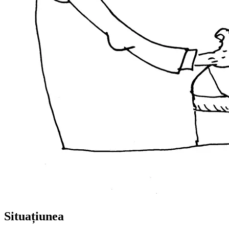
Situațiunea