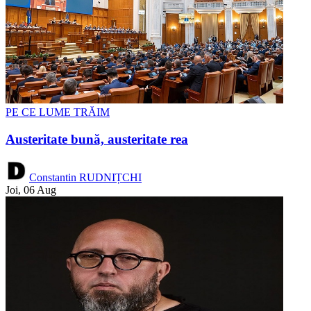
PE CE LUME TRĂIM
Austeritate bună, austeritate rea
Constantin RUDNIȚCHI
Joi, 06 Aug