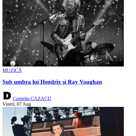
MUZICĂ
Sub umbra lui Hendrix şi Ray Vaughan
Corneliu CAZACU
Vineri, 07 Aug