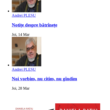
Andrei PLEȘU
Notițe despre bătrînețe
Joi, 14 Mar
Andrei PLEȘU
Noi vorbim, nu citim, nu gîndim
Joi, 28 Mar