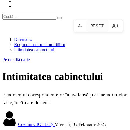
A+
A-
RESET
Dilema.ro
Regimul artelor si munitiilor
Intimitatea cabinetului
Pe de altă carte
Intimitatea cabinetului
E momentul corespondențelor în avalanșă și al memorialelor
faste, încărcate de sens.
Cosmin CIOTLOȘ
Miercuri, 05 Februarie 2025