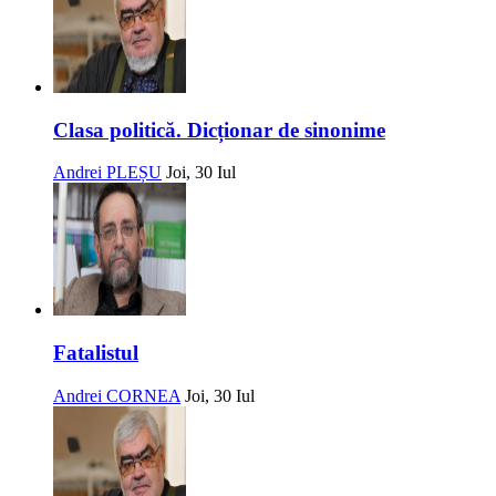
Clasa politică. Dicționar de sinonime
Andrei PLEȘU
Joi, 30 Iul
Fatalistul
Andrei CORNEA
Joi, 30 Iul