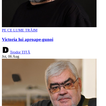
PE CE LUME TRĂIM
Victoria lui aproape-gunoi
Teodor TIȚĂ
Joi, 06 Aug