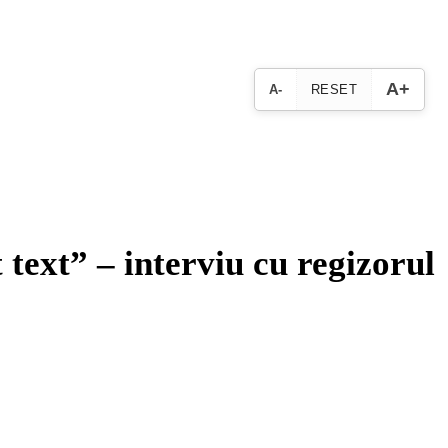
A+
A-
RESET
 text” – interviu cu regizorul