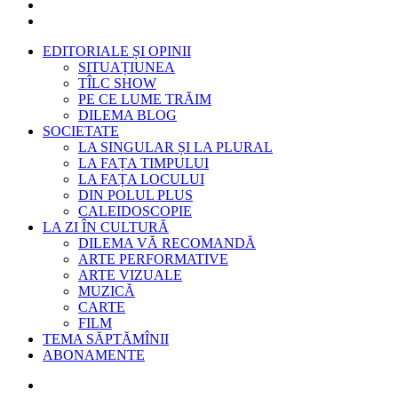
EDITORIALE ȘI OPINII
SITUAȚIUNEA
TÎLC SHOW
PE CE LUME TRĂIM
DILEMA BLOG
SOCIETATE
LA SINGULAR ȘI LA PLURAL
LA FAȚA TIMPULUI
LA FAȚA LOCULUI
DIN POLUL PLUS
CALEIDOSCOPIE
LA ZI ÎN CULTURĂ
DILEMA VĂ RECOMANDĂ
ARTE PERFORMATIVE
ARTE VIZUALE
MUZICĂ
CARTE
FILM
TEMA SĂPTĂMÎNII
ABONAMENTE