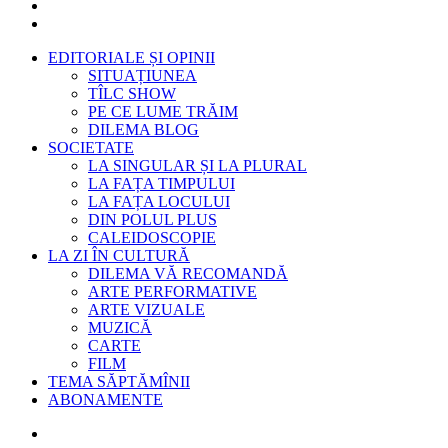
EDITORIALE ȘI OPINII
SITUAȚIUNEA
TÎLC SHOW
PE CE LUME TRĂIM
DILEMA BLOG
SOCIETATE
LA SINGULAR ȘI LA PLURAL
LA FAȚA TIMPULUI
LA FAȚA LOCULUI
DIN POLUL PLUS
CALEIDOSCOPIE
LA ZI ÎN CULTURĂ
DILEMA VĂ RECOMANDĂ
ARTE PERFORMATIVE
ARTE VIZUALE
MUZICĂ
CARTE
FILM
TEMA SĂPTĂMÎNII
ABONAMENTE