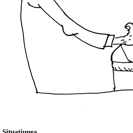
Situațiunea