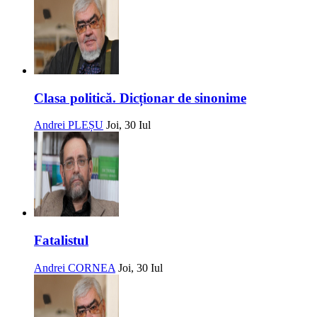
Clasa politică. Dicționar de sinonime
Andrei PLEȘU
Joi, 30 Iul
Fatalistul
Andrei CORNEA
Joi, 30 Iul