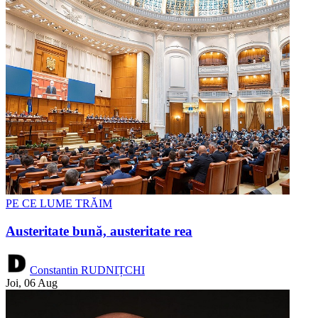
PE CE LUME TRĂIM
Austeritate bună, austeritate rea
Constantin RUDNIȚCHI
Joi, 06 Aug