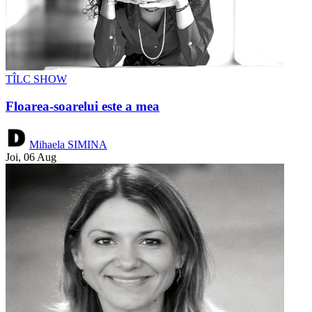
TÎLC SHOW
Floarea-soarelui este a mea
Mihaela SIMINA
Joi, 06 Aug