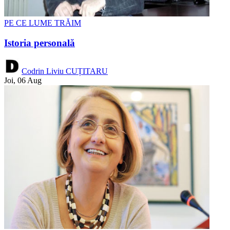
PE CE LUME TRĂIM
Istoria personală
Codrin Liviu CUȚITARU
Joi, 06 Aug