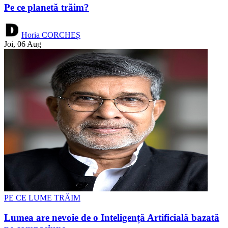
Pe ce planetă trăim?
Horia CORCHEȘ
Joi, 06 Aug
PE CE LUME TRĂIM
Lumea are nevoie de o Inteligență Artificială bazată