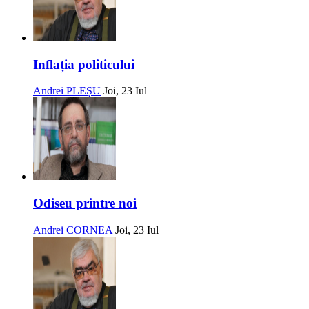
Inflația politicului
Andrei PLEȘU
Joi, 23 Iul
Odiseu printre noi
Andrei CORNEA
Joi, 23 Iul