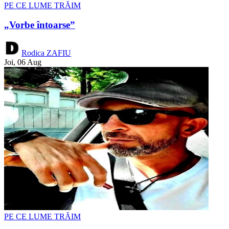
PE CE LUME TRĂIM
„Vorbe întoarse”
Rodica ZAFIU
Joi, 06 Aug
PE CE LUME TRĂIM