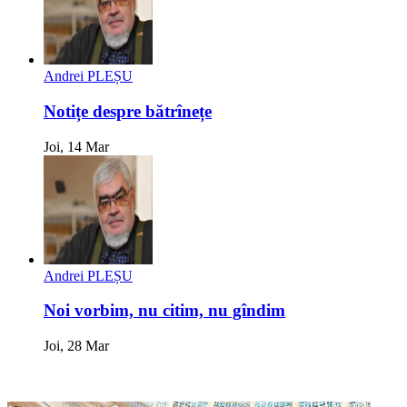
Andrei PLEȘU
Notițe despre bătrînețe
Joi, 14 Mar
Andrei PLEȘU
Noi vorbim, nu citim, nu gîndim
Joi, 28 Mar