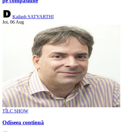
pe compasiune
Kailash SATYARTHI
Joi, 06 Aug
TÎLC SHOW
Odiseea continuă