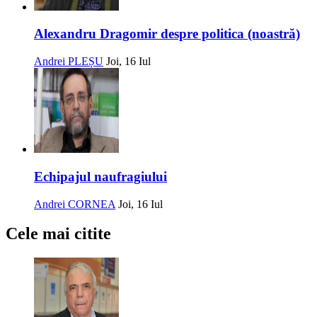
Alexandru Dragomir despre politica (noastră)
Andrei PLEȘU
Joi, 16 Iul
Echipajul naufragiului
Andrei CORNEA
Joi, 16 Iul
Cele mai citite