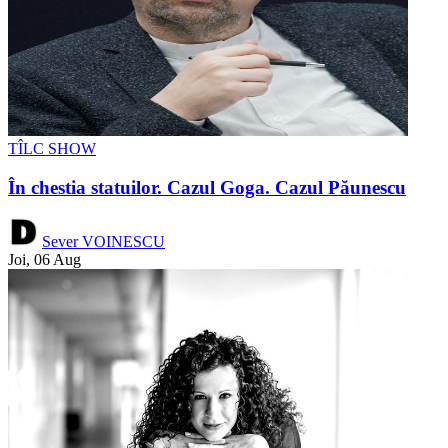
TÎLC SHOW
În chestia statuilor. Cazul Goga. Cazul Păunescu
Sever VOINESCU
Joi, 06 Aug