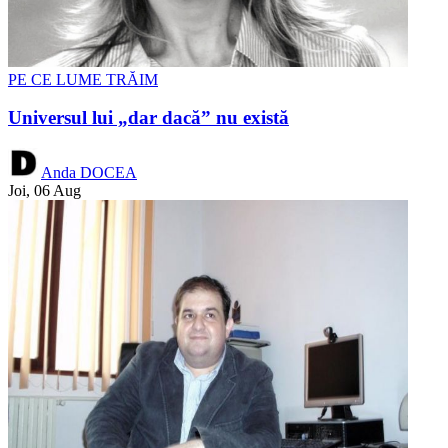
PE CE LUME TRĂIM
Universul lui „dar dacă” nu există
Anda DOCEA
Joi, 06 Aug