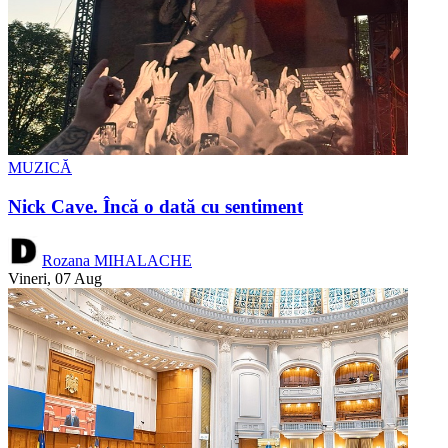
MUZICĂ
Nick Cave. Încă o dată cu sentiment
Rozana MIHALACHE
Vineri, 07 Aug