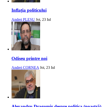
Inflația politicului
Andrei PLEȘU
Joi, 23 Iul
Odiseu printre noi
Andrei CORNEA
Joi, 23 Iul
Alexandru Dragomir despre politica (noastră)