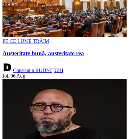
PE CE LUME TRĂIM
Austeritate bună, austeritate rea
Constantin RUDNIȚCHI
Joi, 06 Aug