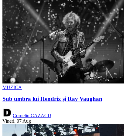
MUZICĂ
Sub umbra lui Hendrix şi Ray Vaughan
Corneliu CAZACU
Vineri, 07 Aug