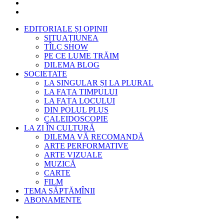
EDITORIALE ȘI OPINII
SITUAȚIUNEA
TÎLC SHOW
PE CE LUME TRĂIM
DILEMA BLOG
SOCIETATE
LA SINGULAR ȘI LA PLURAL
LA FAȚA TIMPULUI
LA FAȚA LOCULUI
DIN POLUL PLUS
CALEIDOSCOPIE
LA ZI ÎN CULTURĂ
DILEMA VĂ RECOMANDĂ
ARTE PERFORMATIVE
ARTE VIZUALE
MUZICĂ
CARTE
FILM
TEMA SĂPTĂMÎNII
ABONAMENTE