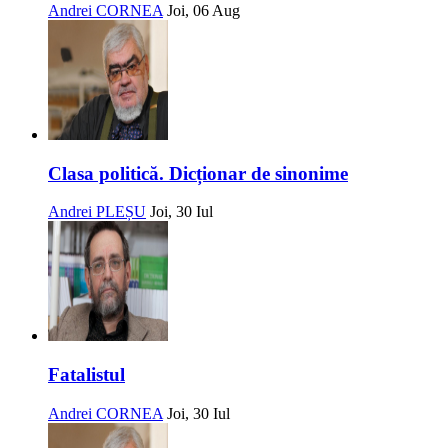
Andrei CORNEA
Joi, 06 Aug
Clasa politică. Dicționar de sinonime
Andrei PLEȘU
Joi, 30 Iul
Fatalistul
Andrei CORNEA
Joi, 30 Iul