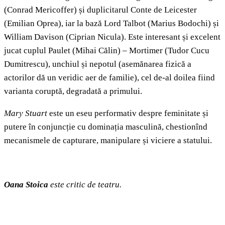
(Conrad Mericoffer) și duplicitarul Conte de Leicester
(Emilian Oprea), iar la bază Lord Talbot (Marius Bodochi) și
William Davison (Ciprian Nicula). Este interesant și excelent
jucat cuplul Paulet (Mihai Călin) – Mortimer (Tudor Cucu
Dumitrescu), unchiul și nepotul (asemănarea fizică a
actorilor dă un veridic aer de familie), cel de-al doilea fiind
varianta coruptă, degradată a primului.
Mary Stuart
este un eseu performativ despre feminitate și
putere în conjuncție cu dominația masculină, chestionînd
mecanismele de capturare, manipulare și viciere a statului.
Oana Stoica
este critic de teatru.