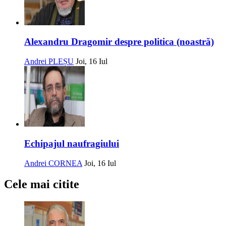
Alexandru Dragomir despre politica (noastră)
Andrei PLEȘU
Joi, 16 Iul
Echipajul naufragiului
Andrei CORNEA
Joi, 16 Iul
Cele mai citite