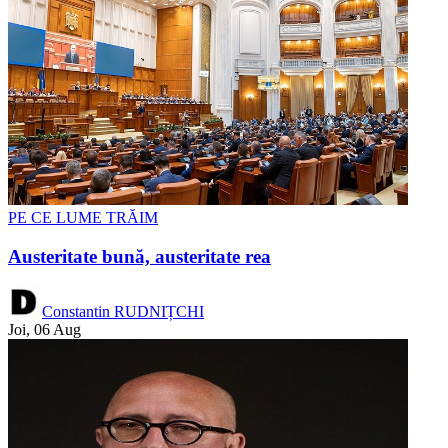
PE CE LUME TRĂIM
Austeritate bună, austeritate rea
Constantin RUDNIȚCHI
Joi, 06 Aug