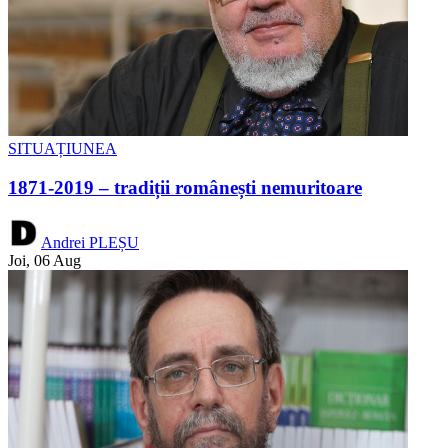
SITUAȚIUNEA
1871-2019 – tradiții românești nemuritoare
Andrei PLEȘU
Joi, 06 Aug