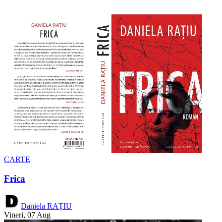
CARTE
Frica
Daniela RAȚIU
Vineri, 07 Aug