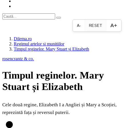
A+
A-
RESET
Dilema.ro
Regimul artelor si munitiilor
Timpul reginelor. Mary Stuart și Elizabeth
rosencrantz & co.
Timpul reginelor. Mary
Stuart și Elizabeth
Cele două regine, Elizabeth I a Angliei și Mary a Scoției,
reprezintă fața și reversul puterii.