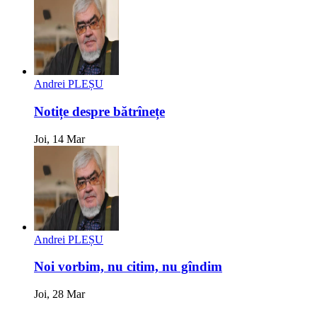
Andrei PLEȘU
Notițe despre bătrînețe
Joi, 14 Mar
Andrei PLEȘU
Noi vorbim, nu citim, nu gîndim
Joi, 28 Mar