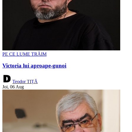
PE CE LUME TRĂIM
Victoria lui aproape-gunoi
Teodor TIȚĂ
Joi, 06 Aug