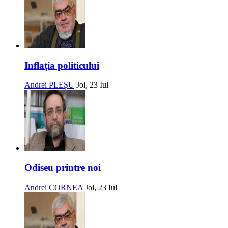
Inflația politicului
Andrei PLEȘU
Joi, 23 Iul
Odiseu printre noi
Andrei CORNEA
Joi, 23 Iul