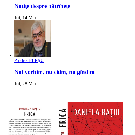
Notițe despre bătrînețe
Joi, 14 Mar
Andrei PLEȘU
Noi vorbim, nu citim, nu gîndim
Joi, 28 Mar