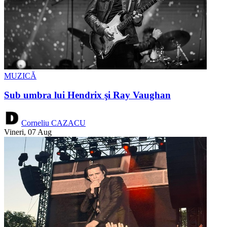
MUZICĂ
Sub umbra lui Hendrix şi Ray Vaughan
Corneliu CAZACU
Vineri, 07 Aug