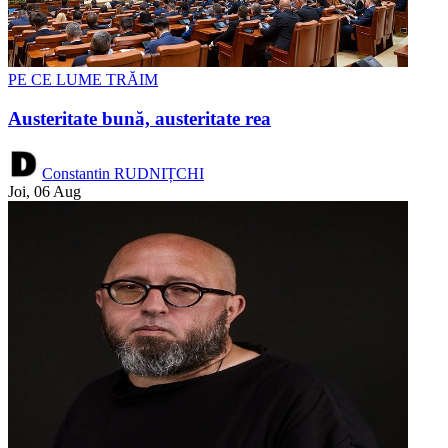
PE CE LUME TRĂIM
Austeritate bună, austeritate rea
Constantin RUDNIȚCHI
Joi, 06 Aug