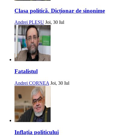
Clasa politică. Dicționar de sinonime
Andrei PLEȘU
Joi, 30 Iul
Fatalistul
Andrei CORNEA
Joi, 30 Iul
Inflația politicului