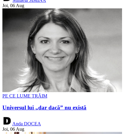
Mihaela SIMINA
Joi, 06 Aug
PE CE LUME TRĂIM
Universul lui „dar dacă” nu există
Anda DOCEA
Joi, 06 Aug