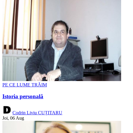
PE CE LUME TRĂIM
Istoria personală
Codrin Liviu CUȚITARU
Joi, 06 Aug