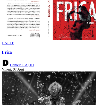
CARTE
Frica
Daniela RAȚIU
Vineri, 07 Aug