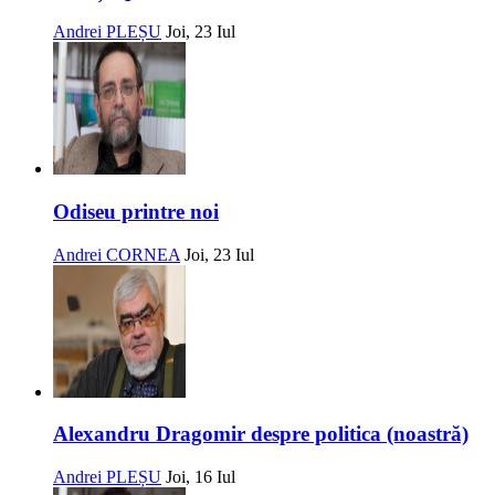
Andrei PLEȘU
Joi, 23 Iul
Odiseu printre noi
Andrei CORNEA
Joi, 23 Iul
Alexandru Dragomir despre politica (noastră)
Andrei PLEȘU
Joi, 16 Iul