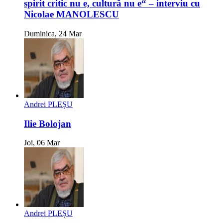
spirit critic nu e, cultură nu e“ – interviu cu
Nicolae MANOLESCU
Duminica, 24 Mar
Andrei PLEȘU
Ilie Bolojan
Joi, 06 Mar
Andrei PLEȘU