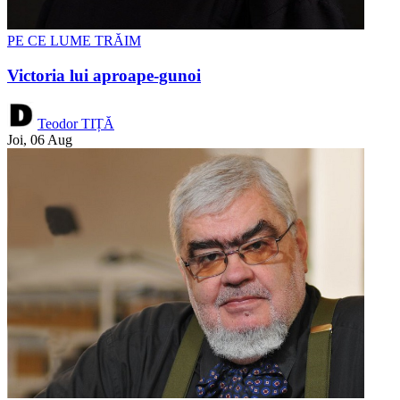
PE CE LUME TRĂIM
Victoria lui aproape-gunoi
Teodor TIȚĂ
Joi, 06 Aug