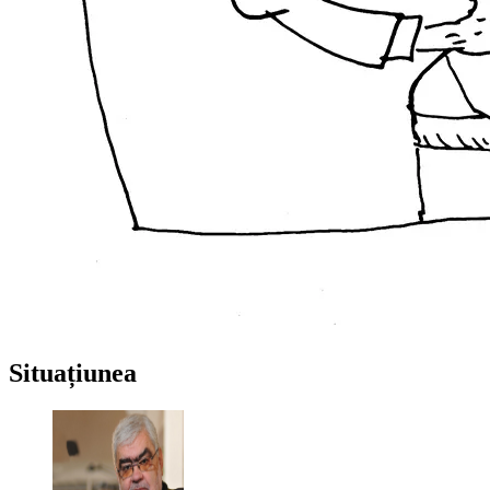
Situațiunea