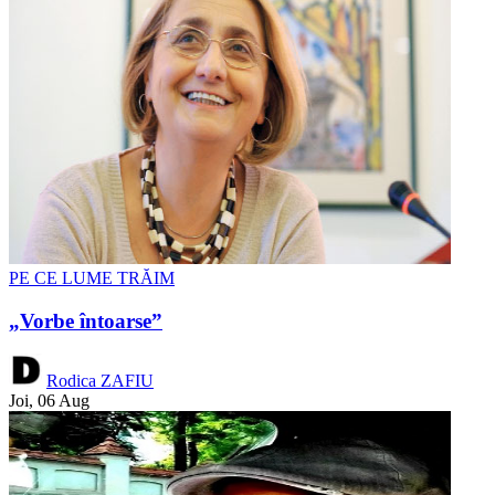
PE CE LUME TRĂIM
„Vorbe întoarse”
Rodica ZAFIU
Joi, 06 Aug