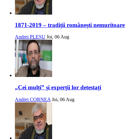
1871-2019 – tradiții românești nemuritoare
Andrei PLEȘU
Joi, 06 Aug
„Cei mulți” și experții lor detestați
Andrei CORNEA
Joi, 06 Aug