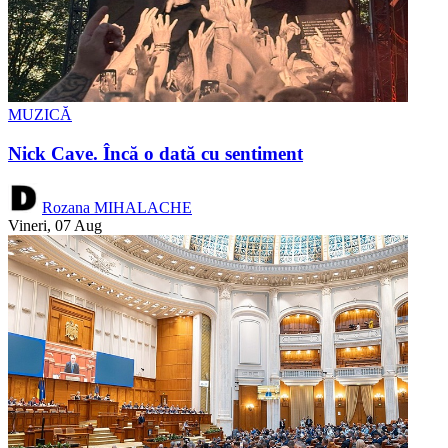
MUZICĂ
Nick Cave. Încă o dată cu sentiment
Rozana MIHALACHE
Vineri, 07 Aug