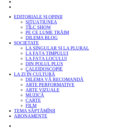
EDITORIALE ȘI OPINII
SITUAȚIUNEA
TÎLC SHOW
PE CE LUME TRĂIM
DILEMA BLOG
SOCIETATE
LA SINGULAR ȘI LA PLURAL
LA FAȚA TIMPULUI
LA FAȚA LOCULUI
DIN POLUL PLUS
CALEIDOSCOPIE
LA ZI ÎN CULTURĂ
DILEMA VĂ RECOMANDĂ
ARTE PERFORMATIVE
ARTE VIZUALE
MUZICĂ
CARTE
FILM
TEMA SĂPTĂMÎNII
ABONAMENTE