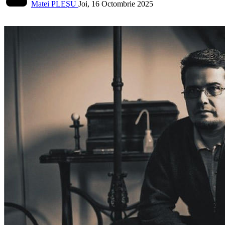
Matei PLEŞU
Joi, 16 Octombrie 2025