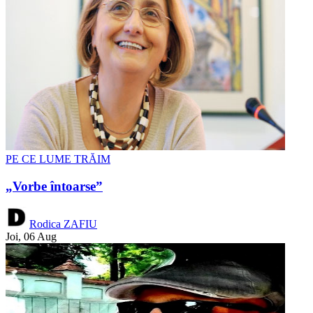
PE CE LUME TRĂIM
„Vorbe întoarse”
Rodica ZAFIU
Joi, 06 Aug