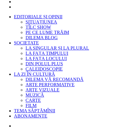
EDITORIALE ȘI OPINII
SITUAȚIUNEA
TÎLC SHOW
PE CE LUME TRĂIM
DILEMA BLOG
SOCIETATE
LA SINGULAR ȘI LA PLURAL
LA FAȚA TIMPULUI
LA FAȚA LOCULUI
DIN POLUL PLUS
CALEIDOSCOPIE
LA ZI ÎN CULTURĂ
DILEMA VĂ RECOMANDĂ
ARTE PERFORMATIVE
ARTE VIZUALE
MUZICĂ
CARTE
FILM
TEMA SĂPTĂMÎNII
ABONAMENTE