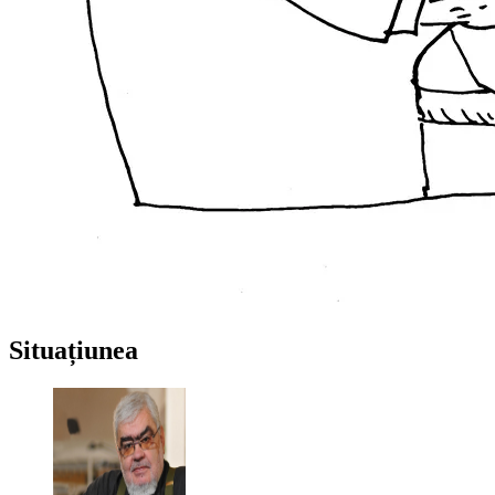
Situațiunea