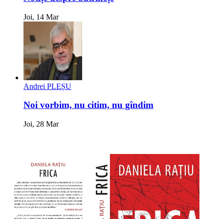
Joi, 14 Mar
Andrei PLEȘU
Noi vorbim, nu citim, nu gîndim
Joi, 28 Mar