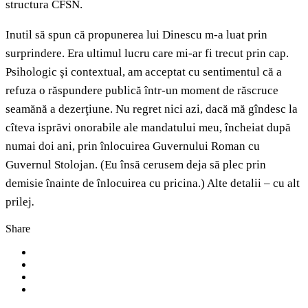
structura CFSN.
Inutil să spun că propunerea lui Dinescu m-a luat prin
surprindere. Era ultimul lucru care mi-ar fi trecut prin cap.
Psihologic şi contextual, am acceptat cu sentimentul că a
refuza o răspundere publică într-un moment de răscruce
seamănă a dezerţiune. Nu regret nici azi, dacă mă gîndesc la
cîteva isprăvi onorabile ale mandatului meu, încheiat după
numai doi ani, prin înlocuirea Guvernului Roman cu
Guvernul Stolojan. (Eu însă cerusem deja să plec prin
demisie înainte de înlocuirea cu pricina.) Alte detalii – cu alt
prilej
.
Share