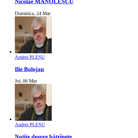
Nicolae MANOLESCU
Duminica, 24 Mar
Andrei PLEȘU
Ilie Bolojan
Joi, 06 Mar
Andrei PLEȘU
Notițe despre bătrînețe