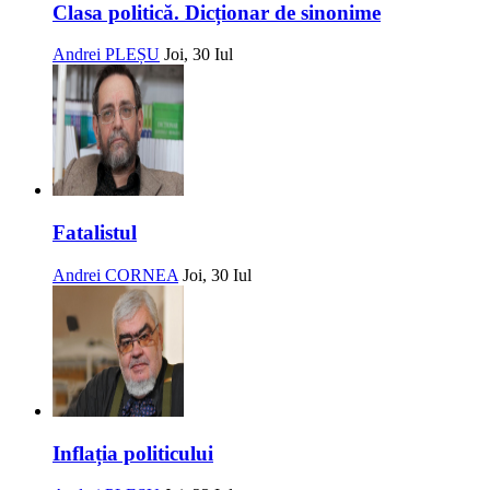
Clasa politică. Dicționar de sinonime
Andrei PLEȘU
Joi, 30 Iul
Fatalistul
Andrei CORNEA
Joi, 30 Iul
Inflația politicului