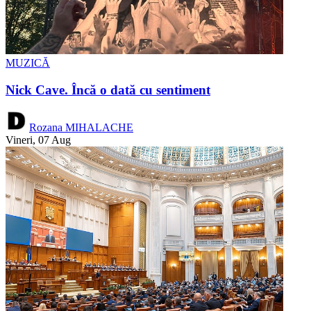
MUZICĂ
Nick Cave. Încă o dată cu sentiment
Rozana MIHALACHE
Vineri, 07 Aug