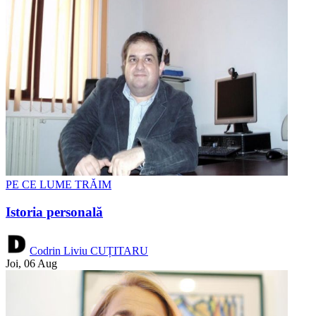
PE CE LUME TRĂIM
Istoria personală
Codrin Liviu CUȚITARU
Joi, 06 Aug