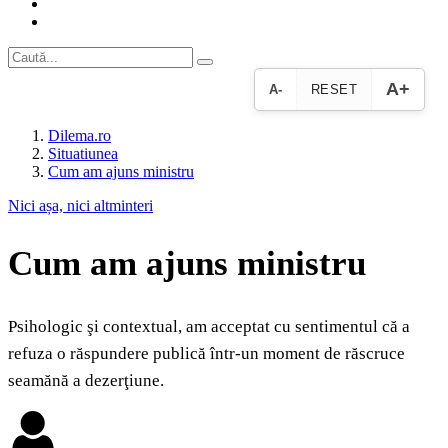
A+
A-
RESET
Dilema.ro
Situatiunea
Cum am ajuns ministru
Nici așa, nici altminteri
Cum am ajuns ministru
Psihologic şi contextual, am acceptat cu sentimentul că a
refuza o răspundere publică într-un moment de răscruce
seamănă a dezerţiune.