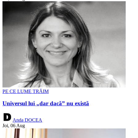
PE CE LUME TRĂIM
Universul lui „dar dacă” nu există
Anda DOCEA
Joi, 06 Aug