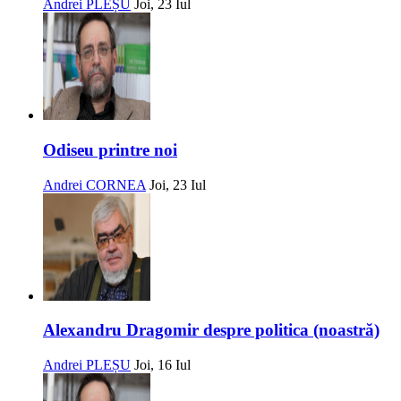
Andrei PLEȘU
Joi, 23 Iul
Odiseu printre noi
Andrei CORNEA
Joi, 23 Iul
Alexandru Dragomir despre politica (noastră)
Andrei PLEȘU
Joi, 16 Iul