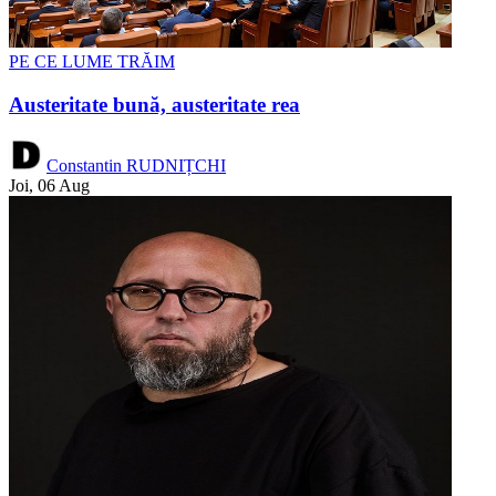
PE CE LUME TRĂIM
Austeritate bună, austeritate rea
Constantin RUDNIȚCHI
Joi, 06 Aug