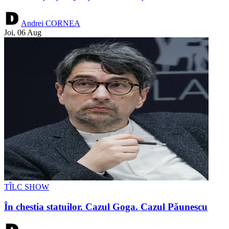
Andrei CORNEA
Joi, 06 Aug
TÎLC SHOW
În chestia statuilor. Cazul Goga. Cazul Păunescu