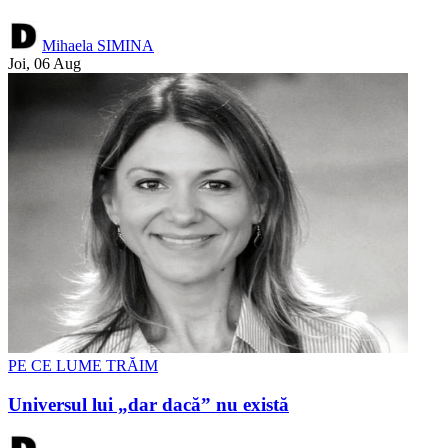
Mihaela SIMINA
Joi, 06 Aug
PE CE LUME TRĂIM
Universul lui „dar dacă” nu există