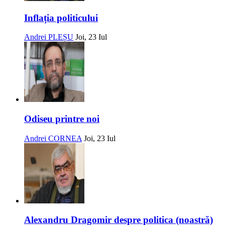
Inflația politicului
Andrei PLEȘU
Joi, 23 Iul
Odiseu printre noi
Andrei CORNEA
Joi, 23 Iul
Alexandru Dragomir despre politica (noastră)