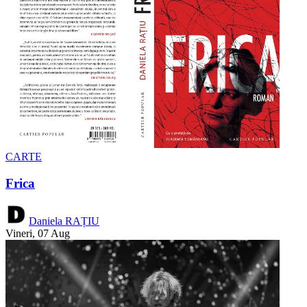
CARTE
Frica
Daniela RAȚIU
Vineri, 07 Aug