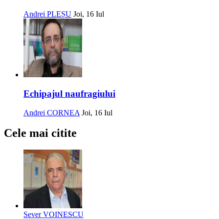
Andrei PLEȘU
Joi, 16 Iul
Echipajul naufragiului
Andrei CORNEA
Joi, 16 Iul
Cele mai citite
Sever VOINESCU