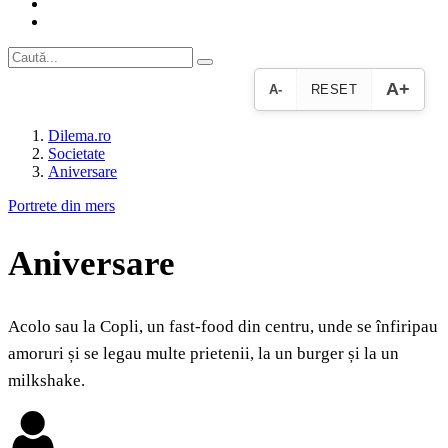
A+
A-
RESET
Dilema.ro
Societate
Aniversare
Portrete din mers
Aniversare
Acolo sau la Copli, un fast-food din centru, unde se înfiripau
amoruri și se legau multe prietenii, la un burger și la un
milkshake.