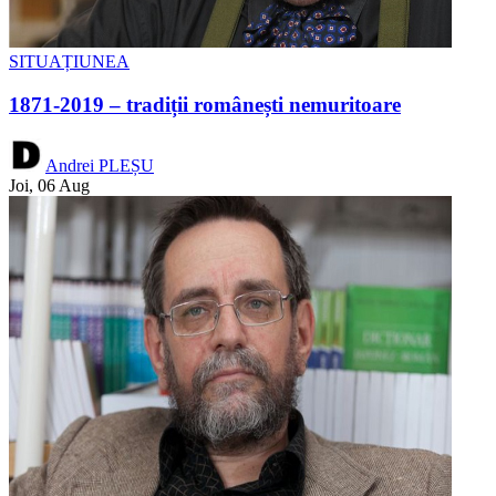
SITUAȚIUNEA
1871-2019 – tradiții românești nemuritoare
Andrei PLEȘU
Joi, 06 Aug