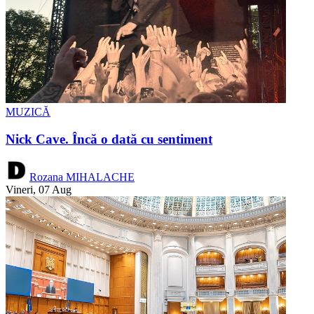
MUZICĂ
Nick Cave. Încă o dată cu sentiment
Rozana MIHALACHE
Vineri, 07 Aug