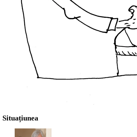
Situațiunea