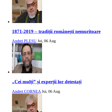
1871-2019 – tradiții românești nemuritoare
Andrei PLEȘU
Joi, 06 Aug
„Cei mulți” și experții lor detestați
Andrei CORNEA
Joi, 06 Aug