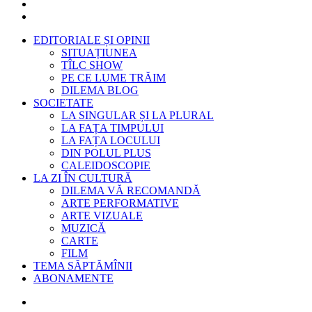
EDITORIALE ȘI OPINII
SITUAȚIUNEA
TÎLC SHOW
PE CE LUME TRĂIM
DILEMA BLOG
SOCIETATE
LA SINGULAR ȘI LA PLURAL
LA FAȚA TIMPULUI
LA FAȚA LOCULUI
DIN POLUL PLUS
CALEIDOSCOPIE
LA ZI ÎN CULTURĂ
DILEMA VĂ RECOMANDĂ
ARTE PERFORMATIVE
ARTE VIZUALE
MUZICĂ
CARTE
FILM
TEMA SĂPTĂMÎNII
ABONAMENTE