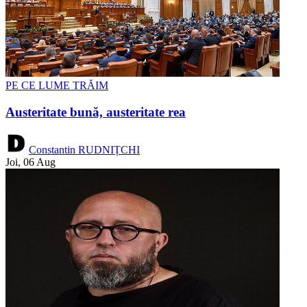
PE CE LUME TRĂIM
Austeritate bună, austeritate rea
Constantin RUDNIȚCHI
Joi, 06 Aug