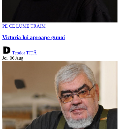
PE CE LUME TRĂIM
Victoria lui aproape-gunoi
Teodor TIȚĂ
Joi, 06 Aug