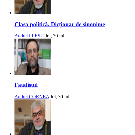
Clasa politică. Dicționar de sinonime
Andrei PLEȘU
Joi, 30 Iul
Fatalistul
Andrei CORNEA
Joi, 30 Iul