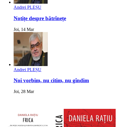
Andrei PLEȘU
Notițe despre bătrînețe
Joi, 14 Mar
Andrei PLEȘU
Noi vorbim, nu citim, nu gîndim
Joi, 28 Mar