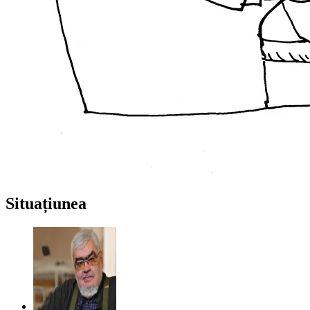
Situațiunea