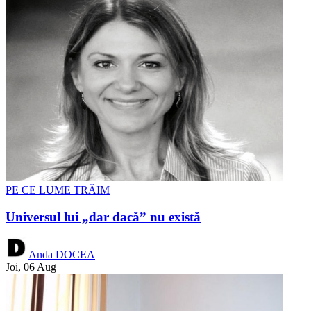
PE CE LUME TRĂIM
Universul lui „dar dacă” nu există
Anda DOCEA
Joi, 06 Aug