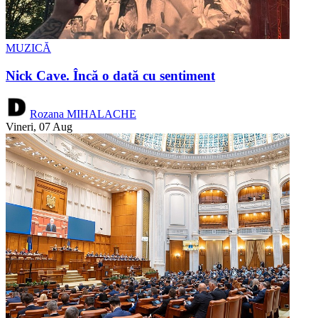
MUZICĂ
Nick Cave. Încă o dată cu sentiment
Rozana MIHALACHE
Vineri, 07 Aug