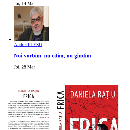
Joi, 14 Mar
Andrei PLEȘU
Noi vorbim, nu citim, nu gîndim
Joi, 28 Mar