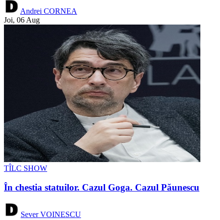
Andrei CORNEA
Joi, 06 Aug
TÎLC SHOW
În chestia statuilor. Cazul Goga. Cazul Păunescu
Sever VOINESCU