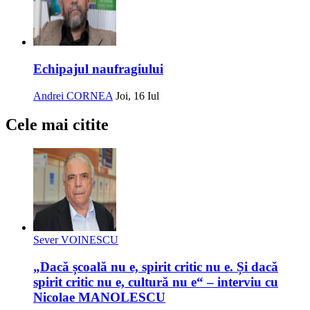
Echipajul naufragiului
Andrei CORNEA
Joi, 16 Iul
Cele mai citite
Sever VOINESCU
„Dacă școală nu e, spirit critic nu e. Și dacă
spirit critic nu e, cultură nu e“ – interviu cu
Nicolae MANOLESCU