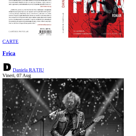
CARTE
Frica
Daniela RAȚIU
Vineri, 07 Aug