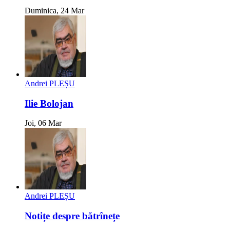
Duminica, 24 Mar
Andrei PLEȘU
Ilie Bolojan
Joi, 06 Mar
Andrei PLEȘU
Notițe despre bătrînețe