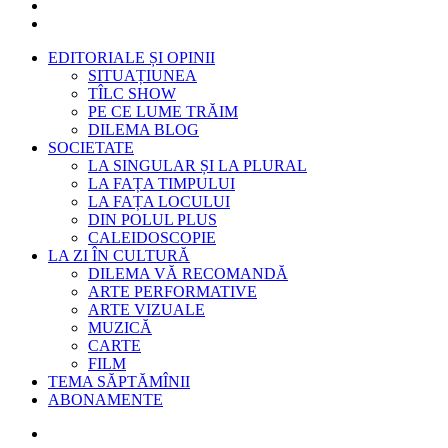
EDITORIALE ȘI OPINII
SITUAȚIUNEA
TÎLC SHOW
PE CE LUME TRĂIM
DILEMA BLOG
SOCIETATE
LA SINGULAR ȘI LA PLURAL
LA FAȚA TIMPULUI
LA FAȚA LOCULUI
DIN POLUL PLUS
CALEIDOSCOPIE
LA ZI ÎN CULTURĂ
DILEMA VĂ RECOMANDĂ
ARTE PERFORMATIVE
ARTE VIZUALE
MUZICĂ
CARTE
FILM
TEMA SĂPTĂMÎNII
ABONAMENTE