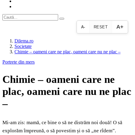
A+
A-
RESET
Dilema.ro
Societate
Chimie – oameni care ne plac, oameni care nu ne plac –
Portrete din mers
Chimie – oameni care ne
plac, oameni care nu ne plac
–
Mi-am zis: mamă, ce bine o să ne distrăm noi două! O să
explorăm împreună, o să povestim și o să „ne rîdem”.