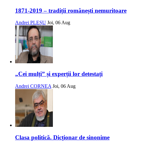
1871-2019 – tradiții românești nemuritoare
Andrei PLEȘU
Joi, 06 Aug
„Cei mulți” și experții lor detestați
Andrei CORNEA
Joi, 06 Aug
Clasa politică. Dicționar de sinonime