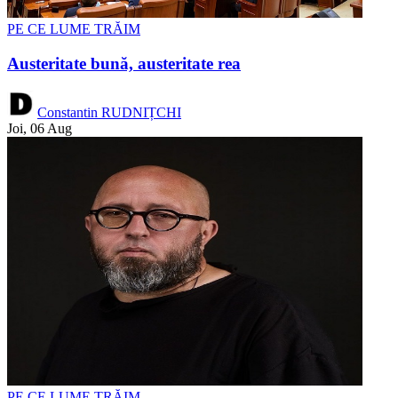
PE CE LUME TRĂIM
Austeritate bună, austeritate rea
Constantin RUDNIȚCHI
Joi, 06 Aug
PE CE LUME TRĂIM