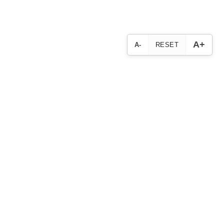
A+
A-
RESET