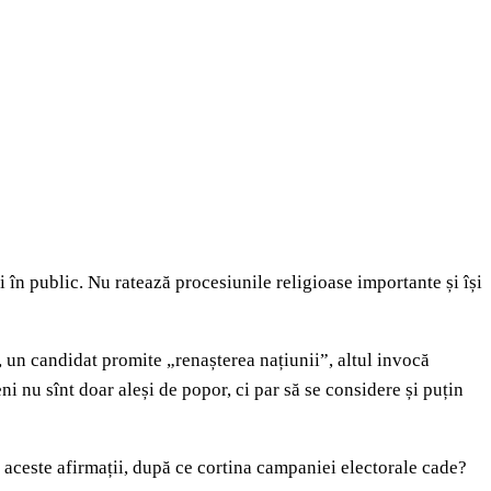
i în public. Nu ratează procesiunile religioase importante și își
, un candidat promite „renașterea națiunii”, altul invocă
i nu sînt doar aleși de popor, ci par să se considere și puțin
 aceste afirmații, după ce cortina campaniei electorale cade?