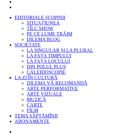
EDITORIALE ȘI OPINII
SITUAȚIUNEA
TÎLC SHOW
PE CE LUME TRĂIM
DILEMA BLOG
SOCIETATE
LA SINGULAR ȘI LA PLURAL
LA FAȚA TIMPULUI
LA FAȚA LOCULUI
DIN POLUL PLUS
CALEIDOSCOPIE
LA ZI ÎN CULTURĂ
DILEMA VĂ RECOMANDĂ
ARTE PERFORMATIVE
ARTE VIZUALE
MUZICĂ
CARTE
FILM
TEMA SĂPTĂMÎNII
ABONAMENTE