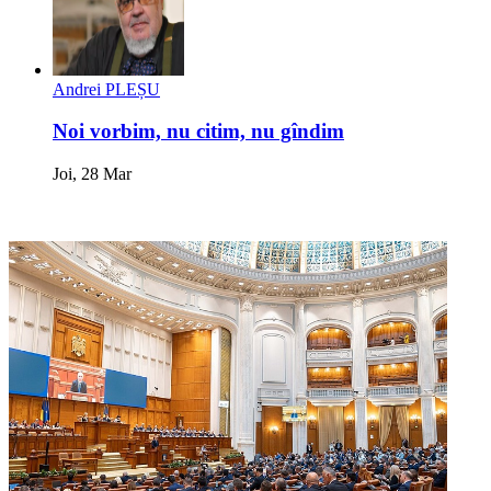
Andrei PLEȘU
Noi vorbim, nu citim, nu gîndim
Joi, 28 Mar