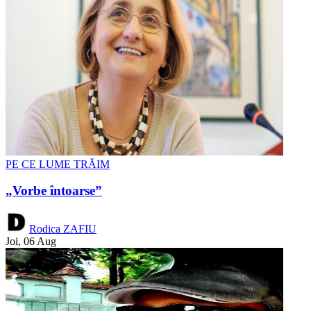
PE CE LUME TRĂIM
„Vorbe întoarse”
Rodica ZAFIU
Joi, 06 Aug