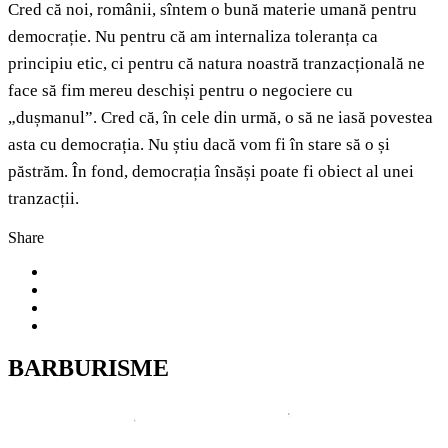
Cred că noi, românii, sîntem o bună materie umană pentru
democrație. Nu pentru că am internaliza toleranța ca
principiu etic, ci pentru că natura noastră tranzacțională ne
face să fim mereu deschiși pentru o negociere cu
„dușmanul”. Cred că, în cele din urmă, o să ne iasă povestea
asta cu democrația. Nu știu dacă vom fi în stare să o și
păstrăm. În fond, democrația însăși poate fi obiect al unei
tranzacții.
Share
BARBURISME