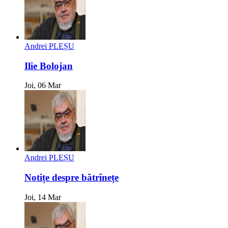
Andrei PLEȘU
Ilie Bolojan
Joi, 06 Mar
Andrei PLEȘU
Notițe despre bătrînețe
Joi, 14 Mar