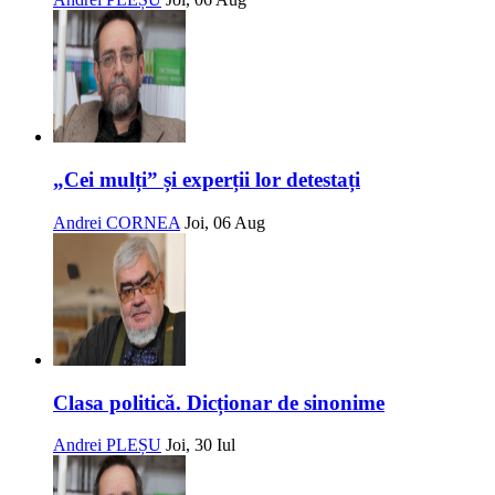
„Cei mulți” și experții lor detestați
Andrei CORNEA
Joi, 06 Aug
Clasa politică. Dicționar de sinonime
Andrei PLEȘU
Joi, 30 Iul