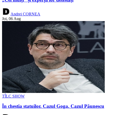
Andrei CORNEA
Joi, 06 Aug
TÎLC SHOW
În chestia statuilor. Cazul Goga. Cazul Păunescu