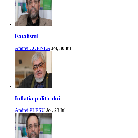
Fatalistul
Andrei CORNEA
Joi, 30 Iul
Inflația politicului
Andrei PLEȘU
Joi, 23 Iul