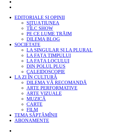
EDITORIALE ȘI OPINII
SITUAȚIUNEA
TÎLC SHOW
PE CE LUME TRĂIM
DILEMA BLOG
SOCIETATE
LA SINGULAR ȘI LA PLURAL
LA FAȚA TIMPULUI
LA FAȚA LOCULUI
DIN POLUL PLUS
CALEIDOSCOPIE
LA ZI ÎN CULTURĂ
DILEMA VĂ RECOMANDĂ
ARTE PERFORMATIVE
ARTE VIZUALE
MUZICĂ
CARTE
FILM
TEMA SĂPTĂMÎNII
ABONAMENTE