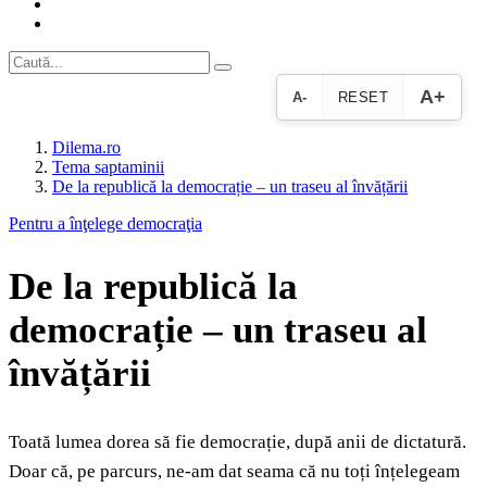
A+
A-
RESET
Dilema.ro
Tema saptaminii
De la republică la democrație – un traseu al învățării
Pentru a înţelege democraţia
De la republică la
democrație – un traseu al
învățării
Toată lumea dorea să fie democrație, după anii de dictatură.
Doar că, pe parcurs, ne-am dat seama că nu toți înțelegeam