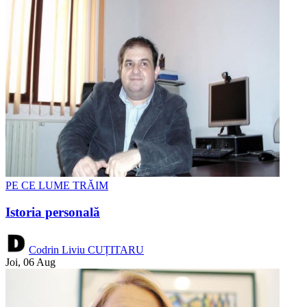
PE CE LUME TRĂIM
Istoria personală
Codrin Liviu CUȚITARU
Joi, 06 Aug