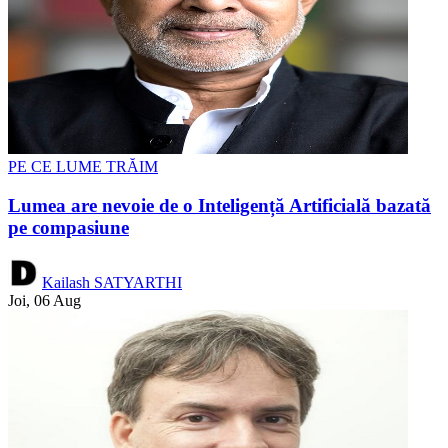
PE CE LUME TRĂIM
Lumea are nevoie de o Inteligență Artificială bazată
pe compasiune
Kailash SATYARTHI
Joi, 06 Aug