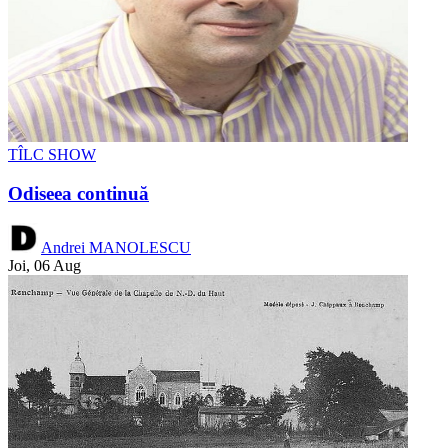
TÎLC SHOW
Odiseea continuă
Andrei MANOLESCU
Joi, 06 Aug