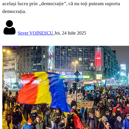
același lucru prin „democrație”, că nu toți puteam suporta
democrația.
Sever VOINESCU
Joi, 24 Iulie 2025