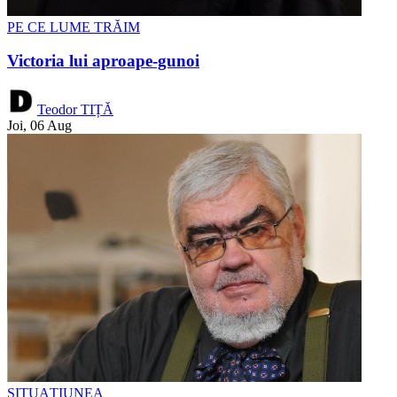
PE CE LUME TRĂIM
Victoria lui aproape-gunoi
Teodor TIȚĂ
Joi, 06 Aug
SITUAȚIUNEA