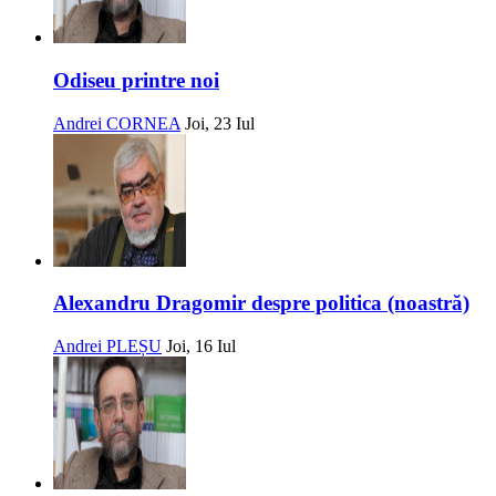
Odiseu printre noi
Andrei CORNEA
Joi, 23 Iul
Alexandru Dragomir despre politica (noastră)
Andrei PLEȘU
Joi, 16 Iul