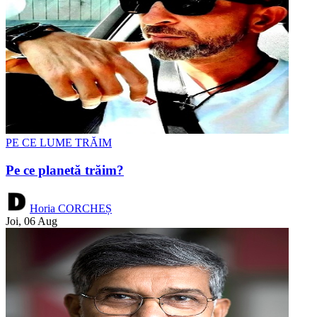
PE CE LUME TRĂIM
Pe ce planetă trăim?
Horia CORCHEȘ
Joi, 06 Aug