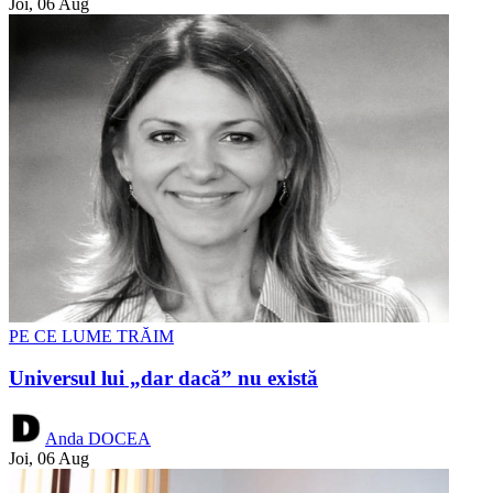
Joi, 06 Aug
PE CE LUME TRĂIM
Universul lui „dar dacă” nu există
Anda DOCEA
Joi, 06 Aug