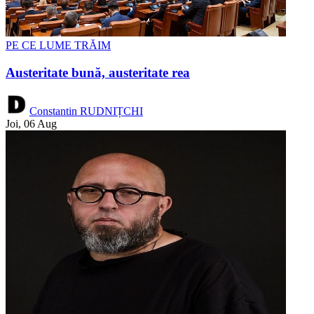
PE CE LUME TRĂIM
Austeritate bună, austeritate rea
Constantin RUDNIȚCHI
Joi, 06 Aug