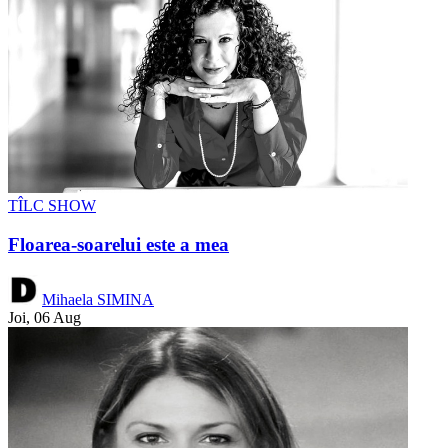
TÎLC SHOW
Floarea-soarelui este a mea
Mihaela SIMINA
Joi, 06 Aug