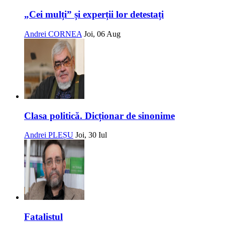
„Cei mulți” și experții lor detestați
Andrei CORNEA
Joi, 06 Aug
Clasa politică. Dicționar de sinonime
Andrei PLEȘU
Joi, 30 Iul
Fatalistul