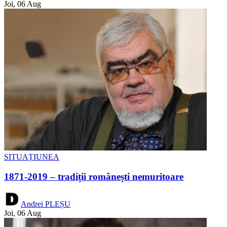
Joi, 06 Aug
SITUAȚIUNEA
1871-2019 – tradiții românești nemuritoare
Andrei PLEȘU
Joi, 06 Aug