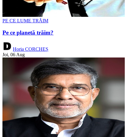
PE CE LUME TRĂIM
Pe ce planetă trăim?
Horia CORCHEȘ
Joi, 06 Aug