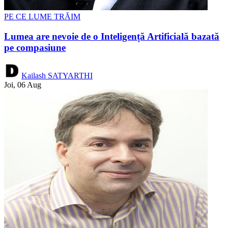
PE CE LUME TRĂIM
Lumea are nevoie de o Inteligență Artificială bazată
pe compasiune
Kailash SATYARTHI
Joi, 06 Aug