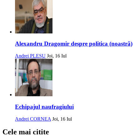
Alexandru Dragomir despre politica (noastră)
Andrei PLEȘU
Joi, 16 Iul
Echipajul naufragiului
Andrei CORNEA
Joi, 16 Iul
Cele mai citite