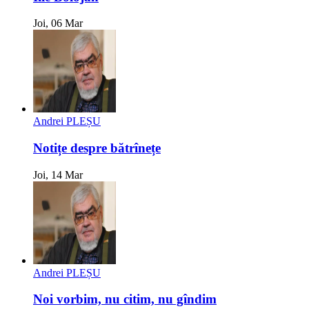
Joi, 06 Mar
Andrei PLEȘU
Notițe despre bătrînețe
Joi, 14 Mar
Andrei PLEȘU
Noi vorbim, nu citim, nu gîndim