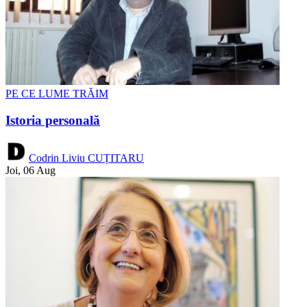
PE CE LUME TRĂIM
Istoria personală
Codrin Liviu CUȚITARU
Joi, 06 Aug