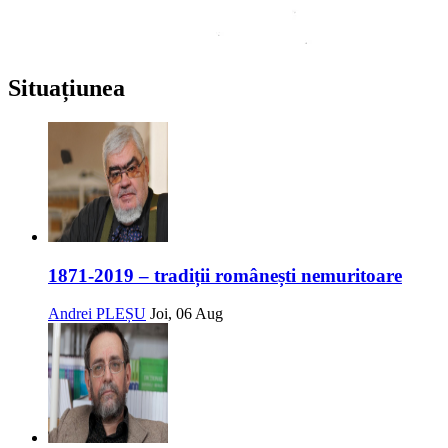
Situațiunea
1871-2019 – tradiții românești nemuritoare
Andrei PLEȘU
Joi, 06 Aug