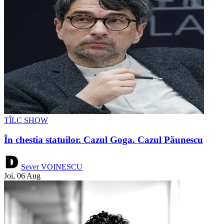
TÎLC SHOW
În chestia statuilor. Cazul Goga. Cazul Păunescu
Sever VOINESCU
Joi, 06 Aug