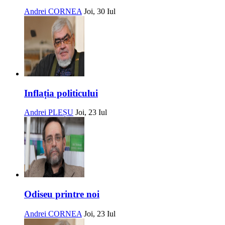
Andrei CORNEA
Joi, 30 Iul
Inflația politicului
Andrei PLEȘU
Joi, 23 Iul
Odiseu printre noi
Andrei CORNEA
Joi, 23 Iul