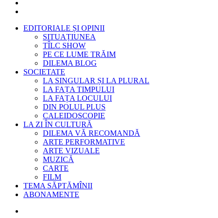
EDITORIALE ȘI OPINII
SITUAȚIUNEA
TÎLC SHOW
PE CE LUME TRĂIM
DILEMA BLOG
SOCIETATE
LA SINGULAR ȘI LA PLURAL
LA FAȚA TIMPULUI
LA FAȚA LOCULUI
DIN POLUL PLUS
CALEIDOSCOPIE
LA ZI ÎN CULTURĂ
DILEMA VĂ RECOMANDĂ
ARTE PERFORMATIVE
ARTE VIZUALE
MUZICĂ
CARTE
FILM
TEMA SĂPTĂMÎNII
ABONAMENTE