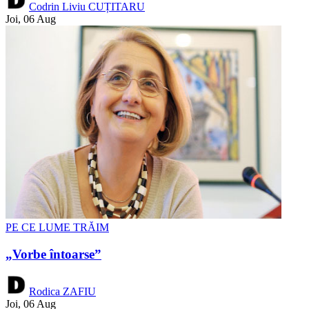
Codrin Liviu CUȚITARU
Joi, 06 Aug
PE CE LUME TRĂIM
„Vorbe întoarse”
Rodica ZAFIU
Joi, 06 Aug