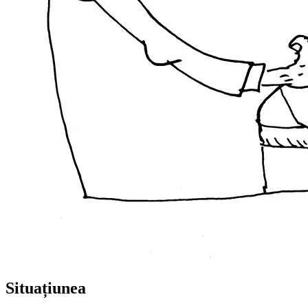
Situațiunea