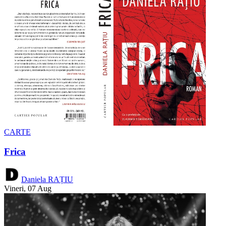
CARTE
Frica
Daniela RAȚIU
Vineri, 07 Aug