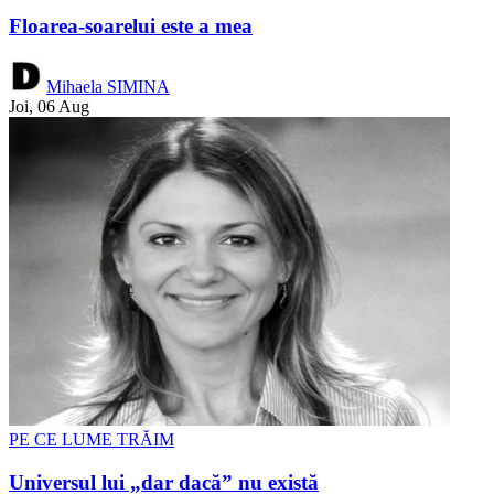
Floarea-soarelui este a mea
Mihaela SIMINA
Joi, 06 Aug
PE CE LUME TRĂIM
Universul lui „dar dacă” nu există