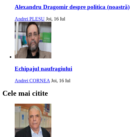
Alexandru Dragomir despre politica (noastră)
Andrei PLEȘU
Joi, 16 Iul
Echipajul naufragiului
Andrei CORNEA
Joi, 16 Iul
Cele mai citite