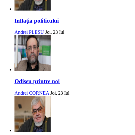
Inflația politicului
Andrei PLEȘU
Joi, 23 Iul
Odiseu printre noi
Andrei CORNEA
Joi, 23 Iul