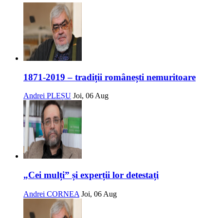
1871-2019 – tradiții românești nemuritoare
Andrei PLEȘU
Joi, 06 Aug
„Cei mulți” și experții lor detestați
Andrei CORNEA
Joi, 06 Aug