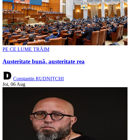
PE CE LUME TRĂIM
Austeritate bună, austeritate rea
Constantin RUDNIȚCHI
Joi, 06 Aug