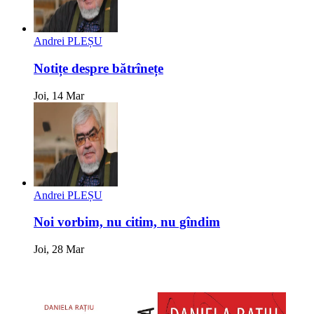
Andrei PLEȘU
Notițe despre bătrînețe
Joi, 14 Mar
Andrei PLEȘU
Noi vorbim, nu citim, nu gîndim
Joi, 28 Mar