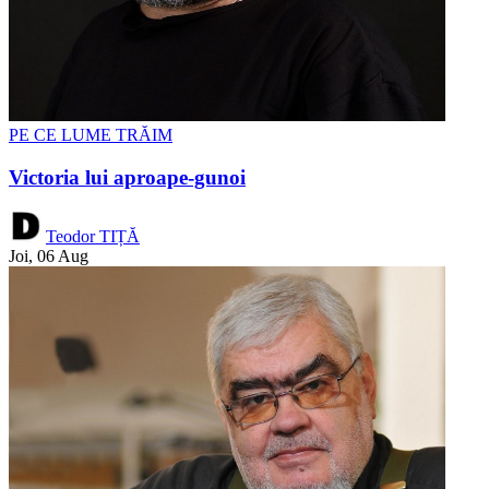
PE CE LUME TRĂIM
Victoria lui aproape-gunoi
Teodor TIȚĂ
Joi, 06 Aug