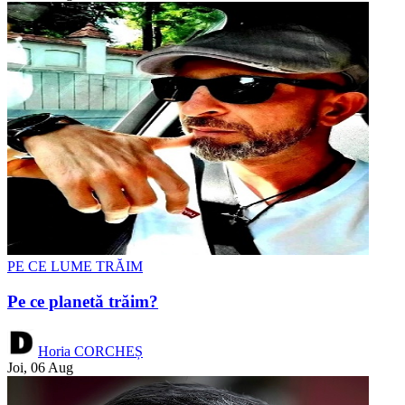
PE CE LUME TRĂIM
Pe ce planetă trăim?
Horia CORCHEȘ
Joi, 06 Aug