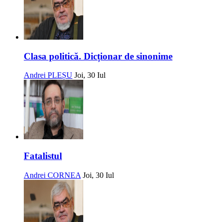
Clasa politică. Dicționar de sinonime
Andrei PLEȘU
Joi, 30 Iul
Fatalistul
Andrei CORNEA
Joi, 30 Iul