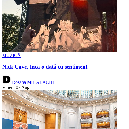
MUZICĂ
Nick Cave. Încă o dată cu sentiment
Rozana MIHALACHE
Vineri, 07 Aug