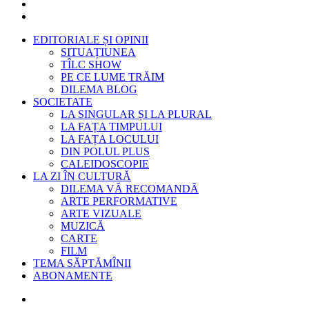
EDITORIALE ȘI OPINII
SITUAȚIUNEA
TÎLC SHOW
PE CE LUME TRĂIM
DILEMA BLOG
SOCIETATE
LA SINGULAR ȘI LA PLURAL
LA FAȚA TIMPULUI
LA FAȚA LOCULUI
DIN POLUL PLUS
CALEIDOSCOPIE
LA ZI ÎN CULTURĂ
DILEMA VĂ RECOMANDĂ
ARTE PERFORMATIVE
ARTE VIZUALE
MUZICĂ
CARTE
FILM
TEMA SĂPTĂMÎNII
ABONAMENTE