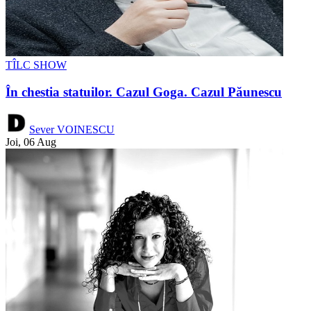
TÎLC SHOW
În chestia statuilor. Cazul Goga. Cazul Păunescu
Sever VOINESCU
Joi, 06 Aug