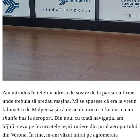
Am introdus în telefon adresa de sosire de la parcarea firmei
unde trebuia să predau mașina. Mi se spusese că era la vreun
kilometru de Malpensa și că de acolo urma să fiu dus cu un
shuttle bus
la aeroport. Din nou, cu toată navigația, am
bîjbîit ceva pe încurcatele ieșiri rutiere din jurul aeroportului
din Verona. În fine, m-am văzut intrat pe aglomerata