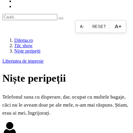
A+
A-
RESET
Dilema.ro
Tilc show
Niște peripeții
Libertatea de impresie
Niște peripeții
Telefonul suna cu disperare, dar, ocupat cu multele bagaje,
căci nu le aveam doar pe ale mele, n-am mai răspuns. Știam,
erau ai mei, îngrijorați.