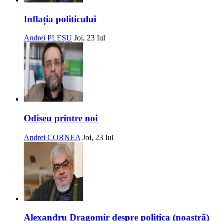
Inflația politicului
Andrei PLEȘU
Joi, 23 Iul
Odiseu printre noi
Andrei CORNEA
Joi, 23 Iul
Alexandru Dragomir despre politica (noastră)