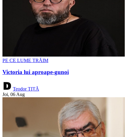
PE CE LUME TRĂIM
Victoria lui aproape-gunoi
Teodor TIȚĂ
Joi, 06 Aug