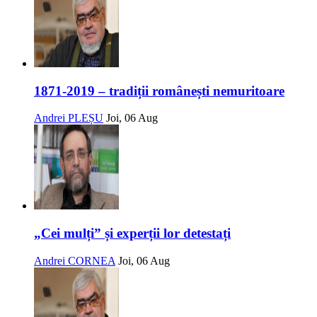
1871-2019 – tradiții românești nemuritoare
Andrei PLEȘU
Joi, 06 Aug
„Cei mulți” și experții lor detestați
Andrei CORNEA
Joi, 06 Aug