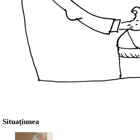
Situațiunea