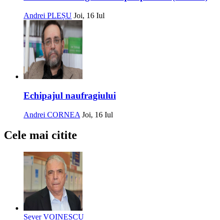
Andrei PLEȘU
Joi, 16 Iul
Echipajul naufragiului
Andrei CORNEA
Joi, 16 Iul
Cele mai citite
Sever VOINESCU