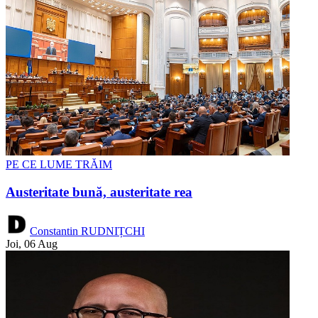
PE CE LUME TRĂIM
Austeritate bună, austeritate rea
Constantin RUDNIȚCHI
Joi, 06 Aug