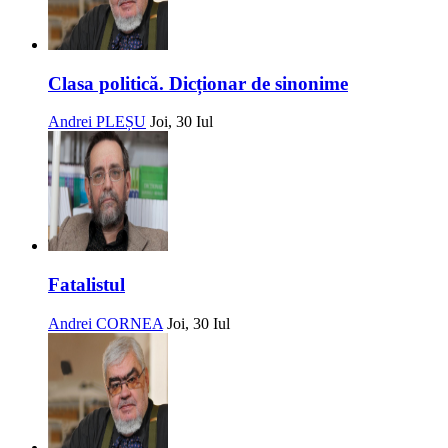
Clasa politică. Dicționar de sinonime
Andrei PLEȘU
Joi, 30 Iul
Fatalistul
Andrei CORNEA
Joi, 30 Iul