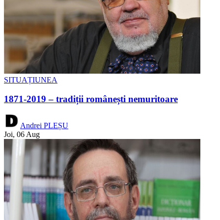
SITUAȚIUNEA
1871-2019 – tradiții românești nemuritoare
Andrei PLEȘU
Joi, 06 Aug