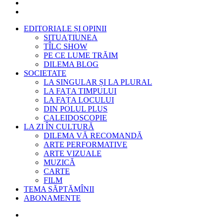
EDITORIALE ȘI OPINII
SITUAȚIUNEA
TÎLC SHOW
PE CE LUME TRĂIM
DILEMA BLOG
SOCIETATE
LA SINGULAR ȘI LA PLURAL
LA FAȚA TIMPULUI
LA FAȚA LOCULUI
DIN POLUL PLUS
CALEIDOSCOPIE
LA ZI ÎN CULTURĂ
DILEMA VĂ RECOMANDĂ
ARTE PERFORMATIVE
ARTE VIZUALE
MUZICĂ
CARTE
FILM
TEMA SĂPTĂMÎNII
ABONAMENTE