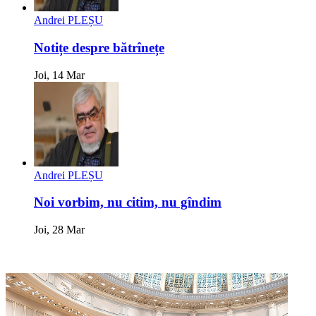
Andrei PLEȘU
Notițe despre bătrînețe
Joi, 14 Mar
Andrei PLEȘU
Noi vorbim, nu citim, nu gîndim
Joi, 28 Mar