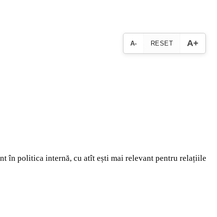
A+
A-
RESET
 în politica internă, cu atît ești mai relevant pentru relațiile