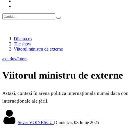
Dilema.ro
Tilc show
Viitorul ministru de externe
axa dus-întors
Viitorul ministru de externe
Astăzi, contezi în arena politică internațională numai dacă conte
internaționale ale țării.
Sever VOINESCU
Duminica, 08 Iunie 2025