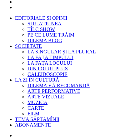
EDITORIALE ȘI OPINII
SITUAȚIUNEA
TÎLC SHOW
PE CE LUME TRĂIM
DILEMA BLOG
SOCIETATE
LA SINGULAR ȘI LA PLURAL
LA FAȚA TIMPULUI
LA FAȚA LOCULUI
DIN POLUL PLUS
CALEIDOSCOPIE
LA ZI ÎN CULTURĂ
DILEMA VĂ RECOMANDĂ
ARTE PERFORMATIVE
ARTE VIZUALE
MUZICĂ
CARTE
FILM
TEMA SĂPTĂMÎNII
ABONAMENTE