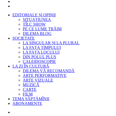
EDITORIALE ȘI OPINII
SITUAȚIUNEA
TÎLC SHOW
PE CE LUME TRĂIM
DILEMA BLOG
SOCIETATE
LA SINGULAR ȘI LA PLURAL
LA FAȚA TIMPULUI
LA FAȚA LOCULUI
DIN POLUL PLUS
CALEIDOSCOPIE
LA ZI ÎN CULTURĂ
DILEMA VĂ RECOMANDĂ
ARTE PERFORMATIVE
ARTE VIZUALE
MUZICĂ
CARTE
FILM
TEMA SĂPTĂMÎNII
ABONAMENTE