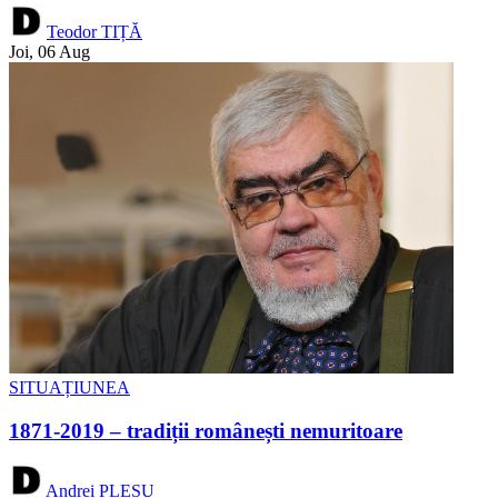
Teodor TIȚĂ
Joi, 06 Aug
SITUAȚIUNEA
1871-2019 – tradiții românești nemuritoare
Andrei PLEȘU