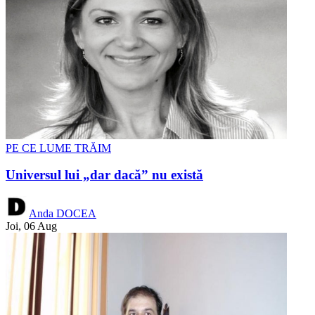
PE CE LUME TRĂIM
Universul lui „dar dacă” nu există
Anda DOCEA
Joi, 06 Aug