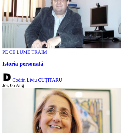
PE CE LUME TRĂIM
Istoria personală
Codrin Liviu CUȚITARU
Joi, 06 Aug