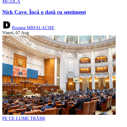
MUZICĂ
Nick Cave. Încă o dată cu sentiment
Rozana MIHALACHE
Vineri, 07 Aug
PE CE LUME TRĂIM