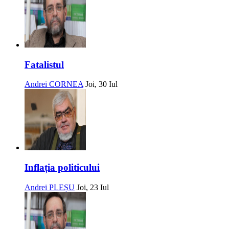
Fatalistul
Andrei CORNEA
Joi, 30 Iul
Inflația politicului
Andrei PLEȘU
Joi, 23 Iul