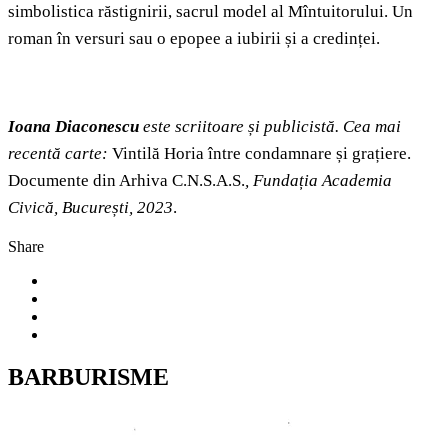
simbolistica răstignirii, sacrul model al Mîntuitorului. Un
roman în versuri sau o epopee a iubirii și a credinței.
Ioana Diaconescu
este scriitoare și publicistă. Cea mai
recentă carte:
Vintilă Horia între condamnare și grațiere.
Documente din Arhiva C.N.S.A.S.
, Fundația Academia
Civică, București, 2023
.
Share
BARBURISME