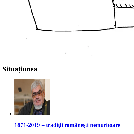
Situațiunea
1871-2019 – tradiții românești nemuritoare