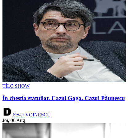
TÎLC SHOW
În chestia statuilor. Cazul Goga. Cazul Păunescu
Sever VOINESCU
Joi, 06 Aug