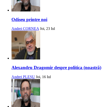
Odiseu printre noi
Andrei CORNEA
Joi, 23 Iul
Alexandru Dragomir despre politica (noastră)
Andrei PLEȘU
Joi, 16 Iul