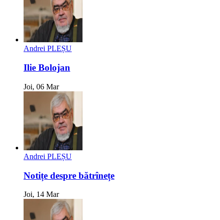
Andrei PLEȘU
Ilie Bolojan
Joi, 06 Mar
Andrei PLEȘU
Notițe despre bătrînețe
Joi, 14 Mar