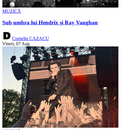
MUZICĂ
Sub umbra lui Hendrix şi Ray Vaughan
Corneliu CAZACU
Vineri, 07 Aug