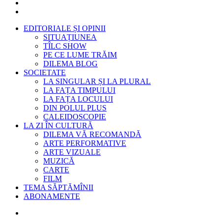
EDITORIALE ȘI OPINII
SITUAȚIUNEA
TÎLC SHOW
PE CE LUME TRĂIM
DILEMA BLOG
SOCIETATE
LA SINGULAR ȘI LA PLURAL
LA FAȚA TIMPULUI
LA FAȚA LOCULUI
DIN POLUL PLUS
CALEIDOSCOPIE
LA ZI ÎN CULTURĂ
DILEMA VĂ RECOMANDĂ
ARTE PERFORMATIVE
ARTE VIZUALE
MUZICĂ
CARTE
FILM
TEMA SĂPTĂMÎNII
ABONAMENTE