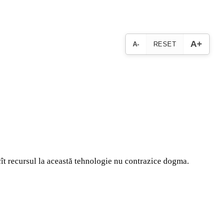
A+
A-
RESET
p cît recursul la această tehnologie nu contrazice dogma.