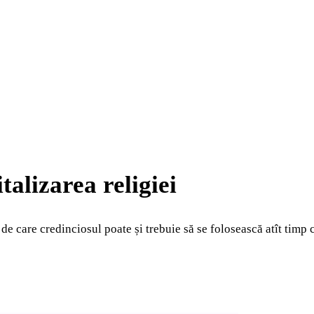
talizarea religiei
, de care credinciosul poate și trebuie să se folosească atît tim