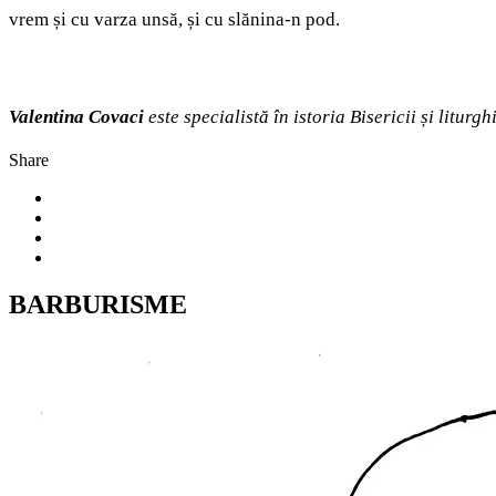
vrem și cu varza unsă, și cu slănina-n pod.
Valentina Covaci
este specialistă în istoria Bisericii și liturgh
Share
BARBURISME