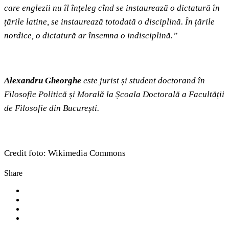
care englezii nu îl înțeleg cînd se instaurează o dictatură în
țările latine, se instaurează totodată o disciplină. În țările
nordice, o dictatură ar însemna o indisciplină.”
Alexandru Gheorghe
este jurist și student doctorand în
Filosofie Politică și Morală la Școala Doctorală a Facultății
de Filosofie din București.
Credit foto: Wikimedia Commons
Share