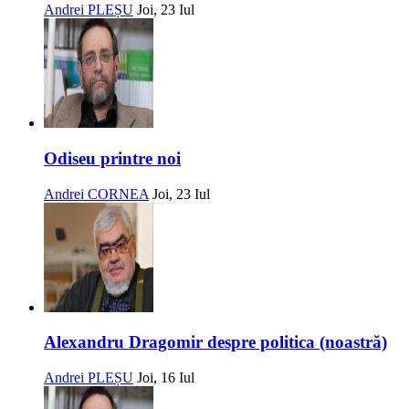
Andrei PLEȘU
Joi, 23 Iul
Odiseu printre noi
Andrei CORNEA
Joi, 23 Iul
Alexandru Dragomir despre politica (noastră)
Andrei PLEȘU
Joi, 16 Iul