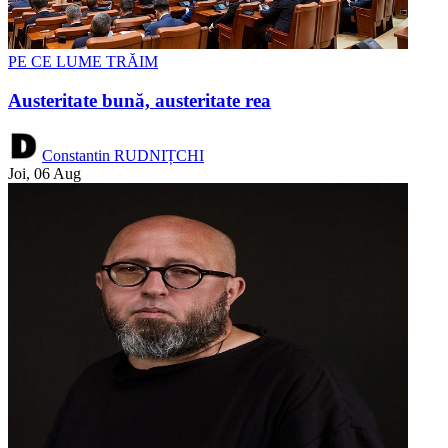
PE CE LUME TRĂIM
Austeritate bună, austeritate rea
Constantin RUDNIȚCHI
Joi, 06 Aug