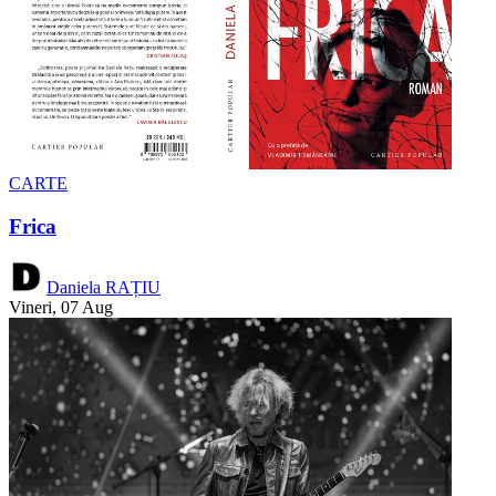
CARTE
Frica
Daniela RAȚIU
Vineri, 07 Aug