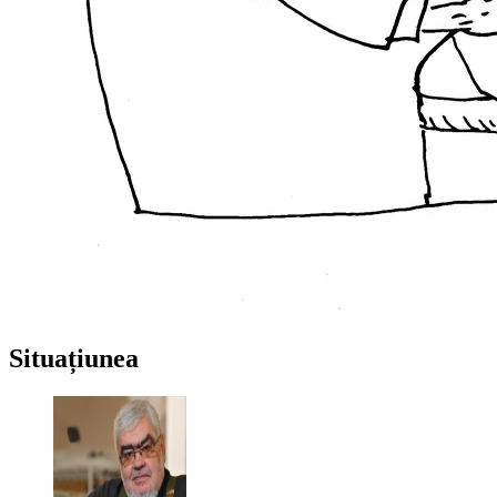
Situațiunea