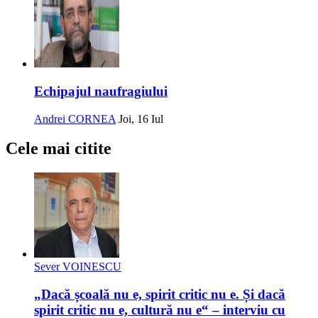
Echipajul naufragiului
Andrei CORNEA
Joi, 16 Iul
Cele mai citite
Sever VOINESCU
„Dacă școală nu e, spirit critic nu e. Și dacă
spirit critic nu e, cultură nu e“ – interviu cu