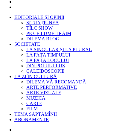
EDITORIALE ȘI OPINII
SITUAȚIUNEA
TÎLC SHOW
PE CE LUME TRĂIM
DILEMA BLOG
SOCIETATE
LA SINGULAR ȘI LA PLURAL
LA FAȚA TIMPULUI
LA FAȚA LOCULUI
DIN POLUL PLUS
CALEIDOSCOPIE
LA ZI ÎN CULTURĂ
DILEMA VĂ RECOMANDĂ
ARTE PERFORMATIVE
ARTE VIZUALE
MUZICĂ
CARTE
FILM
TEMA SĂPTĂMÎNII
ABONAMENTE