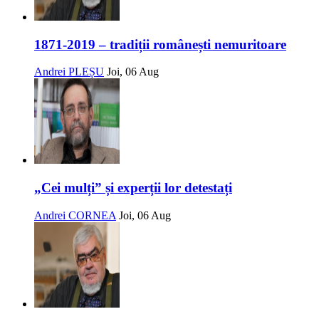
1871-2019 – tradiții românești nemuritoare
Andrei PLEȘU
Joi, 06 Aug
„Cei mulți” și experții lor detestați
Andrei CORNEA
Joi, 06 Aug