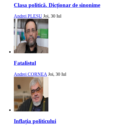
Clasa politică. Dicționar de sinonime
Andrei PLEȘU
Joi, 30 Iul
Fatalistul
Andrei CORNEA
Joi, 30 Iul
Inflația politicului