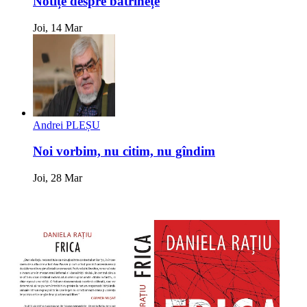
Notițe despre bătrînețe
Joi, 14 Mar
Andrei PLEȘU
Noi vorbim, nu citim, nu gîndim
Joi, 28 Mar