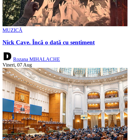
MUZICĂ
Nick Cave. Încă o dată cu sentiment
Rozana MIHALACHE
Vineri, 07 Aug