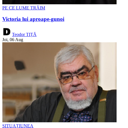
PE CE LUME TRĂIM
Victoria lui aproape-gunoi
Teodor TIȚĂ
Joi, 06 Aug
SITUAȚIUNEA