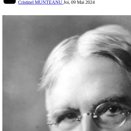
Cristinel MUNTEANU
Joi, 09 Mai 2024