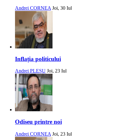
Andrei CORNEA
Joi, 30 Iul
Inflația politicului
Andrei PLEȘU
Joi, 23 Iul
Odiseu printre noi
Andrei CORNEA
Joi, 23 Iul