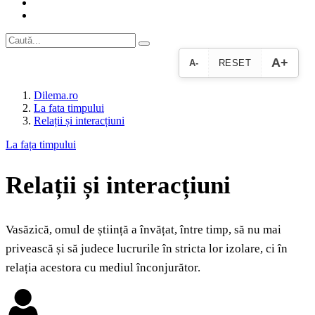
A+
A-
RESET
Dilema.ro
La fata timpului
Relații și interacțiuni
La fața timpului
Relații și interacțiuni
Vasăzică, omul de știință a învățat, între timp, să nu mai
privească și să judece lucrurile în stricta lor izolare, ci în
relația acestora cu mediul înconjurător.