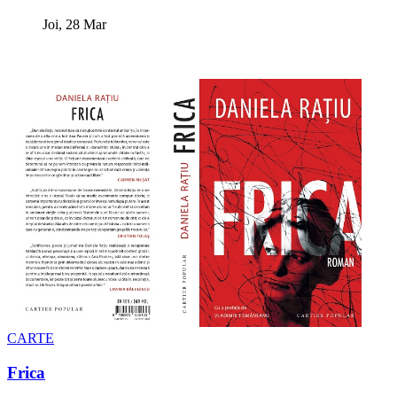
Joi, 28 Mar
CARTE
Frica