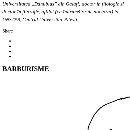
Universitatea „Danubius” din Galați; doctor în filologie și
doctor în filozofie, afiliat (ca îndrumător de doctorat) la
UNSTPB, Centrul Universitar Pitești.
Share
BARBURISME