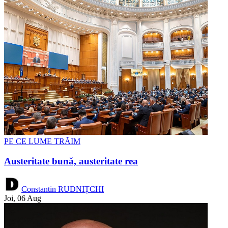
PE CE LUME TRĂIM
Austeritate bună, austeritate rea
Constantin RUDNIȚCHI
Joi, 06 Aug