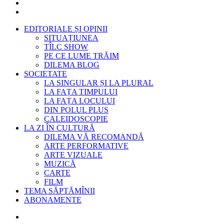
EDITORIALE ȘI OPINII
SITUAȚIUNEA
TÎLC SHOW
PE CE LUME TRĂIM
DILEMA BLOG
SOCIETATE
LA SINGULAR ȘI LA PLURAL
LA FAȚA TIMPULUI
LA FAȚA LOCULUI
DIN POLUL PLUS
CALEIDOSCOPIE
LA ZI ÎN CULTURĂ
DILEMA VĂ RECOMANDĂ
ARTE PERFORMATIVE
ARTE VIZUALE
MUZICĂ
CARTE
FILM
TEMA SĂPTĂMÎNII
ABONAMENTE