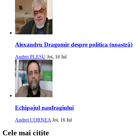
Alexandru Dragomir despre politica (noastră)
Andrei PLEȘU
Joi, 16 Iul
Echipajul naufragiului
Andrei CORNEA
Joi, 16 Iul
Cele mai citite