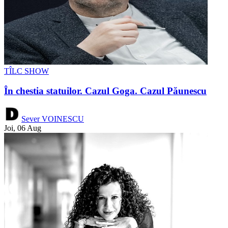
TÎLC SHOW
În chestia statuilor. Cazul Goga. Cazul Păunescu
Sever VOINESCU
Joi, 06 Aug