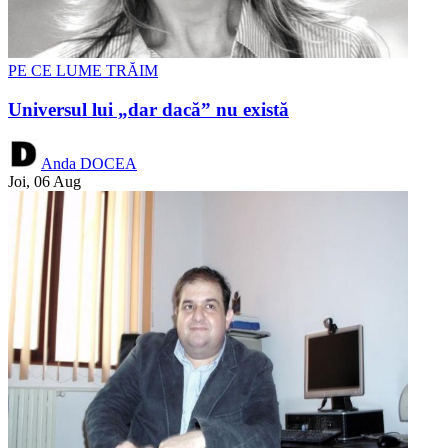
PE CE LUME TRĂIM
Universul lui „dar dacă” nu există
Anda DOCEA
Joi, 06 Aug