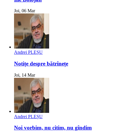
Joi, 06 Mar
Andrei PLEȘU
Notițe despre bătrînețe
Joi, 14 Mar
Andrei PLEȘU
Noi vorbim, nu citim, nu gîndim