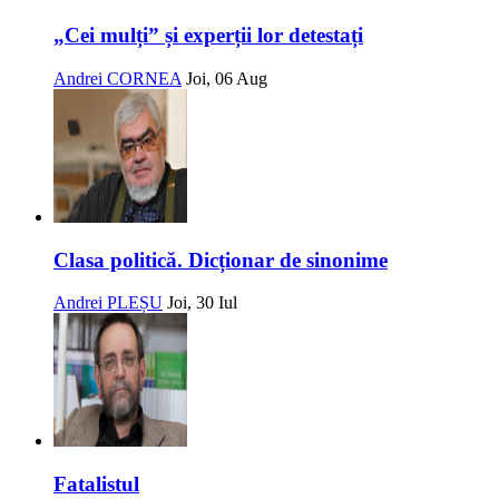
„Cei mulți” și experții lor detestați
Andrei CORNEA
Joi, 06 Aug
Clasa politică. Dicționar de sinonime
Andrei PLEȘU
Joi, 30 Iul
Fatalistul