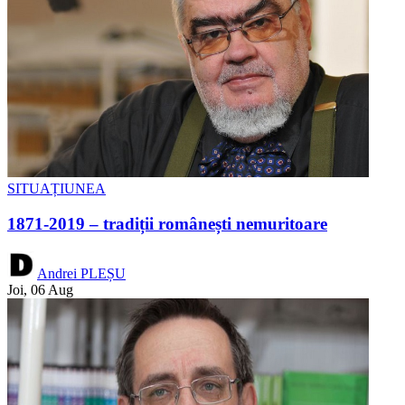
SITUAȚIUNEA
1871-2019 – tradiții românești nemuritoare
Andrei PLEȘU
Joi, 06 Aug