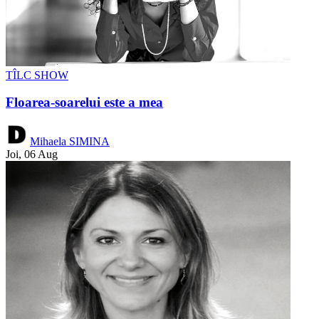
TÎLC SHOW
Floarea-soarelui este a mea
Mihaela SIMINA
Joi, 06 Aug