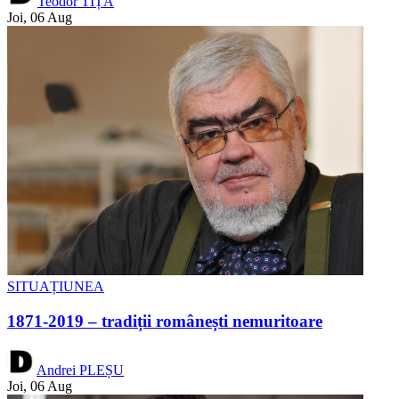
Teodor TIȚĂ
Joi, 06 Aug
SITUAȚIUNEA
1871-2019 – tradiții românești nemuritoare
Andrei PLEȘU
Joi, 06 Aug