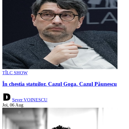
TÎLC SHOW
În chestia statuilor. Cazul Goga. Cazul Păunescu
Sever VOINESCU
Joi, 06 Aug