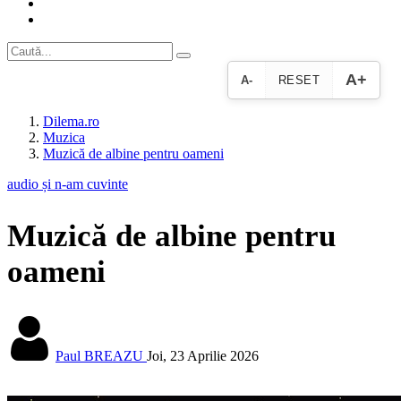
A+
A-
RESET
Dilema.ro
Muzica
Muzică de albine pentru oameni
audio și n-am cuvinte
Muzică de albine pentru
oameni
Paul BREAZU
Joi, 23 Aprilie 2026