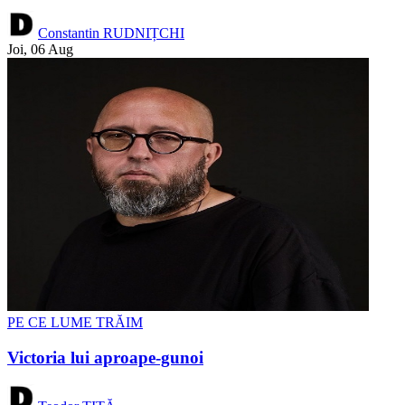
Constantin RUDNIȚCHI
Joi, 06 Aug
PE CE LUME TRĂIM
Victoria lui aproape-gunoi