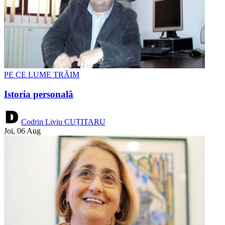
PE CE LUME TRĂIM
Istoria personală
Codrin Liviu CUȚITARU
Joi, 06 Aug