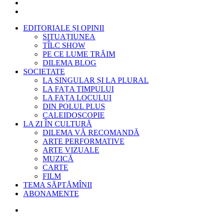
EDITORIALE ȘI OPINII
SITUAȚIUNEA
TÎLC SHOW
PE CE LUME TRĂIM
DILEMA BLOG
SOCIETATE
LA SINGULAR ȘI LA PLURAL
LA FAȚA TIMPULUI
LA FAȚA LOCULUI
DIN POLUL PLUS
CALEIDOSCOPIE
LA ZI ÎN CULTURĂ
DILEMA VĂ RECOMANDĂ
ARTE PERFORMATIVE
ARTE VIZUALE
MUZICĂ
CARTE
FILM
TEMA SĂPTĂMÎNII
ABONAMENTE