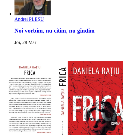
Andrei PLEȘU
Noi vorbim, nu citim, nu gîndim
Joi, 28 Mar