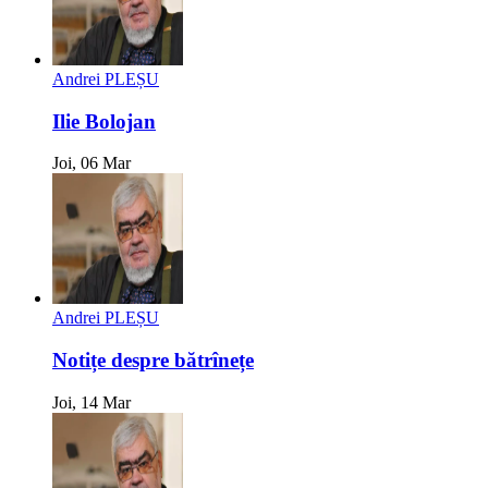
Andrei PLEȘU
Ilie Bolojan
Joi, 06 Mar
Andrei PLEȘU
Notițe despre bătrînețe
Joi, 14 Mar