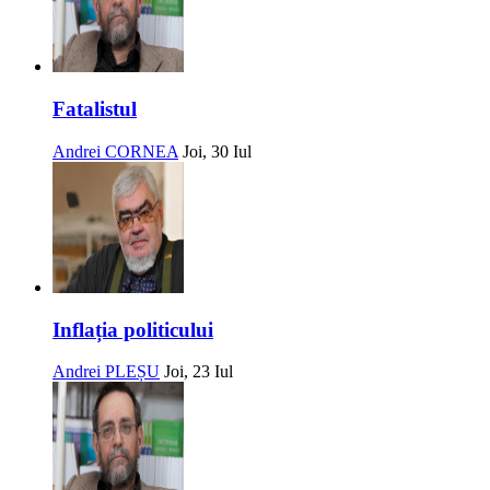
Fatalistul
Andrei CORNEA
Joi, 30 Iul
Inflația politicului
Andrei PLEȘU
Joi, 23 Iul