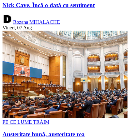
Nick Cave. Încă o dată cu sentiment
Rozana MIHALACHE
Vineri, 07 Aug
PE CE LUME TRĂIM
Austeritate bună, austeritate rea