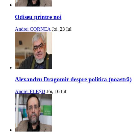
Odiseu printre noi
Andrei CORNEA
Joi, 23 Iul
Alexandru Dragomir despre politica (noastră)
Andrei PLEȘU
Joi, 16 Iul