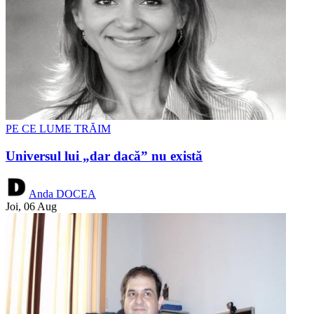
PE CE LUME TRĂIM
Universul lui „dar dacă” nu există
Anda DOCEA
Joi, 06 Aug