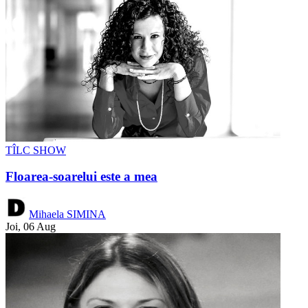
TÎLC SHOW
Floarea-soarelui este a mea
Mihaela SIMINA
Joi, 06 Aug