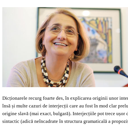
Dicționarele recurg foarte des, în explicarea originii unor int
însă și multe cazuri de interjecții care au fost în mod clar pre
origine slavă (mai exact, bulgară). Interjecțiile pot trece ușor 
sintactic (adică neîncadrate în structura gramaticală a propoziț