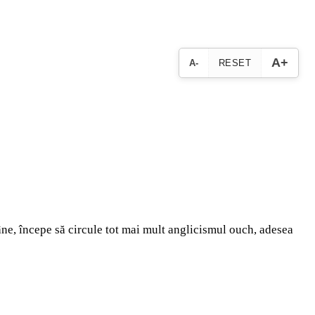
A+
A-
RESET
mâne, începe să circule tot mai mult anglicismul ouch, adesea