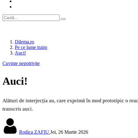
Dilema.ro
Pe ce lume traim
Auci!
Cuvinte nepotrivite
Auci!
Alături de interjecția au, care exprimă în mod prototipic o reac
transcris auci.
Rodica ZAFIU
Joi, 26 Martie 2026