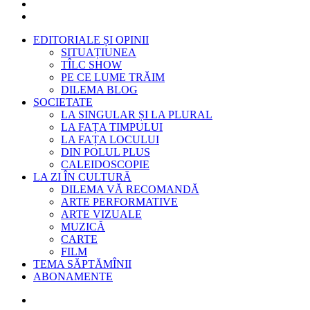
EDITORIALE ȘI OPINII
SITUAȚIUNEA
TÎLC SHOW
PE CE LUME TRĂIM
DILEMA BLOG
SOCIETATE
LA SINGULAR ȘI LA PLURAL
LA FAȚA TIMPULUI
LA FAȚA LOCULUI
DIN POLUL PLUS
CALEIDOSCOPIE
LA ZI ÎN CULTURĂ
DILEMA VĂ RECOMANDĂ
ARTE PERFORMATIVE
ARTE VIZUALE
MUZICĂ
CARTE
FILM
TEMA SĂPTĂMÎNII
ABONAMENTE