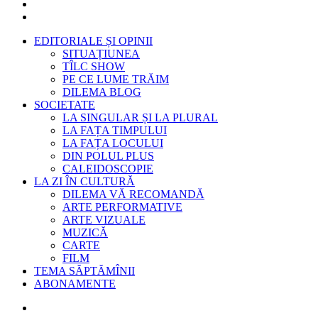
EDITORIALE ȘI OPINII
SITUAȚIUNEA
TÎLC SHOW
PE CE LUME TRĂIM
DILEMA BLOG
SOCIETATE
LA SINGULAR ȘI LA PLURAL
LA FAȚA TIMPULUI
LA FAȚA LOCULUI
DIN POLUL PLUS
CALEIDOSCOPIE
LA ZI ÎN CULTURĂ
DILEMA VĂ RECOMANDĂ
ARTE PERFORMATIVE
ARTE VIZUALE
MUZICĂ
CARTE
FILM
TEMA SĂPTĂMÎNII
ABONAMENTE