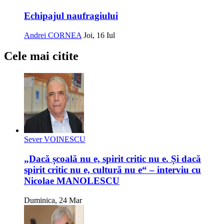
Echipajul naufragiului
Andrei CORNEA
Joi, 16 Iul
Cele mai citite
Sever VOINESCU
„Dacă școală nu e, spirit critic nu e. Și dacă
spirit critic nu e, cultură nu e“ – interviu cu
Nicolae MANOLESCU
Duminica, 24 Mar