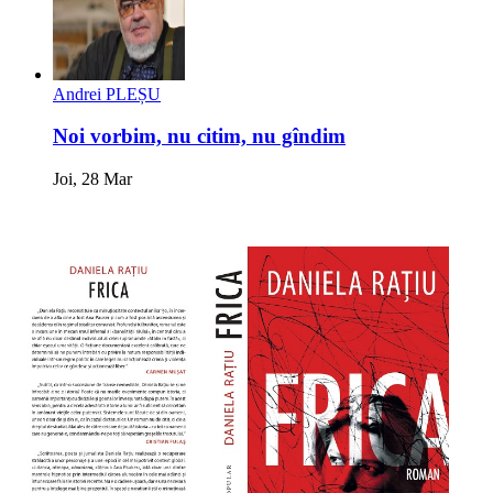
Andrei PLEȘU
Noi vorbim, nu citim, nu gîndim
Joi, 28 Mar