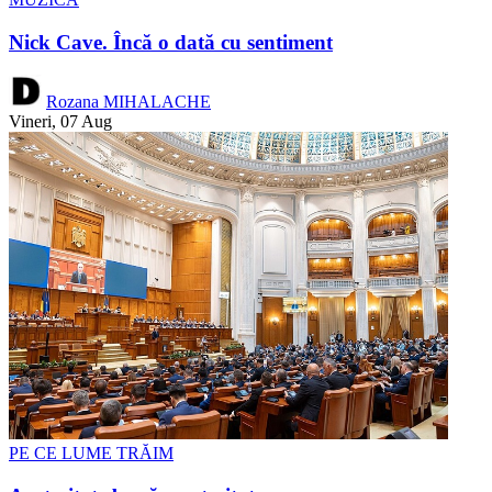
Nick Cave. Încă o dată cu sentiment
Rozana MIHALACHE
Vineri, 07 Aug
PE CE LUME TRĂIM