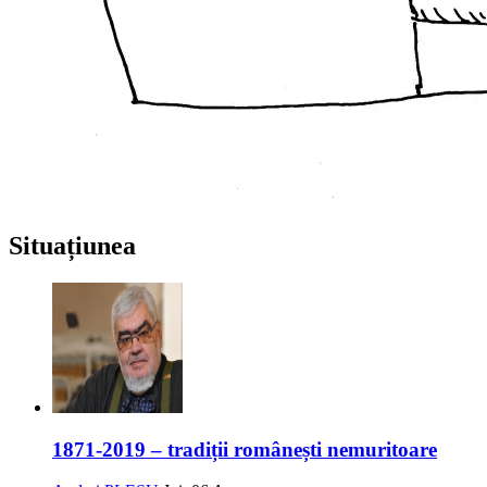
Situațiunea
1871-2019 – tradiții românești nemuritoare