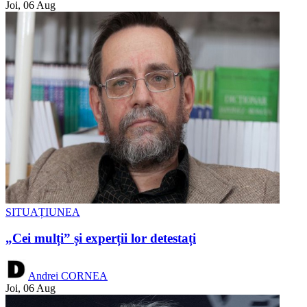
Joi, 06 Aug
SITUAȚIUNEA
„Cei mulți” și experții lor detestați
Andrei CORNEA
Joi, 06 Aug