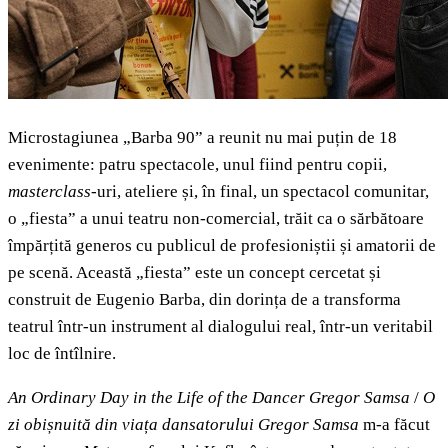
Microstagiunea „Barba 90” a reunit nu mai puțin de 18
evenimente: patru spectacole, unul fiind pentru copii,
masterclass
-uri, ateliere și, în final, un spectacol comunitar,
o „fiesta” a unui teatru non-comercial, trăit ca o sărbătoare
împărțită generos cu publicul de profesioniștii și amatorii de
pe scenă. Această „fiesta” este un concept cercetat și
construit de Eugenio Barba, din dorința de a transforma
teatrul într-un instrument al dialogului real, într-un veritabil
loc de întîlnire.
An Ordinary Day in the Life of the Dancer Gregor Samsa
/
O
zi obișnuită din viața dansatorului Gregor Samsa
m-a făcut