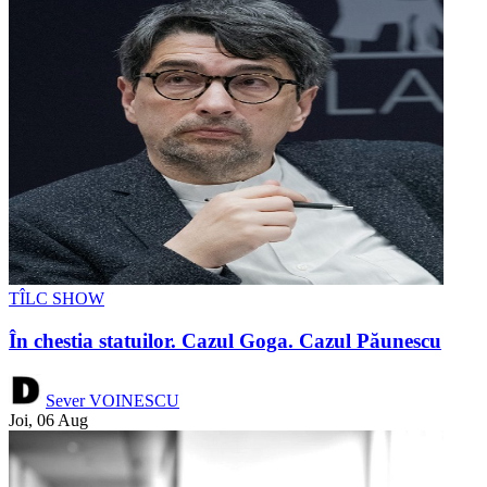
TÎLC SHOW
În chestia statuilor. Cazul Goga. Cazul Păunescu
Sever VOINESCU
Joi, 06 Aug