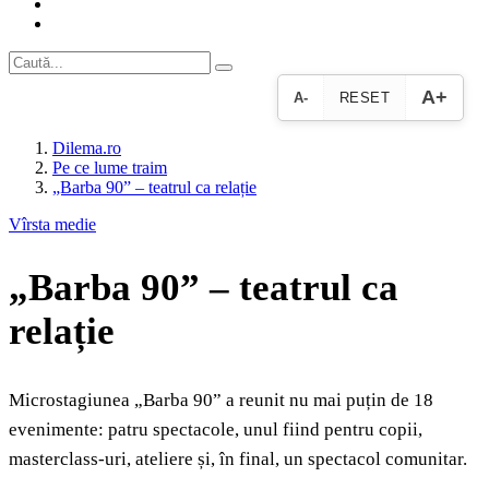
A+
A-
RESET
Dilema.ro
Pe ce lume traim
„Barba 90” – teatrul ca relație
Vîrsta medie
„Barba 90” – teatrul ca
relație
Microstagiunea „Barba 90” a reunit nu mai puțin de 18
evenimente: patru spectacole, unul fiind pentru copii,
masterclass-uri, ateliere și, în final, un spectacol comunitar.