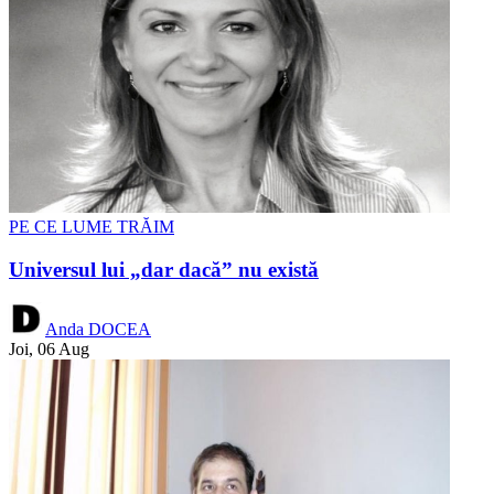
PE CE LUME TRĂIM
Universul lui „dar dacă” nu există
Anda DOCEA
Joi, 06 Aug