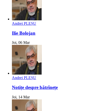
Andrei PLEȘU
Ilie Bolojan
Joi, 06 Mar
Andrei PLEȘU
Notițe despre bătrînețe
Joi, 14 Mar