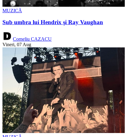
MUZICĂ
Sub umbra lui Hendrix şi Ray Vaughan
Corneliu CAZACU
Vineri, 07 Aug
MUZICĂ