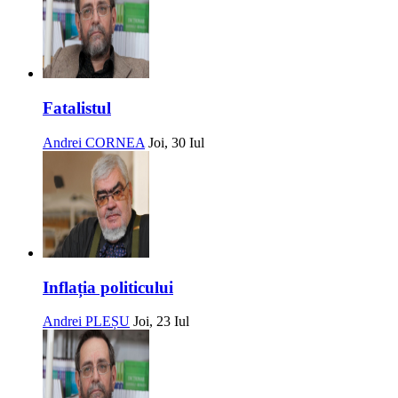
Fatalistul
Andrei CORNEA
Joi, 30 Iul
Inflația politicului
Andrei PLEȘU
Joi, 23 Iul