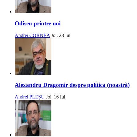
Odiseu printre noi
Andrei CORNEA
Joi, 23 Iul
Alexandru Dragomir despre politica (noastră)
Andrei PLEȘU
Joi, 16 Iul